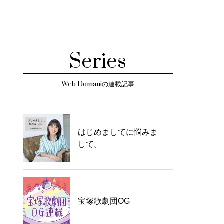
Series
Web Domaniの連載記事
はじめましてに悩みま
して。
宝塚歌劇団OG