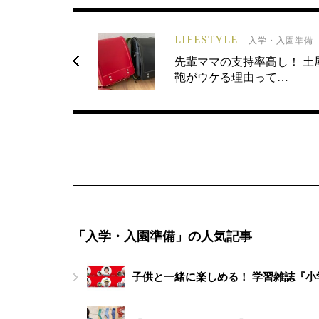
LIFESTYLE
入学・入園準備
先輩ママの支持率高し！ 土
鞄がウケる理由って…
「入学・入園準備」の人気記事
子供と一緒に楽しめる！ 学習雑誌『小