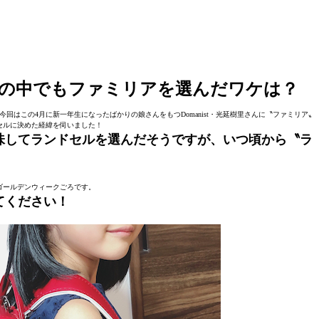
の中でもファミリアを選んだワケは？
回はこの4月に新一年生になったばかりの娘さんをもつDomanist・光延樹里さんに〝ファミリア〟
セルに決めた経緯を伺いました！
味してランドセルを選んだそうですが、いつ頃から〝ラ
ゴールデンウィークごろです。
てください！