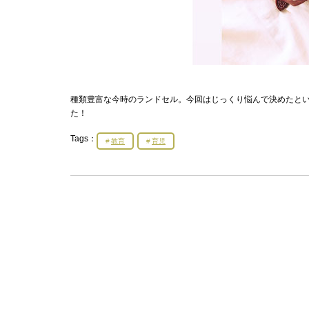
種類豊富な今時のランドセル。今回はじっくり悩んで決めたという
た！
Tags：
教育
育児