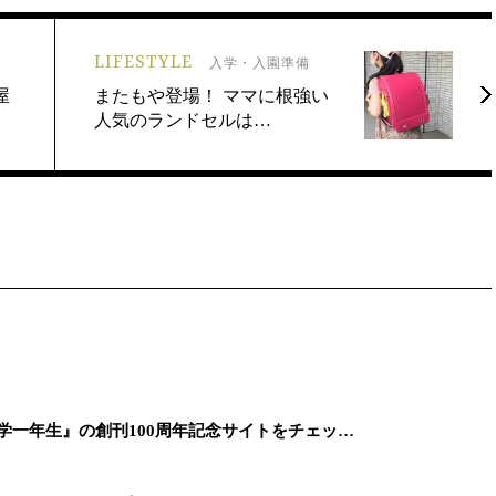
LIFESTYLE
入学・入園準備
屋
またもや登場！ ママに根強い
人気のランドセルは…
学一年生』の創刊100周年記念サイトをチェッ…