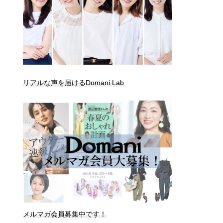
リアルな声を届けるDomani Lab
メルマガ会員募集中です！