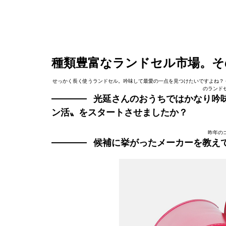
種類豊富なランドセル市場。そ
せっかく長く使うランドセル。吟味して最愛の一点を見つけたいですよね？ 今
のランド
光延さんのおうちではかなり吟
ン活〟をスタートさせましたか？
昨年の
候補に挙がったメーカーを教え