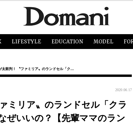
K
LIFESTYLE
EDUCATION
MODEL
FO
が太鼓判！ 〝ファミリア〟のランドセル「ク…
2020.06.17
ファミリア〟のランドセル「クラ
なぜいいの？【先輩ママのラン