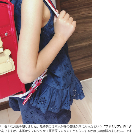
り…色々なお店を廻りました。最終的には本人が赤の色味が気に入ったという
〝ファミリア〟の「ク
がありますが、本革かタフロックか（高密度ウレタン）どちらにするかはじめは悩みました…。です