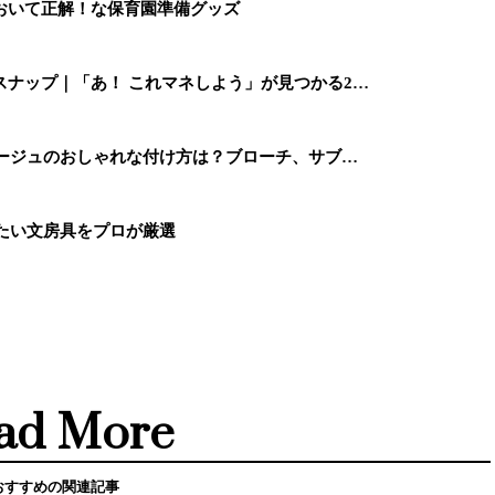
おいて正解！な保育園準備グッズ
ナップ｜「あ！ これマネしよう」が見つかる2…
サージュのおしゃれな付け方は？ブローチ、サブ…
したい文房具をプロが厳選
ad More
おすすめの関連記事