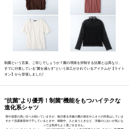
制菌という言葉、ご存じでしょうか？菌の増殖を抑制する抗菌とは異なり、
すでに付着している”菌を減らす”という加工がされているアイテムが【ライト
オン】から登場しました!
“抗菌”より優秀！制菌”機能をもつハイテクな
進化系シャツ
雨や湿度の高い日々が続いていますが、毎日着る洋服の菌の発生やニオイの対策はしていま
すか？洗濯後室内で干しているときや、移動中、人と会うときなど、洋服のにおいが気にな
っては気持ちよく過ごせません。