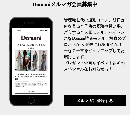
Domaniメルマガ会員募集中
管理職世代の通勤コーデ、明日は
何を着る？子供の受験や習い事、
どうする？人気モデル、ハイセン
スなDomani読者モデル、教育のプ
ロたちから 発信されるタイムリ
ーなテーマをピックアップしてお
届けします。
プレゼント企画やイベント参加の
スペシャルなお知らせも！
メルマガに登録する