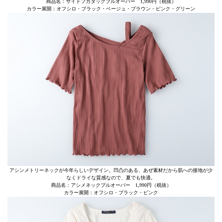
商品名：サイドフカタックプルオーバー 1,990円（税抜）
カラー展開：オフシロ・ブラック・ベージュ・ブラウン・ピンク・グリーン
アシンメトリーネックが今年らしいデザイン。凹凸のある、あぜ素材だから肌への接地が少
なくドライな質感なので、夏でも快適。
商品名：アシメネックプルオーバー 1,990円（税抜）
カラー展開：オフシロ・ブラック・ピンク