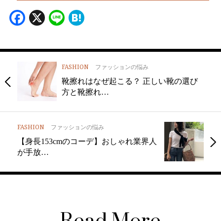
Facebook
X
Line
Hatena
FASHION
ファッションの悩み
靴擦れはなぜ起こる？ 正しい靴の選び
方と靴擦れ…
FASHION
ファッションの悩み
【身長153cmのコーデ】おしゃれ業界人
が手放…