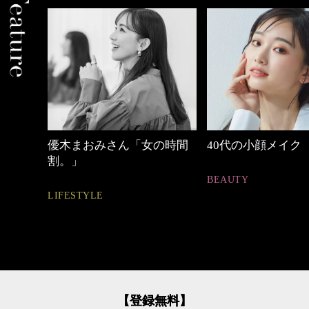
の時間
40代の小顔メイク
心地よくいられる
とは
BEAUTY
FASHION
【登録無料】