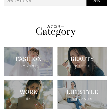
検索
カテゴリー
FASHION
BEAUTY
ファッション
ビューティ
WORK
LIFESTYLE
働く
ライフスタイル