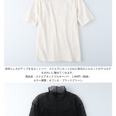
女性らしさがアップするカットソー。スクエアにカットされた首元のシルエットがデコルテ
をきれいに魅せてくれます。
商品名：スクエアネックプルオーバー 1,990円（税抜）
カラー展開：オフシロ・ブラックグリーン