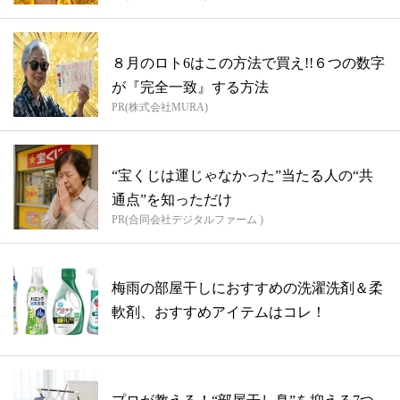
８月のロト6はこの方法で買え!!６つの数字
が『完全一致』する方法
PR(株式会社MURA)
“宝くじは運じゃなかった”当たる人の“共
通点”を知っただけ
PR(合同会社デジタルファーム )
梅雨の部屋干しにおすすめの洗濯洗剤＆柔
軟剤、おすすめアイテムはコレ！