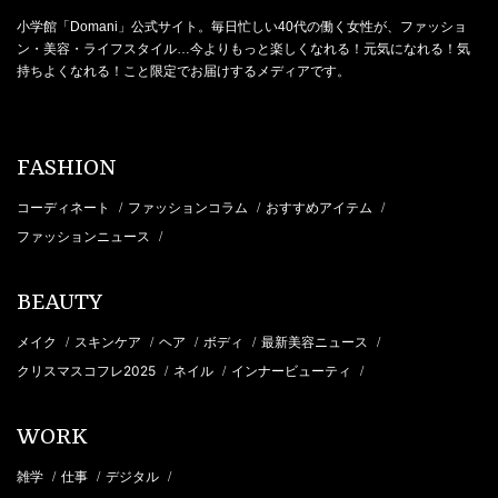
小学館「Domani」公式サイト。毎日忙しい40代の働く女性が、ファッショ
ン・美容・ライフスタイル…今よりもっと楽しくなれる！元気になれる！気
持ちよくなれる！こと限定でお届けするメディアです。
FASHION
コーディネート
ファッションコラム
おすすめアイテム
/
/
/
ファッションニュース
/
BEAUTY
メイク
スキンケア
ヘア
ボディ
最新美容ニュース
/
/
/
/
/
クリスマスコフレ2025
ネイル
インナービューティ
/
/
/
WORK
雑学
仕事
デジタル
/
/
/