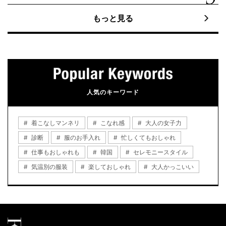
もっと見る
人気のキーワード
着こなしマンネリ
こなれ感
大人の女子力
診断
服のお手入れ
忙しくてもおしゃれ
仕事もおしゃれも
韓国
セレモニースタイル
気温別の服装
楽しておしゃれ
大人かっこいい