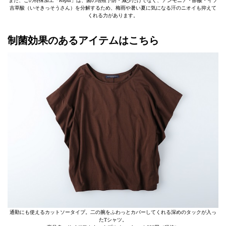
また、この特殊加工「Repur」は、菌の増殖予防・減少だけでなく、アンモニア・酢酸・イソ
吉草酸（いそきっそうさん）を分解するため、梅雨や暑い夏に気になる汗のニオイも抑えて
くれる力があります。
制菌効果のあるアイテムはこちら
通勤にも使えるカットソータイプ。二の腕をふわっとカバーしてくれる深めのタックが入っ
たTシャツ。