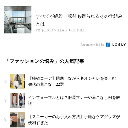
すべてが絶景、収益も得られるその仕組み
とは
PR（COCO VILLA on GOETHE）
Recommended by
「ファッションの悩み」の人気記事
【帰省コーデ】防寒しながら冬オシャレを楽しむ！
40代の着こなし22選
インフォーマルとは？服装マナーや着こなし例を解
説
【スニーカーのお手入れ方法】手軽なケアグッズが
便利すぎた！