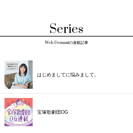
Series
Web Domaniの連載記事
はじめましてに悩みまして。
宝塚歌劇団OG