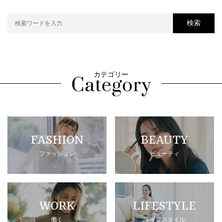
検索
カテゴリー
FASHION
BEAUTY
ファッション
ビューティ
WORK
LIFESTYLE
働く
ライフスタイル