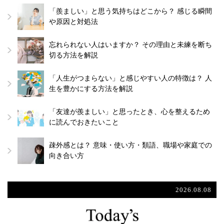
「羨ましい」と思う気持ちはどこから？ 感じる瞬間
や原因と対処法
忘れられない人はいますか？ その理由と未練を断ち
切る方法を解説
「人生がつまらない」と感じやすい人の特徴は？ 人
生を豊かにする方法を解説
「友達が羨ましい」と思ったとき、心を整えるため
に読んでおきたいこと
疎外感とは？ 意味・使い方・類語、職場や家庭での
向き合い方
2026.08.08