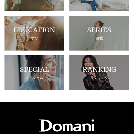
EDUCATION
SERIES
学び
連載
SPECIAL
RANKING
スペシャル
ランキング