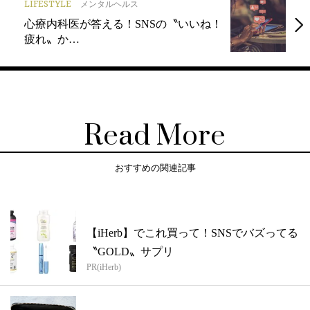
LIFESTYLE
メンタルヘルス
心療内科医が答える！SNSの〝いいね！
疲れ〟か…
Read More
おすすめの関連記事
【iHerb】でこれ買って！SNSでバズってる
〝GOLD〟サプリ
PR(iHerb)