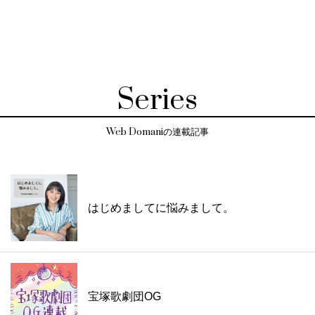
Series
Web Domaniの連載記事
はじめましてに悩みまして。
宝塚歌劇団OG