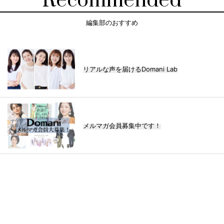
Recommended
編集部のおすすめ
リアルな声を届けるDomani Lab
メルマガ会員募集中です！