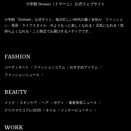
小学館 Domani（ドマーニ） 公式ウェブサイト
小学館「Domani」公式サイト。毎日忙しい40代の働く女性が、ファッショ
ン・美容・ライフスタイル…今よりもっと楽しくなれる！元気になれる！気
持ちよくなれる！こと限定でお届けするメディアです。
FASHION
コーディネート
ファッションコラム
おすすめアイテム
/
/
/
ファッションニュース
/
BEAUTY
メイク
スキンケア
ヘア
ボディ
最新美容ニュース
/
/
/
/
/
クリスマスコフレ2025
ネイル
インナービューティ
/
/
/
WORK