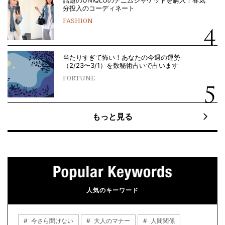
分投入のコーディネート
FASHION
当たりすぎて怖い！あなたの今週の運勢
（2/23〜3/1）を数秘術占いで占います
FORTUNE
もっと見る
人気のキーワード
今さら聞けない
大人のマナー
人間関係