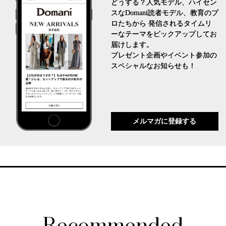
どうする？人気モデル、ハイセン
スなDomani読者モデル、教育のプ
ロたちから 発信されるタイムリ
ーなテーマをピックアップしてお
届けします。
プレゼント企画やイベント参加の
スペシャルなお知らせも！
メルマガに登録する