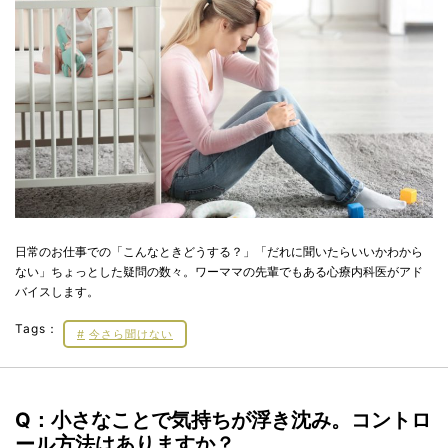
日常のお仕事での「こんなときどうする？」「だれに聞いたらいいかわから
ない」ちょっとした疑問の数々。ワーママの先輩でもある心療内科医がアド
バイスします。
Tags：
今さら聞けない
Q：小さなことで気持ちが浮き沈み。コントロ
ール方法はありますか？