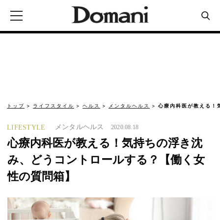
トップ
ライフスタイル
ヘルス
メンタルヘルス
心療内科医が教える！
メンタルヘルス
LIFESTYLE
2020.08.18
心療内科医が教える！気持ちの浮き沈
み、どうコントロールする？【働く女
性の質問箱】