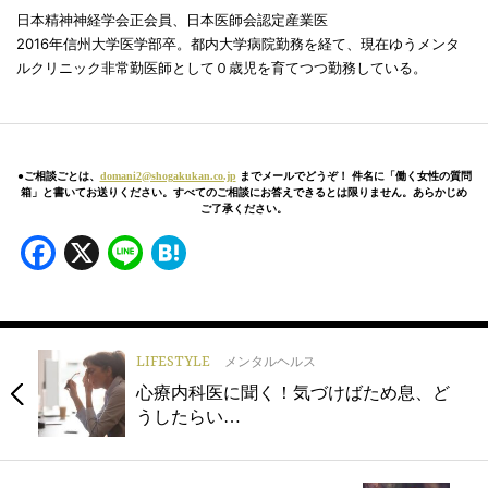
日本精神神経学会正会員、日本医師会認定産業医
2016年信州大学医学部卒。都内大学病院勤務を経て、現在ゆうメンタ
ルクリニック非常勤医師として０歳児を育てつつ勤務している。
●ご相談ごとは、
domani2@shogakukan.co.jp
までメールでどうぞ！ 件名に「働く女性の質問
箱」と書いてお送りください。すべてのご相談にお答えできるとは限りません。あらかじめ
ご了承ください。
Facebook
X
Line
Hatena
LIFESTYLE
メンタルヘルス
心療内科医に聞く！気づけばため息、ど
うしたらい…