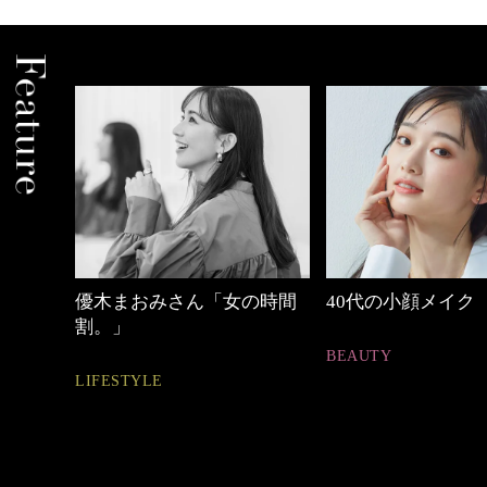
の時間
40代の小顔メイク
心地よくいられる
とは
BEAUTY
FASHION