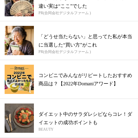
違い実は“ここ”でした
PR(合同会社デジタルファーム )
「どうせ当たらない」と思ってた私が本当
に当選した“買い方”がこれ
PR(合同会社デジタルファーム )
コンビニでみんながリピートしたおすすめ
商品は？【2022年Domaniアワード】
ダイエット中のサラダレシピならコレ！ダ
イエットの成功ポイントも
BEAUTY