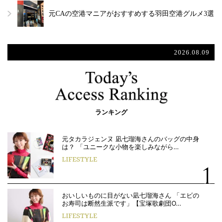
元CAの空港マニアがおすすめする羽田空港グルメ3選
2026.08.09
ランキング
元タカラジェンヌ 凪七瑠海さんのバッグの中身
は？ 「ユニークな小物を楽しみながら…
LIFESTYLE
おいしいものに目がない凪七瑠海さん 「エビの
お寿司は断然生派です」【宝塚歌劇団O…
LIFESTYLE