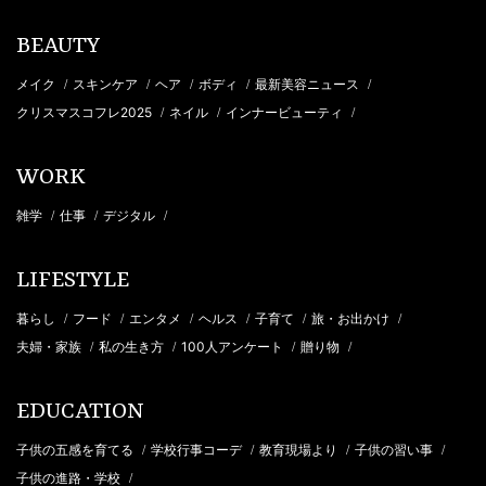
BEAUTY
メイク
スキンケア
ヘア
ボディ
最新美容ニュース
/
/
/
/
/
クリスマスコフレ2025
ネイル
インナービューティ
/
/
/
WORK
雑学
仕事
デジタル
/
/
/
LIFESTYLE
暮らし
フード
エンタメ
ヘルス
子育て
旅・お出かけ
/
/
/
/
/
/
夫婦・家族
私の生き方
100人アンケート
贈り物
/
/
/
/
EDUCATION
子供の五感を育てる
学校行事コーデ
教育現場より
子供の習い事
/
/
/
/
子供の進路・学校
/