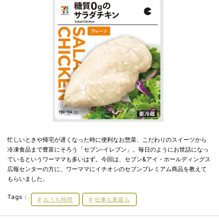
忙しいときや帰宅が遅くなった時に便利なお惣菜、こだわりのスイーツから
冷凍食品まで豊富にそろう「セブン‐イレブン」。毎日のようにお世話になっ
ているというワーママも多いはず。今回は、セブン&アイ・ホールディングス
広報センターの方に、ワーママにイチオシのセブンプレミアム商品を教えて
もらいました。
Tags：
おうち時間
仕事も家庭も