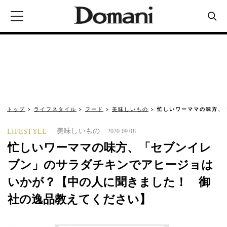
トップ
ライフスタイル
フード
美味しいもの
忙しいワーママの味方、
美味しいもの
LIFESTYLE
2020.09.08
忙しいワーママの味方、「セブンイレ
ブン」のサラダチキンでアヒージョは
いかが？【中の人に聞きました！ 御
社の逸品教えてください】