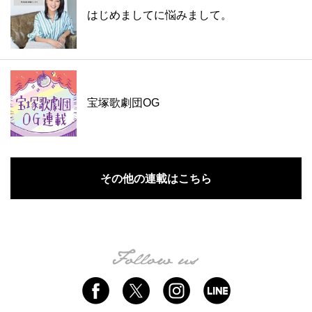
はじめましてに悩みまして。
宝塚歌劇団OG
その他の連載はこちら