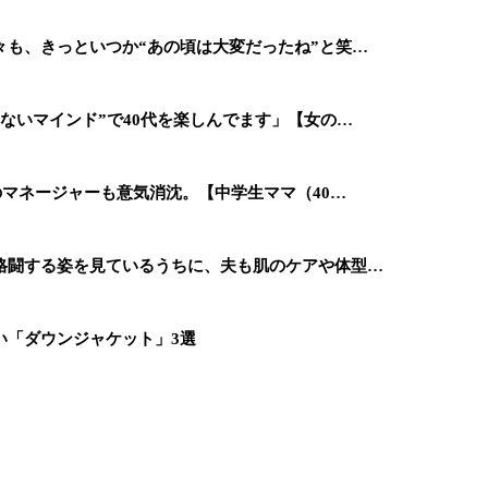
々も、きっといつか“あの頃は大変だったね”と笑…
ないマインド”で40代を楽しんでます」【女の…
のマネージャーも意気消沈。【中学生ママ（40…
格闘する姿を見ているうちに、夫も肌のケアや体型…
い「ダウンジャケット」3選