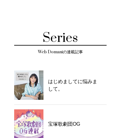
Series
Web Domaniの連載記事
はじめましてに悩みま
して。
宝塚歌劇団OG