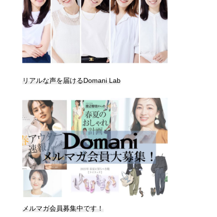
リアルな声を届けるDomani Lab
メルマガ会員募集中です！