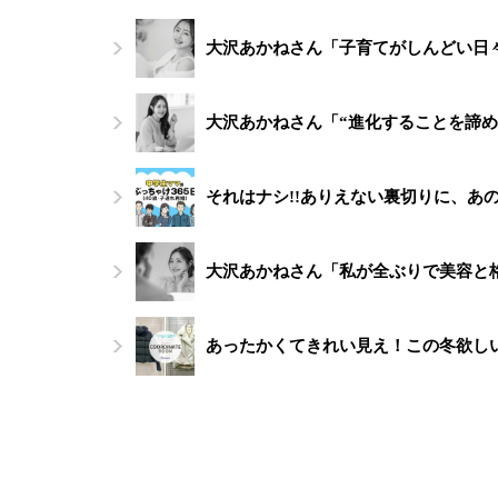
大沢あかねさん「子育てがしんどい日
大沢あかねさん「“進化することを諦め
それはナシ!!ありえない裏切りに、あ
大沢あかねさん「私が全ぶりで美容と
あったかくてきれい見え！この冬欲し