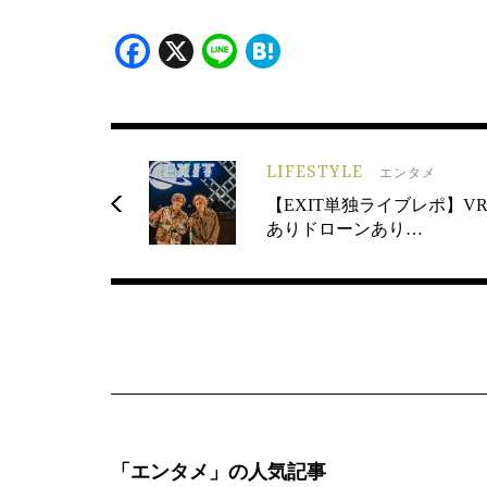
Facebook
X
Line
Hatena
LIFESTYLE
エンタメ
【EXIT単独ライブレポ】V
ありドローンあり…
「エンタメ」の人気記事