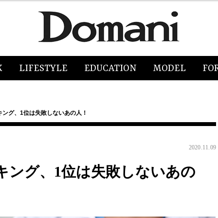
K
LIFESTYLE
EDUCATION
MODEL
FO
キング、1位は失敗しないあの人！
2020.11.09
キング、1位は失敗しないあの