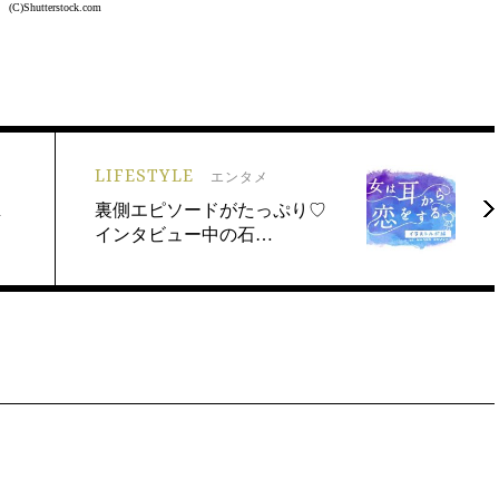
(C)Shutterstock.com
LIFESTYLE
エンタメ
R
裏側エピソードがたっぷり♡
インタビュー中の石…