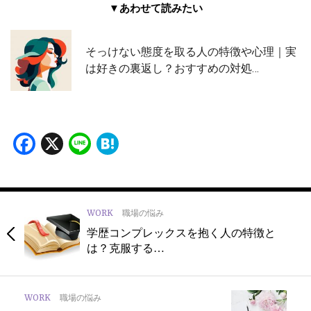
▼あわせて読みたい
そっけない態度を取る人の特徴や心理｜実
は好きの裏返し？おすすめの対処…
Facebook
X
Line
Hatena
WORK
職場の悩み
学歴コンプレックスを抱く人の特徴と
は？克服する…
WORK
職場の悩み