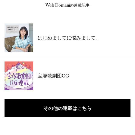
Web Domaniの連載記事
はじめましてに悩みまして。
宝塚歌劇団OG
その他の連載はこちら