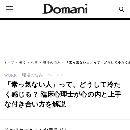
トップ
働く
仕事
職場の悩み
「素っ気ない人」って、どうして冷たく感
職場の悩み
WORK
2023.12.05
「素っ気ない人」って、どうして冷た
く感じる？ 臨床心理士が心の内と上手
な付き合い方を解説