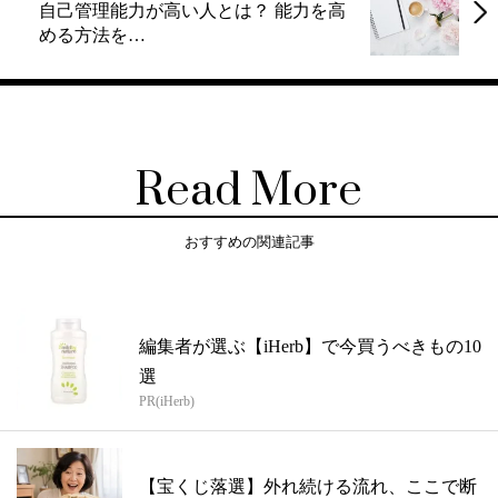
自己管理能力が高い人とは？ 能力を高
める方法を…
Read More
おすすめの関連記事
編集者が選ぶ【iHerb】で今買うべきもの10
選
PR(iHerb)
【宝くじ落選】外れ続ける流れ、ここで断