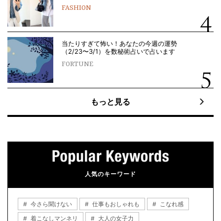
FASHION
当たりすぎて怖い！あなたの今週の運勢
（2/23〜3/1）を数秘術占いで占います
FORTUNE
もっと見る
人気のキーワード
今さら聞けない
仕事もおしゃれも
こなれ感
着こなしマンネリ
大人の女子力