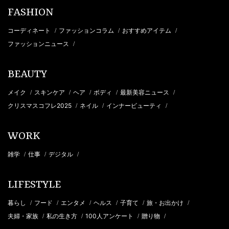
FASHION
コーディネート
ファッションコラム
おすすめアイテム
/
/
/
ファッションニュース
/
BEAUTY
メイク
スキンケア
ヘア
ボディ
最新美容ニュース
/
/
/
/
/
クリスマスコフレ2025
ネイル
インナービューティ
/
/
/
WORK
雑学
仕事
デジタル
/
/
/
LIFESTYLE
暮らし
フード
エンタメ
ヘルス
子育て
旅・お出かけ
/
/
/
/
/
/
夫婦・家族
私の生き方
100人アンケート
贈り物
/
/
/
/