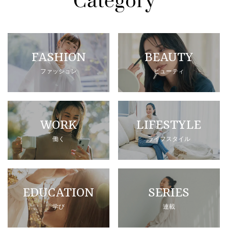
FASHION
BEAUTY
ファッション
ビューティ
WORK
LIFESTYLE
働く
ライフスタイル
EDUCATION
SERIES
学び
連載