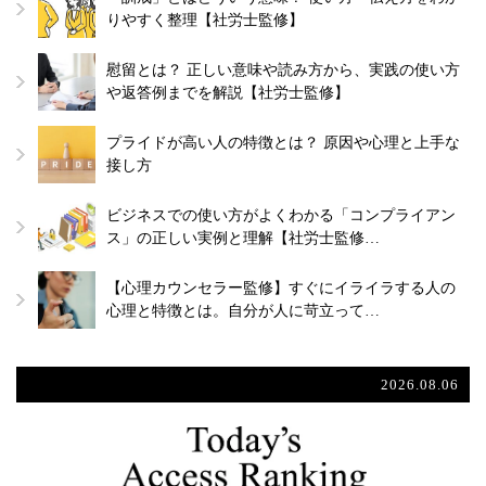
りやすく整理【社労士監修】
慰留とは？ 正しい意味や読み方から、実践の使い方
や返答例までを解説【社労士監修】
プライドが高い人の特徴とは？ 原因や心理と上手な
接し方
ビジネスでの使い方がよくわかる「コンプライアン
ス」の正しい実例と理解【社労士監修…
【心理カウンセラー監修】すぐにイライラする人の
心理と特徴とは。自分が人に苛立って…
2026.08.06