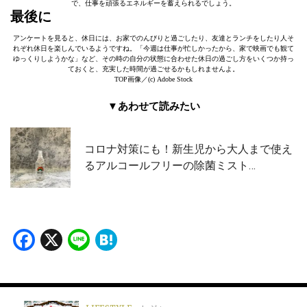
で、仕事を頑張るエネルギーを蓄えられるでしょう。
最後に
アンケートを見ると、休日には、お家でのんびりと過ごしたり、友達とランチをしたり人そ
れぞれ休日を楽しんでいるようですね。「今週は仕事が忙しかったから、家で映画でも観て
ゆっくりしようかな」など、その時の自分の状態に合わせた休日の過ごし方をいくつか持っ
ておくと、充実した時間が過ごせるかもしれませんよ。
TOP画像／(c) Adobe Stock
▼あわせて読みたい
コロナ対策にも！新生児から大人まで使え
るアルコールフリーの除菌ミスト…
Facebook
X
Line
Hatena