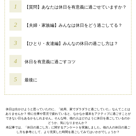
【質問】あなたは休日を有意義に過ごせていますか？
【夫婦・家族編】みんなは休日をどう過ごしてる？
【ひとり・友達編】みんなの休日の過ごし方は？
休日を有意義に過ごすコツ
最後に
休日は出かけようと思っていたのに、「結局、家でダラダラと過ごしていた」なんてことは
ありませんか？ 特に仕事や育児で疲れていると、なかなか週末をアクティブに過ごすことが
できない日もあるかもしれません。そんな時、他の人はどのように休日を過ごしているのか
どうか、気になりませんか？
本記事では、「休日の過ごし方」に関するアンケートを実施しました。他の人の休日の過ご
し方を参考にして、より充実した時間を過ごしてみてはいかがでしょうか？