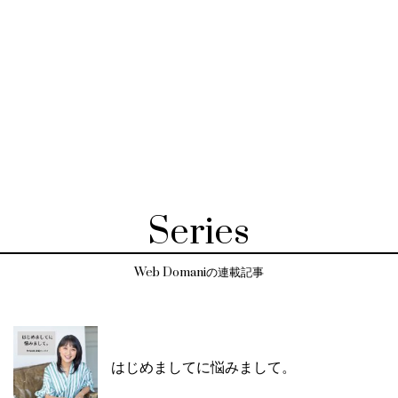
Series
Web Domaniの連載記事
はじめましてに悩みまして。