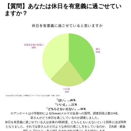
【質問】あなたは休日を有意義に過ごせてい
ますか？
「はい」…40％
「いいえ」…22％
「どちらともいえない」…38％
※アンケートは小学館IDによるDomaniメルマガ会員への質問。調査回収人数224名。
皆さんがどう休日を過ごしているのか調査しました。
休日を有意義に過ごせている人は全体の4割程度。どちらともいえないという回答とほぼ同率
となりました。それでは皆さんがどのような休日の過ごし方をしているのか、【夫婦・家族
編】と【ひとり・友人編】のそれぞれの過ごし方を紹介します。