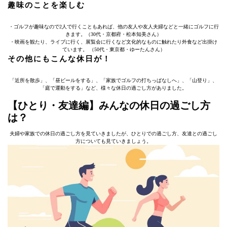
趣味のことを楽しむ
・ゴルフが趣味なので2人で行くこともあれば、他の友人や友人夫婦などと一緒にゴルフに行
きます。（30代・京都府・松本知美さん）
・映画を観たり、ライブに行く、展覧会に行くなど文化的なものに触れたり外食など出掛け
ています。 （50代・東京都・ゆーたんさん）
その他にもこんな休日が！
「近所を散歩」、「昼ビールをする」、「家族でゴルフの打ちっぱなしへ」、「山登り」、
「庭で運動をする」など、様々な休日の過ごし方がありました。
【ひとり・友達編】みんなの休日の過ごし方
は？
夫婦や家族での休日の過ごし方を見ていきましたが、ひとりでの過ごし方、友達との過ごし
方についても見ていきましょう。