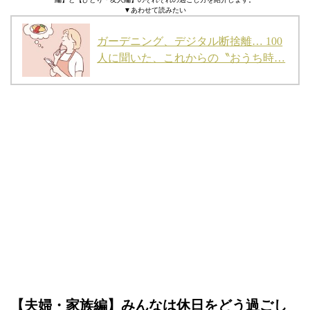
▼あわせて読みたい
ガーデニング、デジタル断捨離… 100
人に聞いた、これからの〝おうち時…
【夫婦・家族編】みんなは休日をどう過ごし