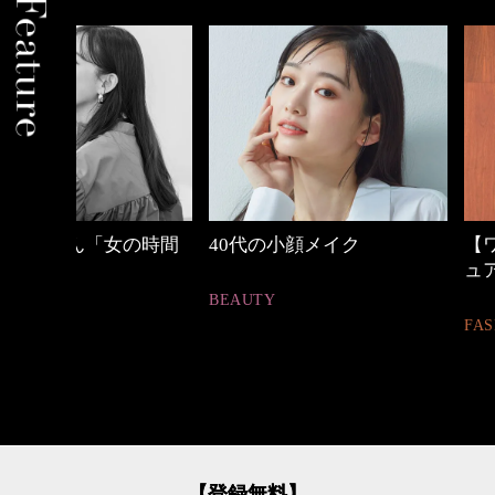
の時間
40代の小顔メイク
【ワーママのきれ
ュアル通勤】
BEAUTY
FASHION
【登録無料】