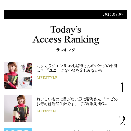
2026.08.07
ランキング
元タカラジェンヌ 凪七瑠海さんのバッグの中身
は？ 「ユニークな小物を楽しみながら…
LIFESTYLE
おいしいものに目がない凪七瑠海さん 「エビの
お寿司は断然生派です」【宝塚歌劇団O…
LIFESTYLE