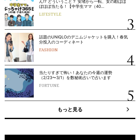
ん!? どういうこと？ 安堵から一転、女の勘はほ
ぼほぼ当たる！【中学生ママ（40…
LIFESTYLE
話題のUNIQLOのデニムジャケットを購入！春気
分投入のコーディネート
FASHION
当たりすぎて怖い！あなたの今週の運勢
（2/23〜3/1）を数秘術占いで占います
FORTUNE
もっと見る