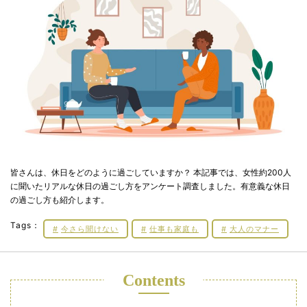
皆さんは、休日をどのように過ごしていますか？ 本記事では、女性約200人
に聞いたリアルな休日の過ごし方をアンケート調査しました。有意義な休日
の過ごし方も紹介します。
Tags：
今さら聞けない
仕事も家庭も
大人のマナー
Contents