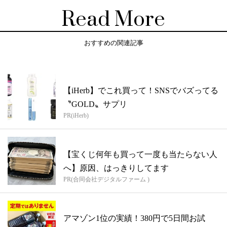
Read More
おすすめの関連記事
【iHerb】でこれ買って！SNSでバズってる
〝GOLD〟サプリ
PR(iHerb)
【宝くじ何年も買って一度も当たらない人
へ】原因、はっきりしてます
PR(合同会社デジタルファーム )
アマゾン1位の実績！380円で5日間お試