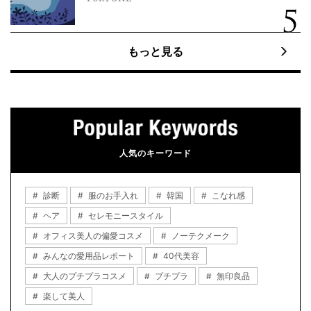
もっと見る
人気のキーワード
診断
服のお手入れ
韓国
こなれ感
ヘア
セレモニースタイル
オフィス美人の偏愛コスメ
ノーテクメーク
みんなの愛用品レポート
40代美容
大人のプチプラコスメ
プチプラ
無印良品
楽して美人