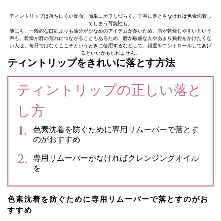
ティントリップは落ちにくい反面、簡単にオフしづらく、丁寧に落とさなければ色素沈着し
てしまう可能性も。
他にも、一般的な口紅よりも油分が少なめのアイテムが多いため、唇が乾燥しやすいという
声も。乾燥が唇の荒れにつながることもあるため、唇が敏感な人やあまり負担をかけたくな
い人は、毎日ではなくここぞというときに使用するなどして、頻度をコントロールしてあげ
るといいかもしれません。
ティントリップをきれいに落とす方法
ティントリップの正しい落と
し方
色素沈着を防ぐために専用リムーバーで落とす
のがおすすめ
専用リムーバーがなければクレンジングオイル
を
色素沈着を防ぐために専用リムーバーで落とすのがお
すすめ