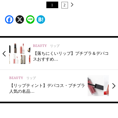
1
2
Facebook
X
Line
Hatena
BEAUTY
リップ
【落ちにくいリップ】プチプラ＆デパコ
スおすすめ…
BEAUTY
リップ
【リップティント】デパコス・プチプラ
人気の名品…