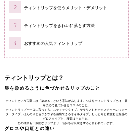
ティントリップを使うメリット・デメリット
ティントリップをきれいに落とす方法
おすすめの人気ティントリップ
ティントリップとは？
唇を染めるように色づかせるリップのこと
ティントという言葉には「染める」という意味があります。つまりティントリップとは、唇
を染めて色づかせるコスメのこと。
ティントリップと一口に言っても、スティックタイプ、サラリとしたテクスチャーのウォー
タータイプ、ほんのりと色づきツヤを演出できるオイルタイプ、しっとりと粘度ある質感の
グロスタイプと、種類はさまざま。
どの種類も一般的なリップより、色持ちが長続きすると言われています。
グロスや口紅との違い