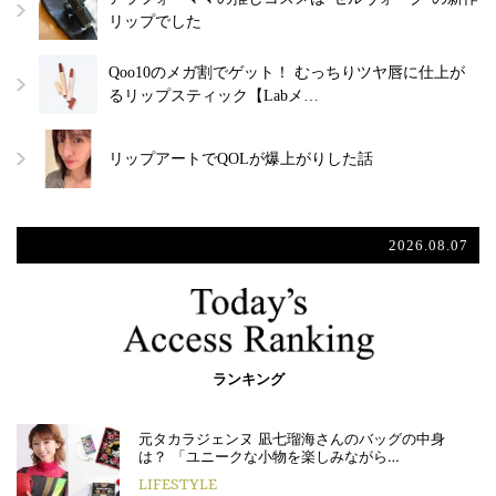
リップでした
Qoo10のメガ割でゲット！ むっちりツヤ唇に仕上が
るリップスティック【Labメ…
リップアートでQOLが爆上がりした話
2026.08.07
ランキング
元タカラジェンヌ 凪七瑠海さんのバッグの中身
は？ 「ユニークな小物を楽しみながら…
LIFESTYLE