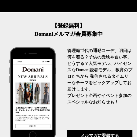
【登録無料】
Domaniメルマガ会員募集中
管理職世代の通勤コーデ、明日は
何を着る？子供の受験や習い事、
どうする？人気モデル、ハイセン
スなDomani読者モデル、教育のプ
ロたちから 発信されるタイムリ
ーなテーマをピックアップしてお
届けします。
プレゼント企画やイベント参加の
スペシャルなお知らせも！
メルマガに登録する