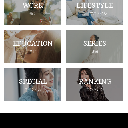
WORK
LIFESTYLE
働く
ライフスタイル
EDUCATION
SERIES
学び
連載
SPECIAL
RANKING
スペシャル
ランキング