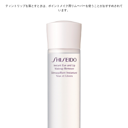
ティントリップを落とすときは、ポイントメイク用リムーバーを使うことがおすすめされて
います。