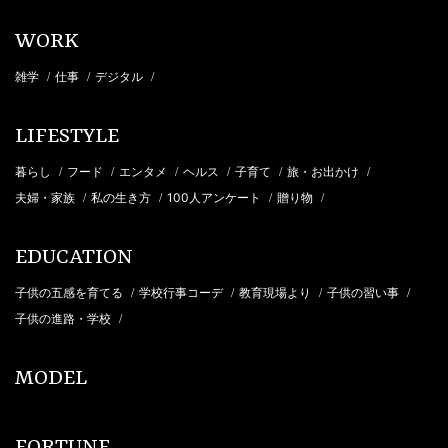
WORK
雑学
仕事
デジタル
/
/
/
LIFESTYLE
暮らし
フード
エンタメ
ヘルス
子育て
旅・お出かけ
/
/
/
/
/
/
夫婦・家族
私の生き方
100人アンケート
贈り物
/
/
/
/
EDUCATION
子供の五感を育てる
学校行事コーデ
教育現場より
子供の習い事
/
/
/
/
子供の進路・学校
/
MODEL
FORTUNE