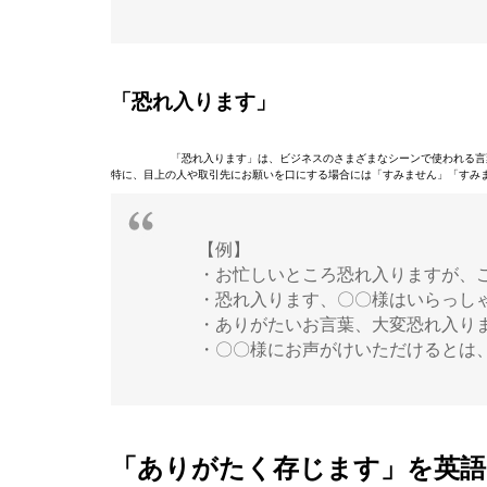
「恐れ入ります」
「恐れ入ります」は、ビジネスのさまざまなシーンで使われる言
特に、目上の人や取引先にお願いを口にする場合には「すみません」「すみ
【例】
・お忙しいところ恐れ入りますが、
・恐れ入ります、〇〇様はいらっし
・ありがたいお言葉、大変恐れ入り
・〇〇様にお声がけいただけるとは
「ありがたく存じます」を英語