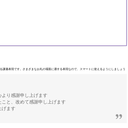
る謙遜表現です。さまざまなお礼の場面に適する表現なので、スマートに使えるようにしましょう
心より感謝申し上げます
たこと、改めて感謝申し上げます
上げます