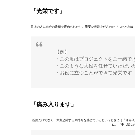
「光栄です」
目上の人に自分の業績を褒められたり、重要な役割を任されたりしたときは
【例】
・この度はプロジェクトをご一緒で
・このような大役を任せていただい
・お役に立つことができて光栄です
「痛み入ります」
感謝だけでなく、大変恐縮する気持ちを感じているというときには「痛み入
に、「申し訳な