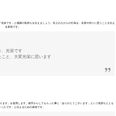
「光栄です」と感謝の気持ちを伝えましょう。目上の人からの行為を、名誉や誇りに思うことを伝え
る表現です。
き、光栄です
たこと、大変光栄に思います
ります」を使用します。相手からしてもらった事に「ありがとうございます」という気持ちととも
かったです」と伝えるための表現です。