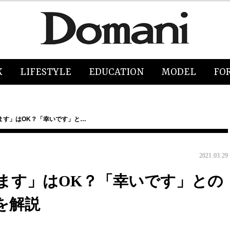
K
LIFESTYLE
EDUCATION
MODEL
FO
ます」はOK？「幸いです」と…
2021.03.29
ます」はOK？「幸いです」との
を解説