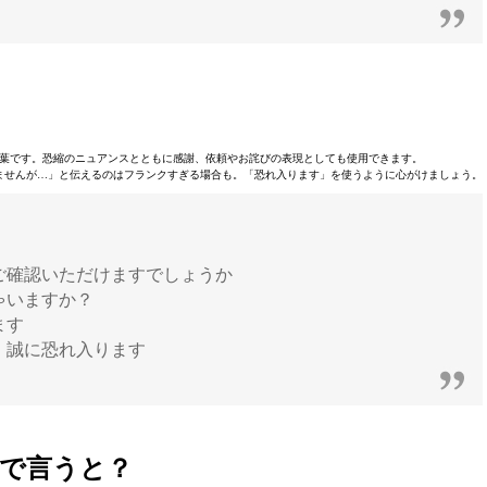
葉です。恐縮のニュアンスとともに感謝、依頼やお詫びの表現としても使用できます。
ませんが…」と伝えるのはフランクすぎる場合も。「恐れ入ります」を使うように心がけましょう。
ご確認いただけますでしょうか
ゃいますか？
ます
、誠に恐れ入ります
で言うと？