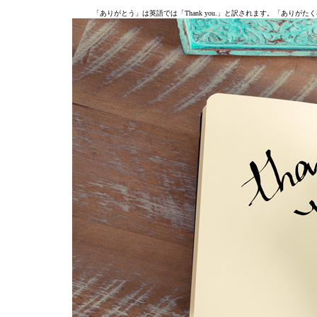
「ありがとう」は英語では「Thank you.」と訳されます。「ありがた