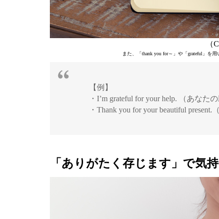
（C）
また、「thank you for～」や「gra
【例】
・I’m grateful for your hel
・Thank you for your beauti
「ありがたく存じます」で気