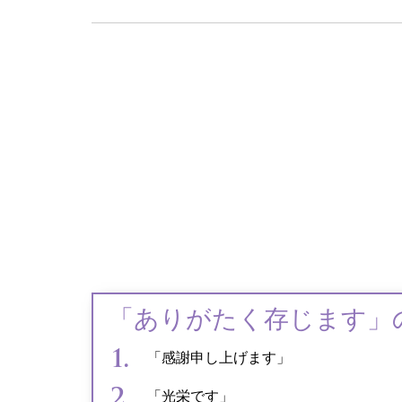
「ありがたく存じます」
「感謝申し上げます」
「光栄です」