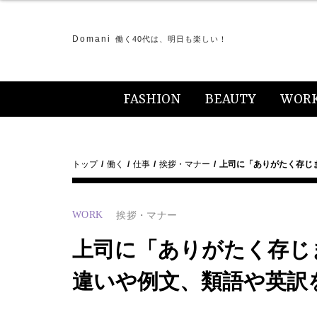
Domani
働く40代は、明日も楽しい！
FASHION
BEAUTY
WOR
トップ
働く
仕事
挨拶・マナー
上司に「ありがたく存じ
WORK
挨拶・マナー
上司に「ありがたく存じ
違いや例文、類語や英訳