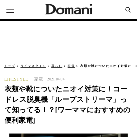
トップ
ライフスタイル
暮らし
家電
衣類や靴についたニオイ対策に！
家電
LIFESTYLE
2021.04.04
衣類や靴についたニオイ対策に！コー
ドレス脱臭機「ループストリーマ」っ
て知ってる！？[ワーママにおすすめの
便利家電]