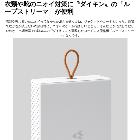
衣類や靴のニオイ対策に〝ダイキン〟の「ル
ープストリーマ」が便利
衣類や靴に着いたニオイってなかなか消えませんよね。ジャケットやコートといった、自宅
でなかなか洗えない衣類は特に、ニオイのケアが悩ましいところ。そんなときに試して欲し
いのが、空調機器でお馴染みの〝ダイキン〟が開発したコードレス脱臭機「ループストリー
マ」なんです。