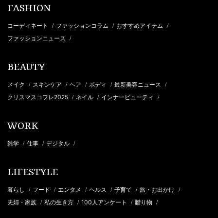
FASHION
コーディネート
ファッションコラム
おすすめアイテム
/
/
/
ファッションニュース
/
BEAUTY
メイク
スキンケア
ヘア
ボディ
最新美容ニュース
/
/
/
/
/
クリスマスコフレ2025
ネイル
インナービューティ
/
/
/
WORK
雑学
仕事
デジタル
/
/
/
LIFESTYLE
暮らし
フード
エンタメ
ヘルス
子育て
旅・お出かけ
/
/
/
/
/
/
夫婦・家族
私の生き方
100人アンケート
贈り物
/
/
/
/