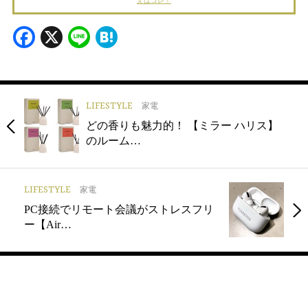
えばコレ！
Facebook
X
Line
Hatena
LIFESTYLE
家電
どの香りも魅力的！ 【ミラー ハリス】
のルーム…
LIFESTYLE
家電
PC接続でリモート会議がストレスフリ
ー【Air…