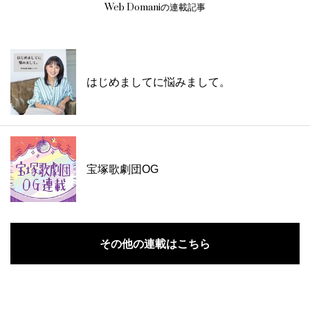
Web Domaniの連載記事
はじめましてに悩みまして。
宝塚歌劇団OG
その他の連載はこちら