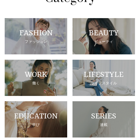
FASHION
BEAUTY
ファッション
ビューティ
WORK
LIFESTYLE
働く
ライフスタイル
EDUCATION
SERIES
学び
連載