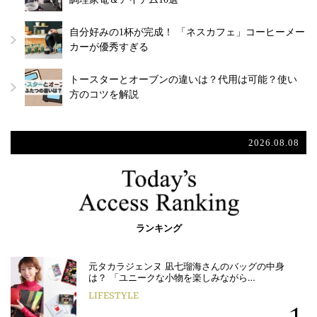
自分好みの1杯が完成！ 「ネスカフェ」コーヒーメー
カーが優秀すぎる
トースターとオーブンの違いは？代用は可能？使い
方のコツを解説
2026.08.08
ランキング
元タカラジェンヌ 凪七瑠海さんのバッグの中身
は？ 「ユニークな小物を楽しみながら…
LIFESTYLE