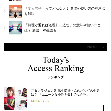
「聖人君子」ってどんな人？ 意味や使い方の注意点
を解説
「無理が通れば道理引っ込む」の意味や使い方と
は？ 類語・対義語も
2026.08.07
ランキング
元タカラジェンヌ 凪七瑠海さんのバッグの中身
は？ 「ユニークな小物を楽しみながら…
LIFESTYLE