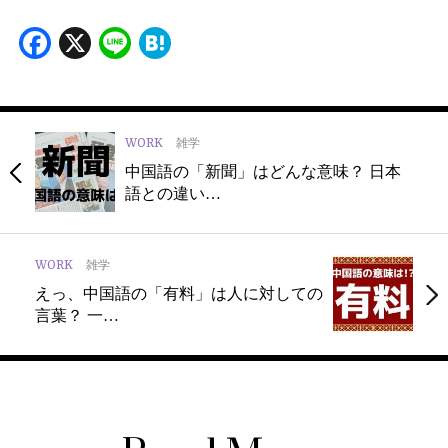
Facebook
X
Line
Hatena
WORK
雑学
中国語の「新聞」はどんな意味？ 日本
語との違い…
WORK
雑学
えっ、中国語の「有料」は人に対しての
言葉？ 一…