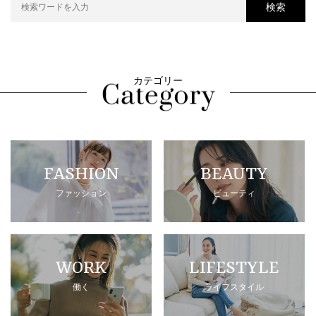
検索
カテゴリー
FASHION
BEAUTY
ファッション
ビューティ
WORK
LIFESTYLE
働く
ライフスタイル