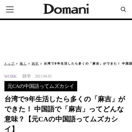
トップ
働く
雑学
台湾で9年生活したら多くの「麻吉」ができた！ 中国
雑学
WORK
2021.04.02
元CAの中国語ってムズカシイ
台湾で9年生活したら多くの「麻吉」が
できた！ 中国語で「麻吉」ってどんな
意味？【元CAの中国語ってムズカシ
イ】