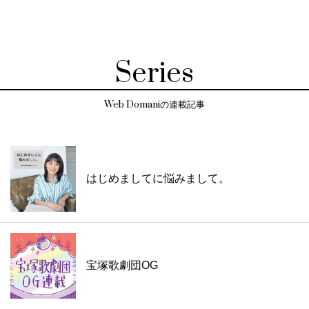
Series
Web Domaniの連載記事
はじめましてに悩みまして。
宝塚歌劇団OG