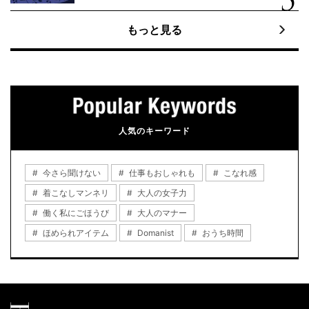
もっと見る
人気のキーワード
今さら聞けない
仕事もおしゃれも
こなれ感
着こなしマンネリ
大人の女子力
働く私にごほうび
大人のマナー
ほめられアイテム
Domanist
おうち時間