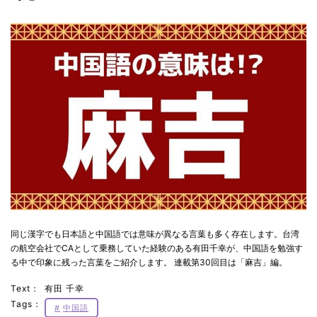
同じ漢字でも日本語と中国語では意味が異なる言葉も多く存在します。台湾
の航空会社でCAとして乗務していた経験のある有田千幸が、中国語を勉強す
る中で印象に残った言葉をご紹介します。 連載第30回目は「麻吉」編。
Text：
有田 千幸
Tags：
中国語