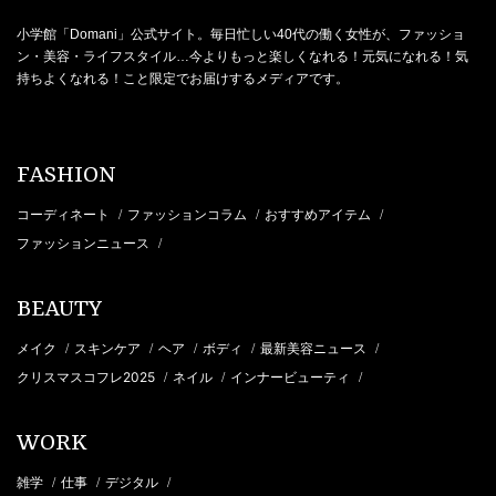
小学館「Domani」公式サイト。毎日忙しい40代の働く女性が、ファッショ
ン・美容・ライフスタイル…今よりもっと楽しくなれる！元気になれる！気
持ちよくなれる！こと限定でお届けするメディアです。
FASHION
コーディネート
ファッションコラム
おすすめアイテム
/
/
/
ファッションニュース
/
BEAUTY
メイク
スキンケア
ヘア
ボディ
最新美容ニュース
/
/
/
/
/
クリスマスコフレ2025
ネイル
インナービューティ
/
/
/
WORK
雑学
仕事
デジタル
/
/
/