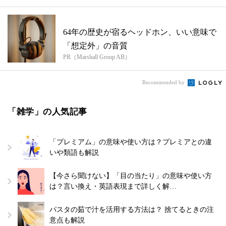
64年の歴史が宿るヘッドホン、いい意味で
「想定外」の音質
PR（Marshall Group AB）
Recommended by
「雑学」の人気記事
「プレミアム」の意味や使い方は？プレミアとの違
いや類語も解説
【今さら聞けない】「目の当たり」の意味や使い方
は？言い換え・英語表現まで詳しく解…
パスタの茹で汁を活用する方法は？ 捨てるときの注
意点も解説