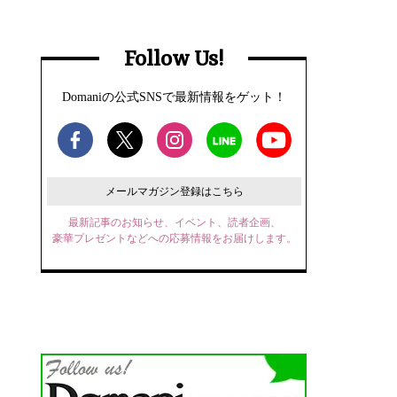
Follow Us!
Domaniの公式SNSで最新情報をゲット！
メールマガジン登録はこちら
最新記事のお知らせ、イベント、読者企画、
豪華プレゼントなどへの応募情報をお届けします。