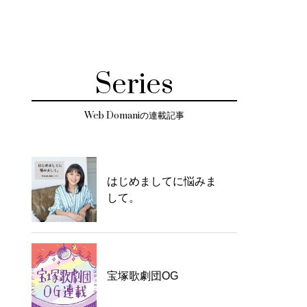
Series
Web Domaniの連載記事
はじめましてに悩みま
して。
宝塚歌劇団OG