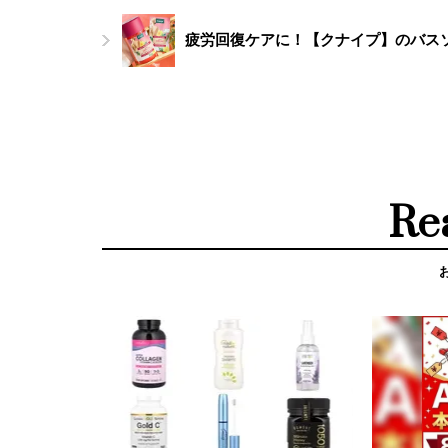
疲労回復ケアに！【クナイプ】のバス
Re