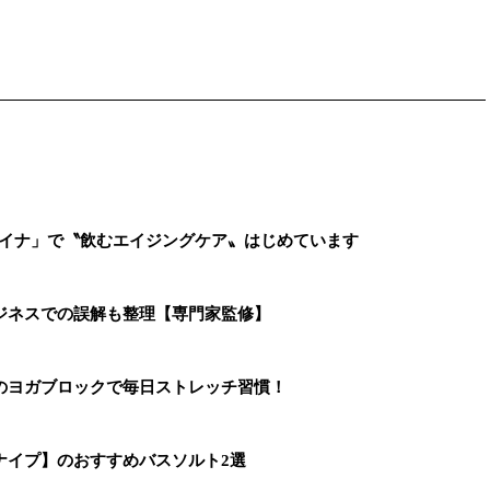
ァイナ」で〝飲むエイジングケア〟はじめています
ジネスでの誤解も整理【専門家監修】
のヨガブロックで毎日ストレッチ習慣！
ナイプ】のおすすめバスソルト2選