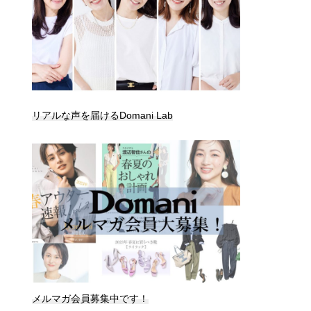
リアルな声を届けるDomani Lab
メルマガ会員募集中です！