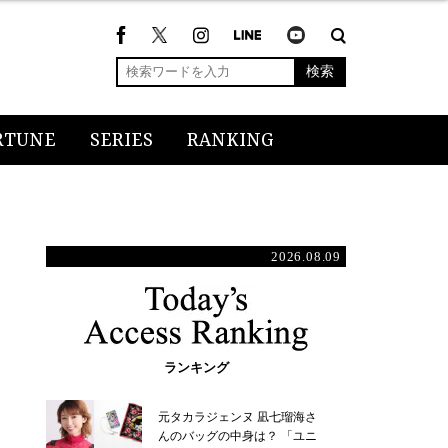
検索
RTUNE
SERIES
RANKING
2026.08.09
ランキング
元タカラジェンヌ 凪七瑠海さ
んのバッグの中身は？ 「ユニ