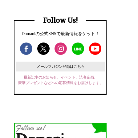
Follow Us!
Domaniの公式SNSで最新情報をゲット！
メールマガジン登録はこちら
最新記事のお知らせ、イベント、読者企画、
豪華プレゼントなどへの応募情報をお届けします。