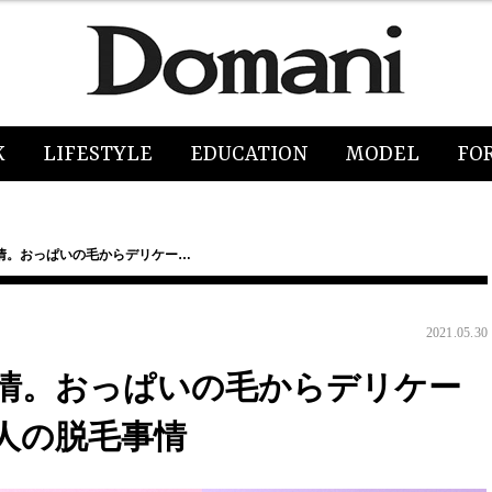
K
LIFESTYLE
EDUCATION
MODEL
FO
情。おっぱいの毛からデリケー…
2021.05.30
情。おっぱいの毛からデリケー
0人の脱毛事情