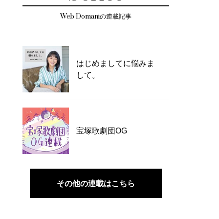
Web Domaniの連載記事
はじめましてに悩みま
して。
宝塚歌劇団OG
その他の連載はこちら