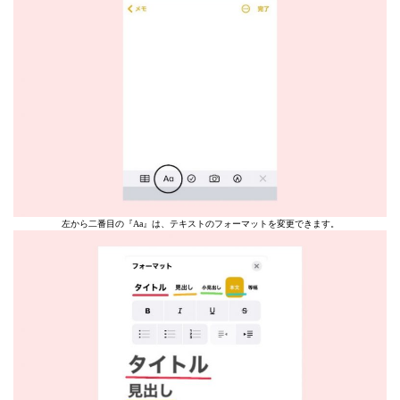
左から二番目の『Aa』は、テキストのフォーマットを変更できます。