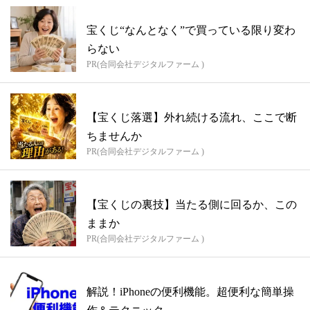
宝くじ“なんとなく”で買っている限り変わ
らない
PR(合同会社デジタルファーム )
【宝くじ落選】外れ続ける流れ、ここで断
ちませんか
PR(合同会社デジタルファーム )
【宝くじの裏技】当たる側に回るか、この
ままか
PR(合同会社デジタルファーム )
解説！iPhoneの便利機能。超便利な簡単操