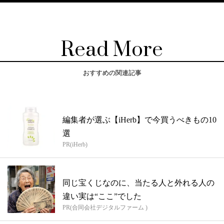
Read More
おすすめの関連記事
編集者が選ぶ【iHerb】で今買うべきもの10
選
PR(iHerb)
同じ宝くじなのに、当たる人と外れる人の
違い実は“ここ”でした
PR(合同会社デジタルファーム )