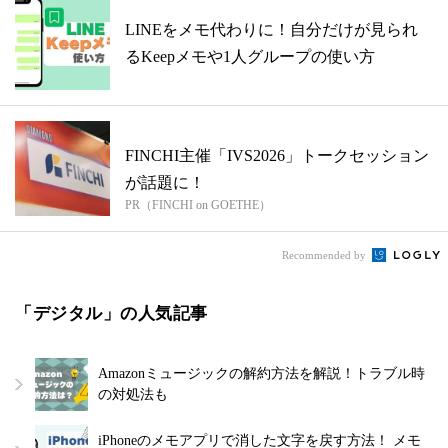
LINEをメモ代わりに！自分だけが見られ
るKeepメモや1人グループの使い方
FINCHI主催「IVS2026」トークセッション
が話題に！
PR（FINCHI on GOETHE）
Recommended by
「デジタル」の人気記事
Amazonミュージックの解約方法を解説！トラブル時
の対処法も
iPhoneのメモアプリで消した文字を戻す方法！ メモ