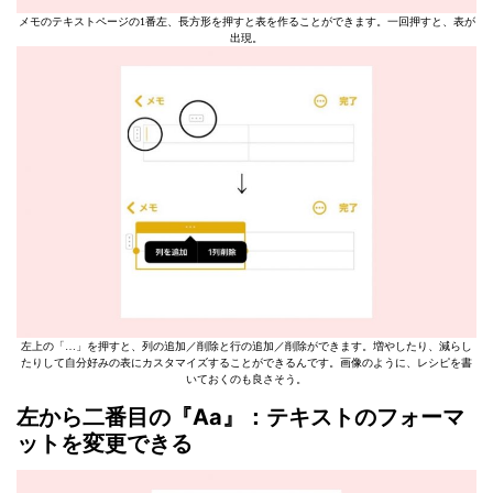
メモのテキストページの1番左、長方形を押すと表を作ることができます。一回押すと、表が
出現。
左上の「…」を押すと、列の追加／削除と行の追加／削除ができます。増やしたり、減らし
たりして自分好みの表にカスタマイズすることができるんです。画像のように、レシピを書
いておくのも良さそう。
左から二番目の『Aa』：テキストのフォーマ
ットを変更できる