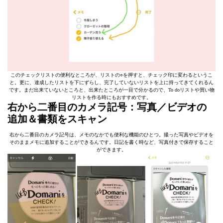
このチェックリストの便利なところが、リストの○を押すと、チェック印に変わるというこ
と。更に、達成したリストを下にずらし、完了していないリストを上に持ってきてくれるん
です。まだ出来ていないところと、出来たところが一目で分かるので、To doリストや買い物
リストを作る時にもおすすめです。
右から二番目のカメラ記号：写真／ビデオの
追加＆書類をスキャン
右から二番目のカメラ記号は、メモのなかでも便利な機能のひとつ。撮った写真やビデオを
そのままメモに追加することができるんです。日記を書く時など、写真付きで保存すること
ができます。