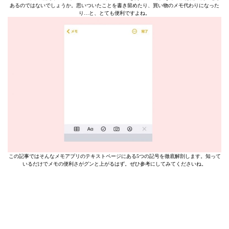
あるのではないでしょうか。思いついたことを書き留めたり、買い物のメモ代わりになった
り…と、とても便利ですよね。
この記事ではそんなメモアプリのテキストページにある5つの記号を徹底解剖します。知って
いるだけでメモの便利さがグンと上がるはず。ぜひ参考にしてみてくださいね。