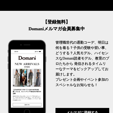
【登録無料】
Domaniメルマガ会員募集中
管理職世代の通勤コーデ、明日は
何を着る？子供の受験や習い事、
どうする？人気モデル、ハイセン
スなDomani読者モデル、教育のプ
ロたちから 発信されるタイムリ
ーなテーマをピックアップしてお
届けします。
プレゼント企画やイベント参加の
スペシャルなお知らせも！
メルマガに登録する