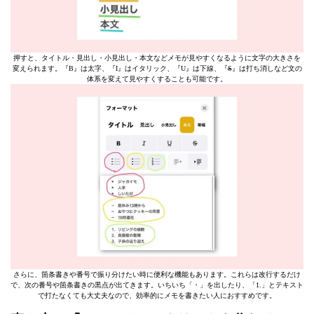
押すと、タイトル・見出し・小見出し・本文などメモが見やすくなるように文字の大きさを
変えられます。『B』は太字、『I』はイタリック、『U』は下線、『
S
』は打ち消しなど文の
体系を変えて見やすくすることも可能です。
さらに、箇条書きや番号で振り分けたい時に便利な機能もあります。これらは改行するだけ
で、次の番号や箇条書きの黒点が出てきます。いちいち「・」を出したり、「1.」とテキスト
で打たなくても大丈夫なので、効率的にメモを書きたい人におすすめです。