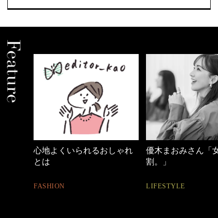
心地よくいられるおしゃれ
優木まおみさん「
とは
割。」
FASHION
LIFESTYLE