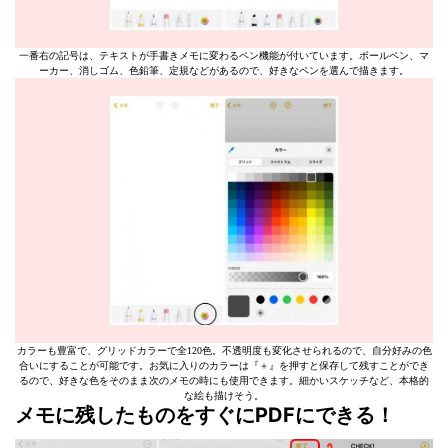
一番右の記号は、テキストが手書きメモに変わるペン機能が付いています。ボールペン、マ
ーカー、消しゴム、色鉛筆、定規などがあるので、好きなペンを選んで描きます。
カラーも豊富で、グリッドカラーで全120色。不透明度も変化させられるので、自分好みの色
合いにすることが可能です。お気に入りのカラーは『＋』を押すと保存して残すことができ
るので、好きな色をそのまま次のメモの時にも使用できます。細かいスケッチなど、本格的
な絵も描けそう。
メモに残したものをすぐにPDFにできる！