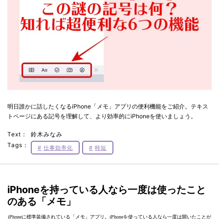
明日誰かに話したくなるiPhone「メモ」アプリの便利機能をご紹介。テキス
トページにある記号を理解して、より効率的にiPhoneを使いましょう。
Text：
鈴木みなみ
Tags：
仕事効率化
時短
iPhoneを持っている人なら一度は使ったこと
のある「メモ」
iPhoneに標準装備されている「メモ」アプリ。iPhoneを使っている人なら一度は開いたことが