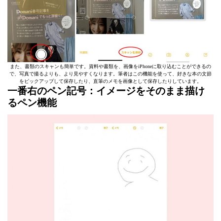
また、書類のスキャンも簡単です。資料や書類を、画像をiPhoneに取り込むことができるの
で、写真で撮るよりも、より見やすくなります。筆者はこの機能を使って、好きな本の文節
をピックアップして保存したり、直筆のメモを画像として保存したりしています。
一番右のペン記号：イメージをそのまま描け
るペン機能