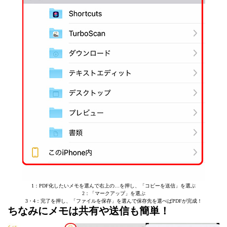
1：PDF化したいメモを選んで右上の…を押し、「コピーを送信」を選ぶ
2：「マークアップ」を選ぶ
3・4：完了を押し、「ファイルを保存」を選んで保存先を選べばPDFが完成！
ちなみにメモは共有や送信も簡単！