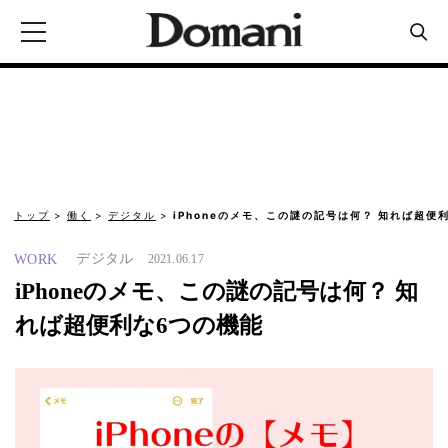
トップ
働く
デジタル
iPhoneのメモ、この謎の記号は何？ 知れば超便
デジタル
WORK
2021.06.17
iPhoneのメモ、この謎の記号は何？ 知
れば超便利な6つの機能