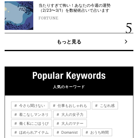
当たりすぎて怖い！あなたの今週の運勢
（2/23〜3/1）を数秘術占いで占います
FORTUNE
もっと見る
人気のキーワード
今さら聞けない
仕事もおしゃれも
こなれ感
着こなしマンネリ
大人の女子力
働く私にごほうび
大人のマナー
ほめられアイテム
Domanist
おうち時間