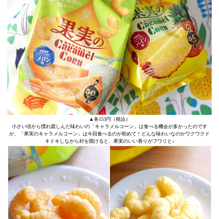
▲各153円（税込）
小さい頃から慣れ親しんだ味わいの「キャラメルコーン」は食べる機会が多かったのです
が、「果実のキャラメルコーン」は今回食べるのが初めて！どんな味わいなのかワクワクド
キドキしながら封を開けると、果実のいい香りがフワリと♪