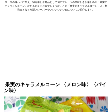
リーズの味わいに加え、50周年記念商品として旬のフルーツの美味しさが楽しめる「果実の
キャラメルコーン」があるのをご存知でしょうか。この「果実のキャラメルコーン」より新
発売となった新フレーバーやアレンジレシピについてご紹介します。
果実のキャラメルコーン 〈メロン味〉〈パイ
ン味〉