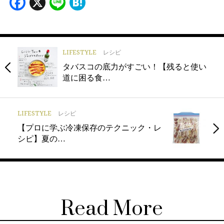
Facebook
X
Line
Hatena
LIFESTYLE
レシピ
タバスコの底力がすごい！【残ると使い
道に困る食…
LIFESTYLE
レシピ
【プロに学ぶ冷凍保存のテクニック・レ
シピ】夏の…
Read More