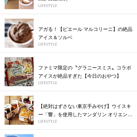
LIFESTYLE
アガる！【ピエール マルコリーニ】の絶品
アイス＆ソルベ
LIFESTYLE
ファミマ限定の〝グラニースミス〟コラボ
アイスが絶品すぎた【今日のおやつ】
LIFESTYLE
【絶対はずさない東京手みやげ】ウイスキ
ー「響」を使用したマンダリン オリエンタ
LIFESTYLE
ル...