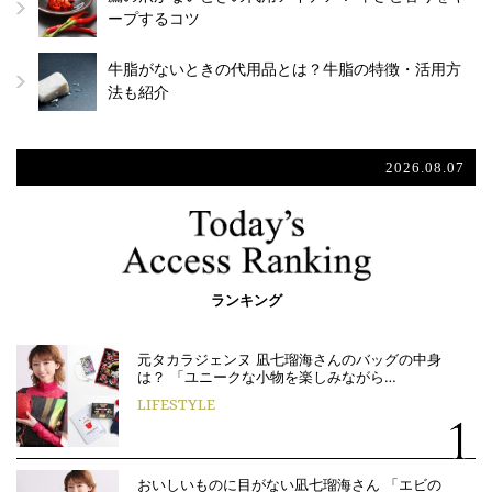
ープするコツ
牛脂がないときの代用品とは？牛脂の特徴・活用方
法も紹介
2026.08.07
ランキング
元タカラジェンヌ 凪七瑠海さんのバッグの中身
は？ 「ユニークな小物を楽しみながら…
LIFESTYLE
おいしいものに目がない凪七瑠海さん 「エビの