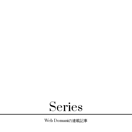
Series
Web Domaniの連載記事