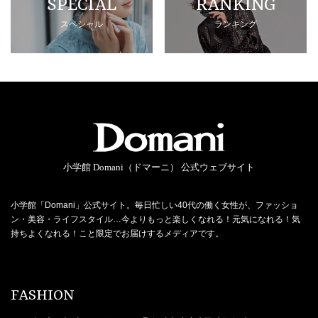
SPECIAL
RANKING
スペシャル
ランキング
小学館 Domani（ドマーニ） 公式ウェブサイト
小学館「Domani」公式サイト。毎日忙しい40代の働く女性が、ファッショ
ン・美容・ライフスタイル…今よりもっと楽しくなれる！元気になれる！気
持ちよくなれる！こと限定でお届けするメディアです。
FASHION