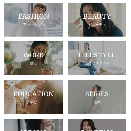
FASHION
BEAUTY
ファッション
ビューティ
WORK
LIFESTYLE
働く
ライフスタイル
EDUCATION
SERIES
学び
連載