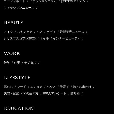
コーディネート
ファッションコラム
おすすめアイテム
/
/
/
ファッションニュース
/
BEAUTY
メイク
スキンケア
ヘア
ボディ
最新美容ニュース
/
/
/
/
/
クリスマスコフレ2025
ネイル
インナービューティ
/
/
/
WORK
雑学
仕事
デジタル
/
/
/
LIFESTYLE
暮らし
フード
エンタメ
ヘルス
子育て
旅・お出かけ
/
/
/
/
/
/
夫婦・家族
私の生き方
100人アンケート
贈り物
/
/
/
/
EDUCATION