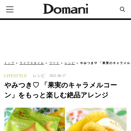
トップ
ライフスタイル
フード
レシピ
やみつき♡ 「果実のキャラメ
レシピ
LIFESTYLE
2021.06.17
やみつき♡ 「果実のキャラメルコー
ン」をもっと楽しむ絶品アレンジ