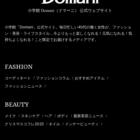
小学館 Domani（ドマーニ） 公式ウェブサイト
小学館「Domani」公式サイト。毎日忙しい40代の働く女性が、ファッショ
ン・美容・ライフスタイル…今よりもっと楽しくなれる！元気になれる！気
持ちよくなれる！こと限定でお届けするメディアです。
FASHION
コーディネート
ファッションコラム
おすすめアイテム
/
/
/
ファッションニュース
/
BEAUTY
メイク
スキンケア
ヘア
ボディ
最新美容ニュース
/
/
/
/
/
クリスマスコフレ2025
ネイル
インナービューティ
/
/
/