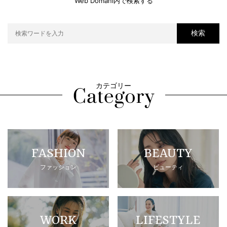
Web Domani内で検索する
検索
カテゴリー
FASHION
BEAUTY
ファッション
ビューティ
WORK
LIFESTYLE