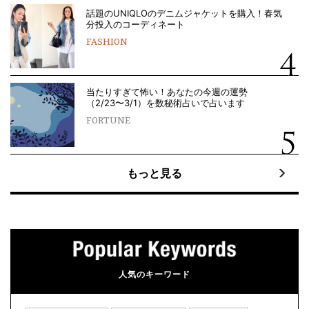
話題のUNIQLOのデニムジャケットを購入！春気
分投入のコーディネート
FASHION
当たりすぎて怖い！あなたの今週の運勢
（2/23〜3/1）を数秘術占いで占います
FORTUNE
もっと見る
人気のキーワード