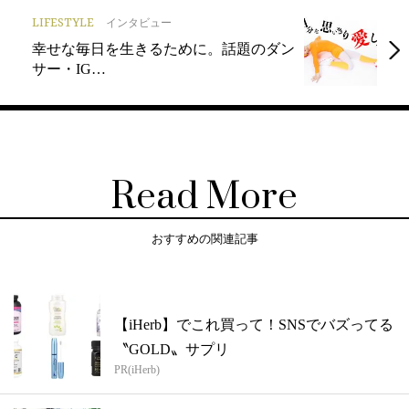
LIFESTYLE
インタビュー
幸せな毎日を生きるために。話題のダン
サー・IG…
Read More
おすすめの関連記事
【iHerb】でこれ買って！SNSでバズってる
〝GOLD〟サプリ
PR(iHerb)