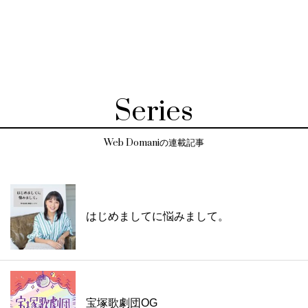
Series
Web Domaniの連載記事
はじめましてに悩みまして。
宝塚歌劇団OG