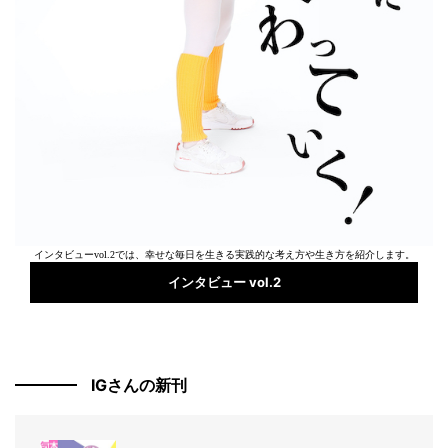
インタビューvol.2では、幸せな毎日を生きる実践的な考え方や生き方を紹介します。
インタビュー vol.2
IGさんの新刊