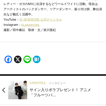
レディー・ガガのMVに出演するなどワールドワイドに活動。現在は、
アーティストのバックダンサー、ツアーダンサー、振り付け師、舞台演
出など幅広く活躍中。
YouTube：
IG SEXERCISE 公式チャンネル
instagram：
ig_sexercise
撮影／田中麻以 取材・文／前川亜紀
Facebook
X
Line
Hatena
LIFESTYLE
インタビュー
サイン入りポラプレゼント！ アニメ
「フルーツバ…