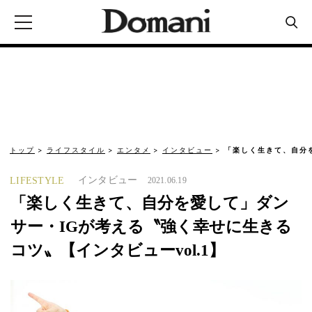
トップ
ライフスタイル
エンタメ
インタビュー
「楽しく生きて、自分
インタビュー
LIFESTYLE
2021.06.19
「楽しく生きて、自分を愛して」ダン
サー・IGが考える〝強く幸せに生きる
コツ〟【インタビューvol.1】