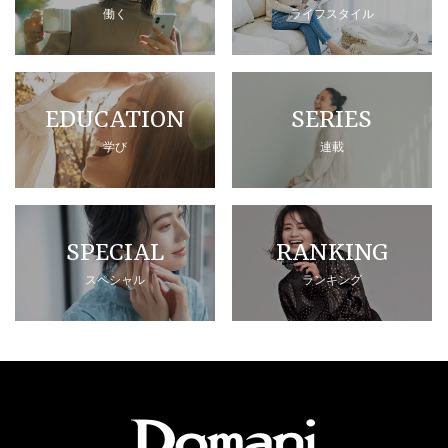
働く
ライフスタイル
EDUCATION
SERIES
学び
連載
SPECIAL
RANKING
スペシャル
ランキング