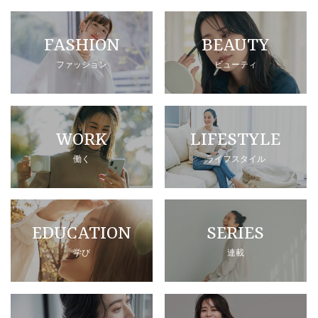
FASHION
BEAUTY
ファッション
ビューティ
WORK
LIFESTYLE
働く
ライフスタイル
EDUCATION
SERIES
学び
連載