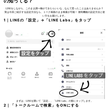
の知ってる？
LINEをしながら、このまま調べ物ができたらいいな…なんて思ったことはありませんか？
実は今回ご紹介する設定方法なら、トーク画面のまま検索が可能！ 便利機能の設定方法と使
い方をお届けします。
1｜LINEの「設定」→「LINE Labs」をタップ
まずは、LINEを開いて「設定」、「LINE Labs」の順にタップします。
2｜「トークルームで検索」をONにする