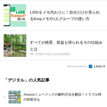
LINEをメモ代わりに！自分だけが見られ
るKeepメモや1人グループの使い方
すべてが絶景、収益も得られるその仕組み
とは
PR（COCO VILLA on GOETHE）
Recommended by
「デジタル」の人気記事
Amazonミュージックの解約方法を解説！トラブル時
の対処法も