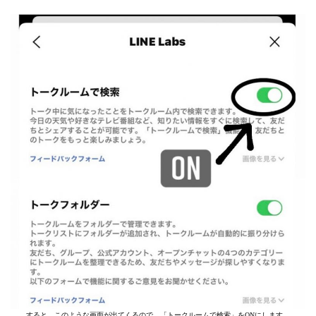
すると、このような画面が出てくるので、「トークルームで検索」をONにします。