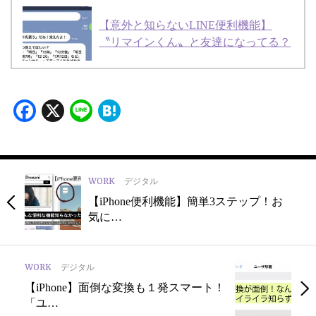
【意外と知らないLINE便利機能】
〝リマインくん〟と友達になってる？
Facebook
X
Line
Hatena
WORK
デジタル
【iPhone便利機能】簡単3ステップ！お
気に…
WORK
デジタル
【iPhone】面倒な変換も１発スマート！
「ユ…