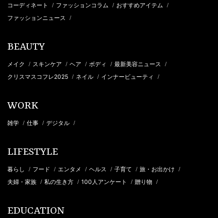
コーディネート
ファッションコラム
おすすめアイテム
/
/
/
ファッションニュース
/
BEAUTY
メイク
スキンケア
ヘア
ボディ
最新美容ニュース
/
/
/
/
/
クリスマスコフレ2025
ネイル
インナービューティ
/
/
/
WORK
雑学
仕事
デジタル
/
/
/
LIFESTYLE
暮らし
フード
エンタメ
ヘルス
子育て
旅・お出かけ
/
/
/
/
/
/
夫婦・家族
私の生き方
100人アンケート
贈り物
/
/
/
/
EDUCATION