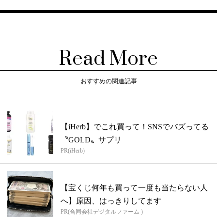
Read More
おすすめの関連記事
【iHerb】でこれ買って！SNSでバズってる
〝GOLD〟サプリ
PR(iHerb)
【宝くじ何年も買って一度も当たらない人
へ】原因、はっきりしてます
PR(合同会社デジタルファーム )