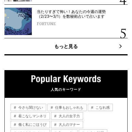
当たりすぎて怖い！あなたの今週の運勢
（2/23〜3/1）を数秘術占いで占います
FORTUNE
もっと見る
人気のキーワード
今さら聞けない
仕事もおしゃれも
こなれ感
着こなしマンネリ
大人の女子力
働く私にごほうび
大人のマナー