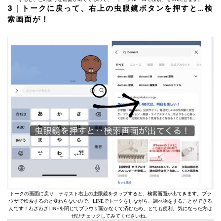
3｜トークに戻って、右上の虫眼鏡ボタンを押すと…検
索画面が！
トークの画面に戻り、テキスト右上の虫眼鏡をタップすると、検索画面が出てきます。ブラ
ウザで検索するのと変わらないので、LINEでトークをしながら、調べ物をすることができる
んです！わざわざLINEを閉じてブラウザ開かなくて済むため、とても便利。気になった方は
ぜひチェックしてみてくださいね。