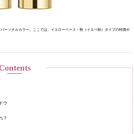
すパーソナルカラー。ここでは、イエローベース・秋（イエベ秋）タイプの特徴や
Contents
ドウ
れ？