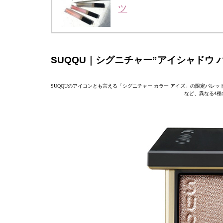
ツ
SUQQU｜シグニチャー”アイシャドウ パ
SUQQUのアイコンとも言える「シグニチャー カラー アイズ」の限定パ
など、異なる4種