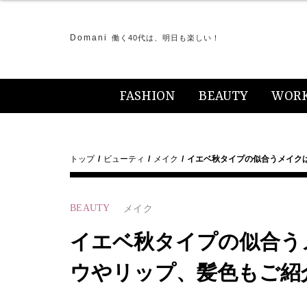
Domani
働く40代は、明日も楽しい！
FASHION
BEAUTY
WOR
トップ
ビューティ
メイク
イエベ秋タイプの似合うメイク
BEAUTY
メイク
イエベ秋タイプの似合う
ウやリップ、髪色もご紹