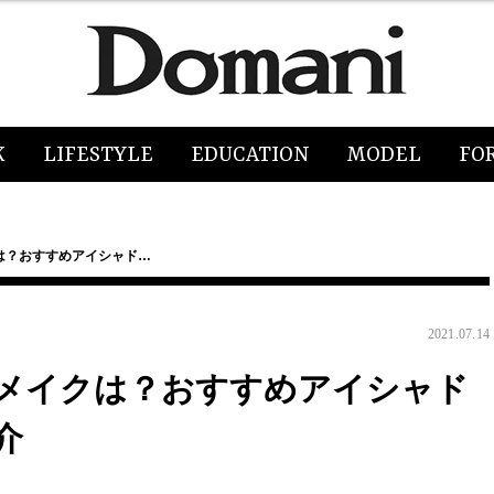
K
LIFESTYLE
EDUCATION
MODEL
FO
は？おすすめアイシャド…
2021.07.14
メイクは？おすすめアイシャド
介