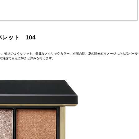
レット 104
レット。砂浜のようなマット、美麗なメタリックカラー、夕闇の影、夏の陽光をイメージした大粒パール
の質感で目元に輝きと深みを与えます。