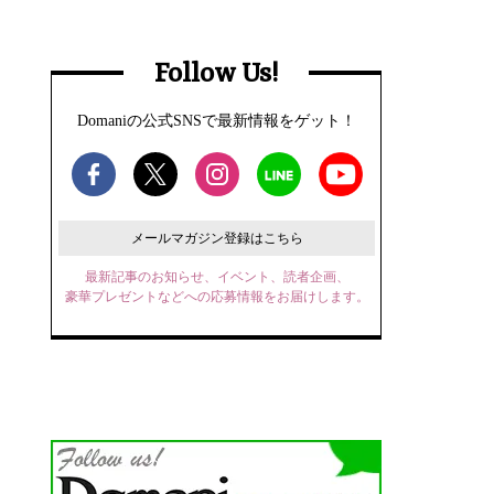
Follow Us!
Domaniの公式SNSで最新情報をゲット！
メールマガジン登録はこちら
最新記事のお知らせ、イベント、読者企画、
豪華プレゼントなどへの応募情報をお届けします。