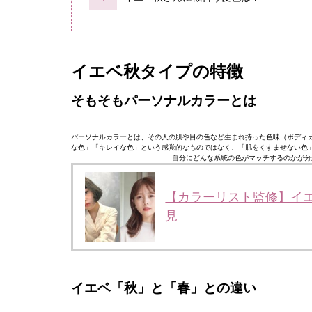
イエベ秋タイプの特徴
そもそもパーソナルカラーとは
パーソナルカラーとは、その人の肌や目の色など生まれ持った色味（ボディ
な色」「キレイな色」という感覚的なものではなく、「肌をくすませない色
自分にどんな系統の色がマッチするのかが分
【カラーリスト監修】イエ
見
イエベ「秋」と「春」との違い