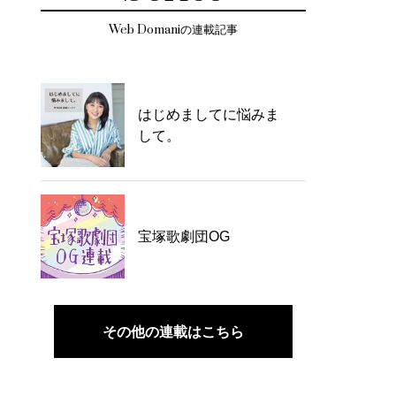
Web Domaniの連載記事
はじめましてに悩みま
して。
宝塚歌劇団OG
その他の連載はこちら