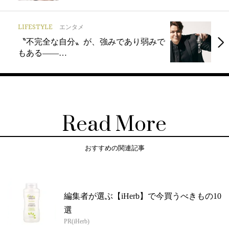
LIFESTYLE
エンタメ
〝不完全な自分〟が、強みであり弱みで
もある——…
Read More
おすすめの関連記事
編集者が選ぶ【iHerb】で今買うべきもの10
選
PR(iHerb)