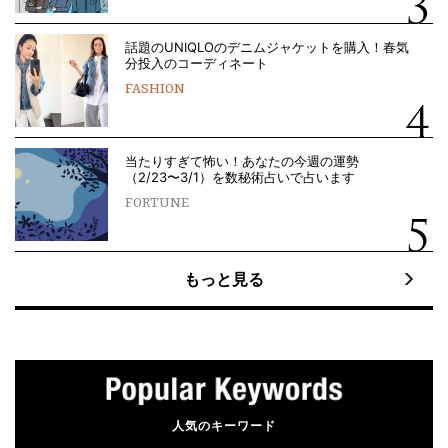
話題のUNIQLOのデニムジャケットを購入！春気
分投入のコーディネート
FASHION
当たりすぎて怖い！あなたの今週の運勢
（2/23〜3/1）を数秘術占いで占います
FORTUNE
もっと見る
人気のキーワード