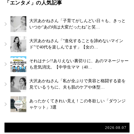
「エンタメ」の人気記事
大沢あかねさん「子育てがしんどい日々も、きっと
いつか“あの頃は大変だったね”と笑…
大沢あかねさん「“進化することを諦めないマイン
ド”で40代を楽しんでます」【女の…
それはナシ!!ありえない裏切りに、あのマネージャー
も意気消沈。【中学生ママ（40…
大沢あかねさん「私が全ぶりで美容と格闘する姿を
見ているうちに、夫も肌のケアや体型…
あったかくてきれい見え！この冬欲しい「ダウンジ
ャケット」3選
2026.08.07