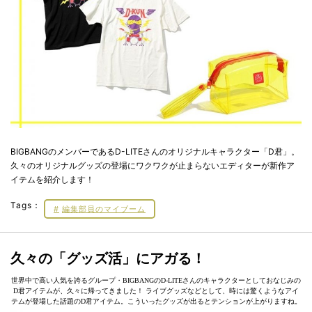
BIGBANGのメンバーであるD-LITEさんのオリジナルキャラクター「D君」。
久々のオリジナルグッズの登場にワクワクが止まらないエディターが新作ア
イテムを紹介します！
Tags：
編集部員のマイブーム
久々の「グッズ活」にアガる！
世界中で高い人気を誇るグループ・BIGBANGのD-LITEさんのキャラクターとしておなじみの
D君アイテムが、久々に帰ってきました！ ライブグッズなどとして、時には驚くようなアイ
テムが登場した話題のD君アイテム。こういったグッズが出るとテンションが上がりますね。