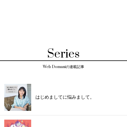
Series
Web Domaniの連載記事
はじめましてに悩みまして。