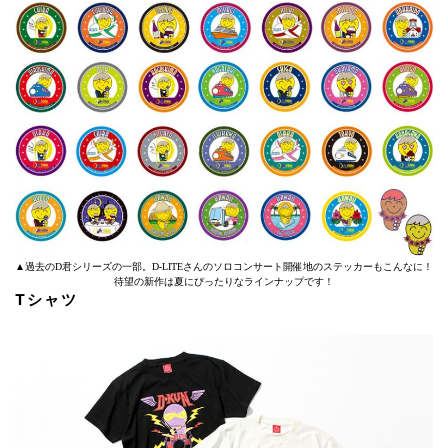
▲過去のD君シリーズの一部。D-LITEさんのソロコンサート開催地のステッカーもこんなに！
待望の新作は夏にぴったりなラインナップです！
Tシャツ