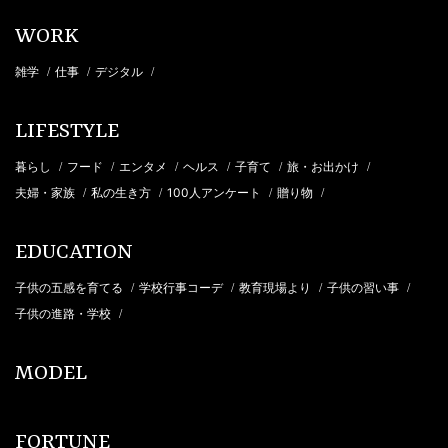
WORK
雑学
仕事
デジタル
/
/
/
LIFESTYLE
暮らし
フード
エンタメ
ヘルス
子育て
旅・お出かけ
/
/
/
/
/
/
夫婦・家族
私の生き方
100人アンケート
贈り物
/
/
/
/
EDUCATION
子供の五感を育てる
学校行事コーデ
教育現場より
子供の習い事
/
/
/
/
子供の進路・学校
/
MODEL
FORTUNE