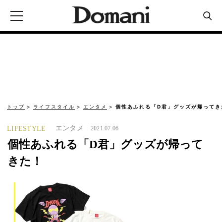
トップ
ライフスタイル
エンタメ
個性あふれる「D君」グッズが帰ってき
エンタメ
LIFESTYLE
2021.07.06
個性あふれる「D君」グッズが帰って
きた！