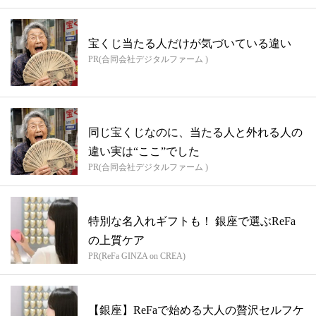
宝くじ当たる人だけが気づいている違い
PR(合同会社デジタルファーム )
同じ宝くじなのに、当たる人と外れる人の
違い実は“ここ”でした
PR(合同会社デジタルファーム )
特別な名入れギフトも！ 銀座で選ぶReFa
の上質ケア
PR(ReFa GINZA on CREA)
【銀座】ReFaで始める大人の贅沢セルフケ