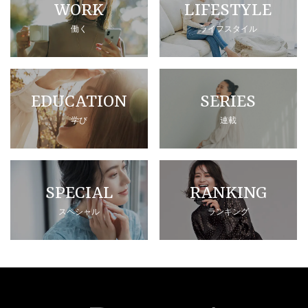
WORK
LIFESTYLE
働く
ライフスタイル
EDUCATION
SERIES
学び
連載
SPECIAL
RANKING
スペシャル
ランキング