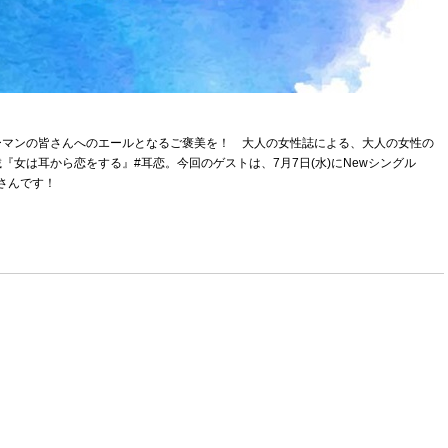
ーマンの皆さんへのエールとなるご褒美を！ 大人の女性誌による、大人の女性の
女は耳から恋をする』#耳恋。今回のゲストは、7月7日(水)にNewシングル
守さんです！