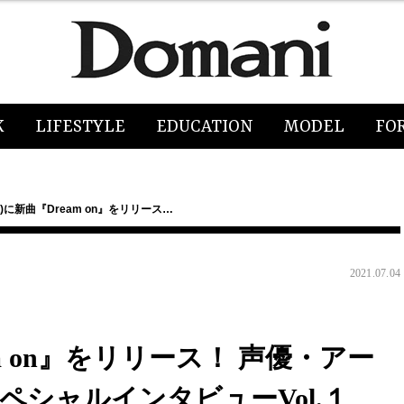
K
LIFESTYLE
EDUCATION
MODEL
FO
水)に新曲『Dream on』をリリース…
2021.07.04
am on』をリリース！ 声優・アー
ペシャルインタビューVol.１