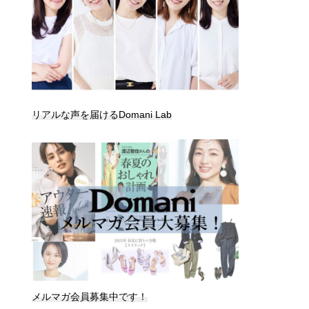
リアルな声を届けるDomani Lab
メルマガ会員募集中です！