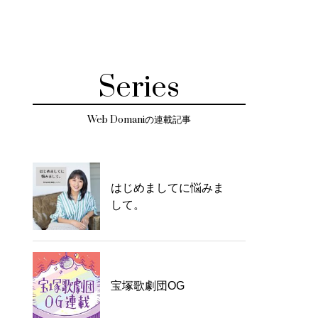
Series
Web Domaniの連載記事
はじめましてに悩みま
して。
宝塚歌劇団OG