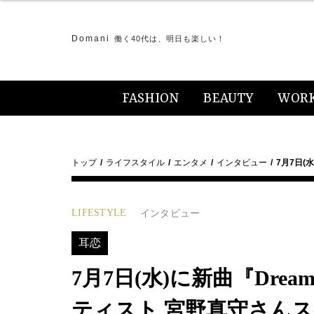
Domani
働く40代は、明日も楽しい！
FASHION
BEAUTY
WOR
トップ
ライフスタイル
エンタメ
インタビュー
7月7日(
LIFESTYLE
インタビュー
耳恋
7月7日(水)に新曲『Dre
ティスト 宮野真守さんス