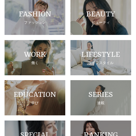
FASHION
BEAUTY
ファッション
ビューティ
WORK
LIFESTYLE
働く
ライフスタイル
EDUCATION
SERIES
学び
連載
SPECIAL
RANKING