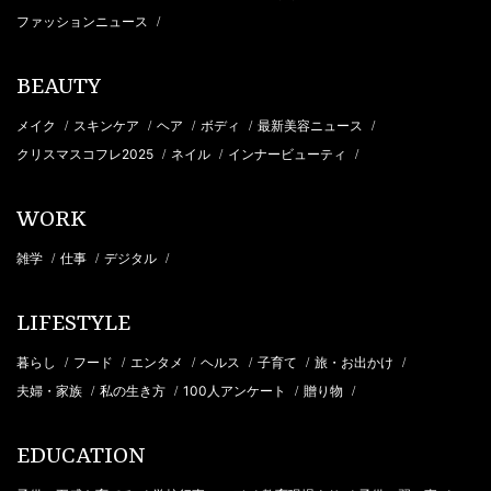
ファッションニュース
/
BEAUTY
メイク
スキンケア
ヘア
ボディ
最新美容ニュース
/
/
/
/
/
クリスマスコフレ2025
ネイル
インナービューティ
/
/
/
WORK
雑学
仕事
デジタル
/
/
/
LIFESTYLE
暮らし
フード
エンタメ
ヘルス
子育て
旅・お出かけ
/
/
/
/
/
/
夫婦・家族
私の生き方
100人アンケート
贈り物
/
/
/
/
EDUCATION