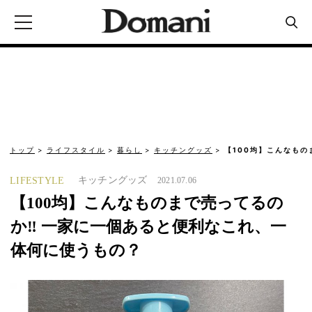
トップ
ライフスタイル
暮らし
キッチングッズ
【100均】こんなもの
キッチングッズ
LIFESTYLE
2021.07.06
【100均】こんなものまで売ってるの
か‼️ 一家に一個あると便利なこれ、一
体何に使うもの？