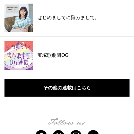
はじめましてに悩みまして。
宝塚歌劇団OG
その他の連載はこちら