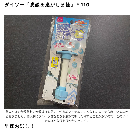
ダイソー「炭酸を逃がしま栓」￥110
飲みかけの炭酸飲料の炭酸抜けを防いでくれるアイテム。こんなものまで売られているのか
と驚きました。個人的にフルーツ酢などを炭酸水で割ったりすることが多いので、このアイ
テムはかなりありがたいところ。
早速お試し！