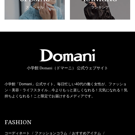
スペシャル
ランキング
小学館 Domani（ドマーニ） 公式ウェブサイト
小学館「Domani」公式サイト。毎日忙しい40代の働く女性が、ファッショ
ン・美容・ライフスタイル…今よりもっと楽しくなれる！元気になれる！気
持ちよくなれる！こと限定でお届けするメディアです。
FASHION
コーディネート
ファッションコラム
おすすめアイテム
/
/
/