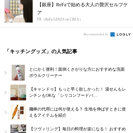
【銀座】ReFaで始める大人の贅沢セルフケ
ア
PR（ReFa GINZA on CREA）
Recommended by
「キッチングッズ」の人気記事
とにかく便利！面倒くさがりな方におすすめな洗面
ボウルクリーナー
【キャンドゥ】もっと早く欲しかった！ 湯せんもレ
ンチンもOKな「シリコンフードバ…
麺棒の代用には何が使える？ 生地を伸ばすときに使
えるアイテムを紹介
【ツヴィリング】毎日の料理が楽になる！ おすすめ