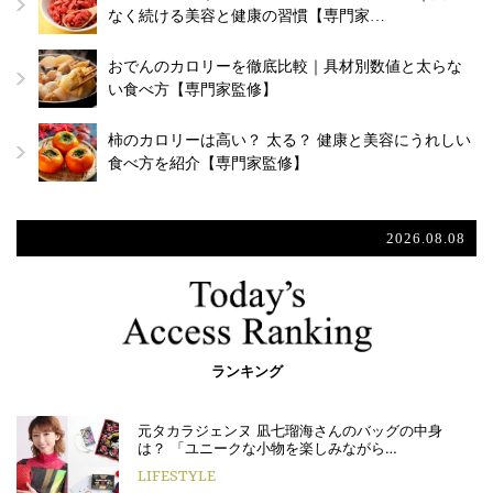
なく続ける美容と健康の習慣【専門家…
おでんのカロリーを徹底比較｜具材別数値と太らな
い食べ方【専門家監修】
柿のカロリーは高い？ 太る？ 健康と美容にうれしい
食べ方を紹介【専門家監修】
2026.08.08
ランキング
元タカラジェンヌ 凪七瑠海さんのバッグの中身
は？ 「ユニークな小物を楽しみながら…
LIFESTYLE