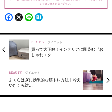
レッスン付きの宿泊プラン」
Facebook
X
Line
Hatena
BEAUTY
ダイエット
買って大正解！インテリアに馴染む〝お
しゃれエク…
BEAUTY
ダイエット
ふくらはぎに効果的な筋トレ方法｜冷え
やむくみ対…