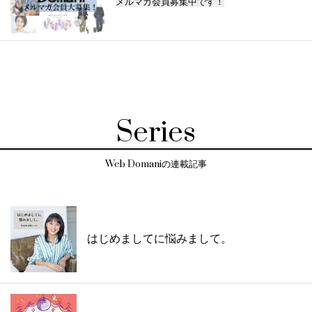
メルマガ会員募集中です！
Series
Web Domaniの連載記事
はじめましてに悩みまして。