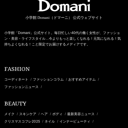
小学館 Domani（ドマーニ） 公式ウェブサイト
小学館「Domani」公式サイト。毎日忙しい40代の働く女性が、ファッショ
ン・美容・ライフスタイル…今よりもっと楽しくなれる！元気になれる！気
持ちよくなれる！こと限定でお届けするメディアです。
FASHION
コーディネート
ファッションコラム
おすすめアイテム
/
/
/
ファッションニュース
/
BEAUTY
メイク
スキンケア
ヘア
ボディ
最新美容ニュース
/
/
/
/
/
クリスマスコフレ2025
ネイル
インナービューティ
/
/
/