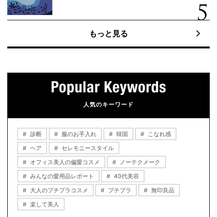
もっと見る
人気のキーワード
診断
服のお手入れ
韓国
こなれ感
ヘア
セレモニースタイル
オフィス美人の偏愛コスメ
ノーテクメーク
みんなの愛用品レポート
40代美容
大人のプチプラコスメ
プチプラ
無印良品
楽して美人