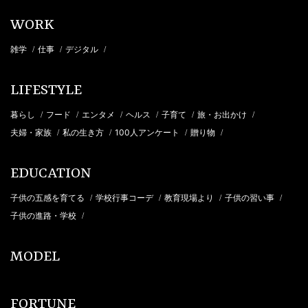
WORK
雑学
仕事
デジタル
/
/
/
LIFESTYLE
暮らし
フード
エンタメ
ヘルス
子育て
旅・お出かけ
/
/
/
/
/
/
夫婦・家族
私の生き方
100人アンケート
贈り物
/
/
/
/
EDUCATION
子供の五感を育てる
学校行事コーデ
教育現場より
子供の習い事
/
/
/
/
子供の進路・学校
/
MODEL
FORTUNE