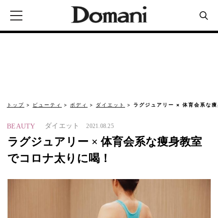
トップ
ビューティ
ボディ
ダイエット
ラグジュアリー × 体育会系な
ダイエット
BEAUTY
2021.08.25
ラグジュアリー × 体育会系な痩身教室
でコロナ太りに喝！