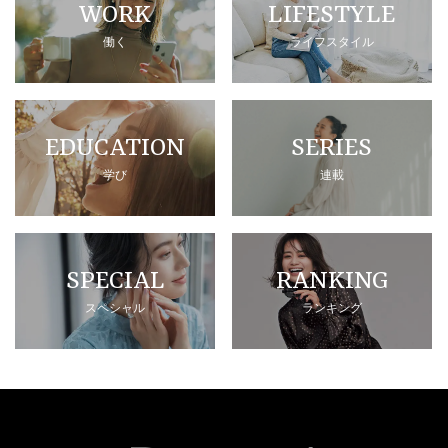
WORK
LIFESTYLE
働く
ライフスタイル
EDUCATION
SERIES
学び
連載
SPECIAL
RANKING
スペシャル
ランキング