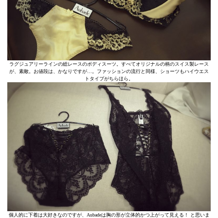
ラグジュアリーラインの総レースのボディスーツ。すべてオリジナルの柄のスイス製レース
が、素敵。お値段は、かなりですが…。ファッションの流行と同様、ショーツもハイウエス
トタイプがちらほら。
個人的に下着は大好きなのですが、Aubadeは胸の形が立体的かつ上がって見える！ と思いま