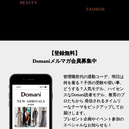
FASHION
FASHION
【登録無料】
Domaniメルマガ会員募集中
管理職世代の通勤コーデ、明日は
何を着る？子供の受験や習い事、
どうする？人気モデル、ハイセン
スなDomani読者モデル、教育のプ
ロたちから 発信されるタイムリ
ーなテーマをピックアップしてお
届けします。
プレゼント企画やイベント参加の
スペシャルなお知らせも！