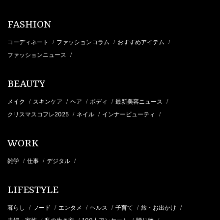
FASHION
コーディネート
ファッションコラム
おすすめアイテム
/
/
/
ファッションニュース
/
BEAUTY
メイク
スキンケア
ヘア
ボディ
最新美容ニュース
/
/
/
/
/
クリスマスコフレ2025
ネイル
インナービューティ
/
/
/
WORK
雑学
仕事
デジタル
/
/
/
LIFESTYLE
暮らし
フード
エンタメ
ヘルス
子育て
旅・お出かけ
/
/
/
/
/
/