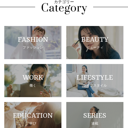
カテゴリー
FASHION
BEAUTY
ファッション
ビューティ
WORK
LIFESTYLE
働く
ライフスタイル
EDUCATION
SERIES
学び
連載