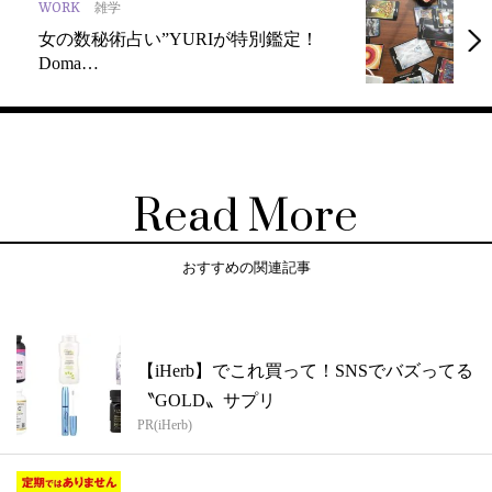
WORK
雑学
女の数秘術占い”YURIが特別鑑定！
Doma…
Read More
おすすめの関連記事
【iHerb】でこれ買って！SNSでバズってる
〝GOLD〟サプリ
PR(iHerb)