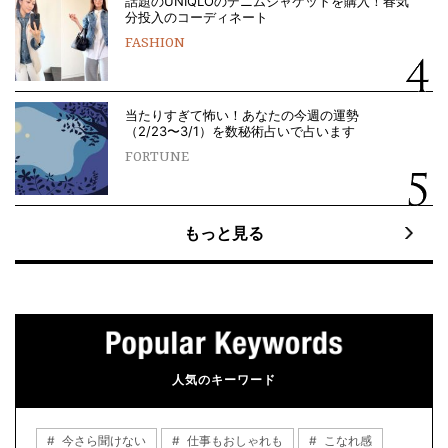
話題のUNIQLOのデニムジャケットを購入！春気
分投入のコーディネート
FASHION
当たりすぎて怖い！あなたの今週の運勢
（2/23〜3/1）を数秘術占いで占います
FORTUNE
もっと見る
人気のキーワード
今さら聞けない
仕事もおしゃれも
こなれ感