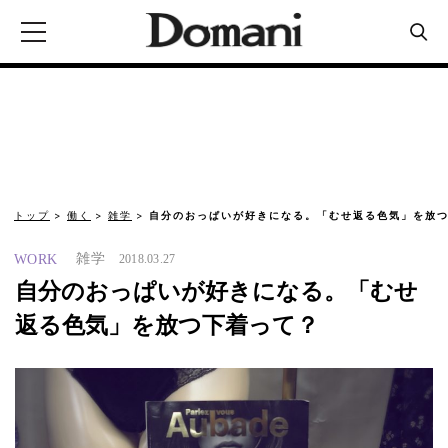
トップ
働く
雑学
自分のおっぱいが好きになる。「むせ返る色気」を放
雑学
WORK
2018.03.27
自分のおっぱいが好きになる。「むせ
返る色気」を放つ下着って？