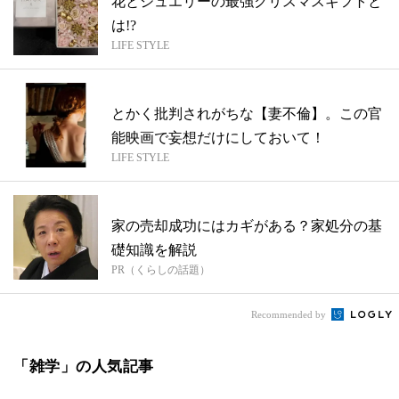
花とジュエリーの最強クリスマスギフトと
は!?
LIFE STYLE
とかく批判されがちな【妻不倫】。この官
能映画で妄想だけにしておいて！
LIFE STYLE
家の売却成功にはカギがある？家処分の基
礎知識を解説
PR（くらしの話題）
Recommended by
「雑学」の人気記事