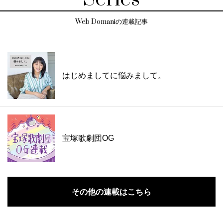
Web Domaniの連載記事
はじめましてに悩みまして。
宝塚歌劇団OG
その他の連載はこちら