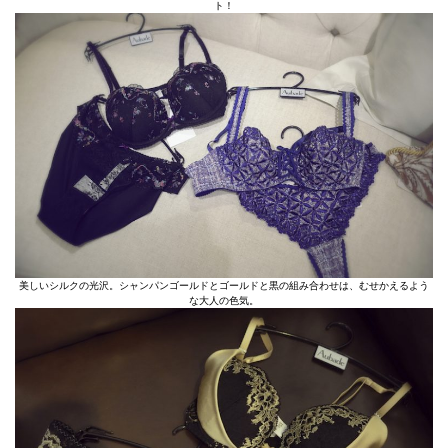
ト！
美しいシルクの光沢。シャンパンゴールドとゴールドと黒の組み合わせは、むせかえるよう
な大人の色気。