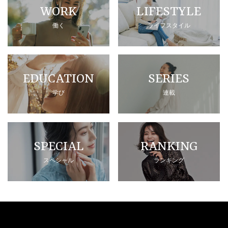
WORK
LIFESTYLE
働く
ライフスタイル
EDUCATION
SERIES
学び
連載
SPECIAL
RANKING
スペシャル
ランキング