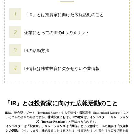
「IR」とは投資家に向けた広報活動のこと
企業にとってのIRの4つのメリット
IRの活動方法
IR情報は株式投資に欠かせない企業情報
「IR」とは投資家に向けた広報活動のこと
IRは、統合型リゾート（Integrated Resort）や大学情報・機関調査（Institutional Research）など
いくつかの語句の略語ですが、
株式投資におけるIRの意味は、インベスター・リレーション
ズ（Investor Relations）
と呼ばれるものです。
インベスターは「投資家」、リレーションズは「関係」という意味
で、IRの
直訳は「投資家
との関係」
です。つまり、株式投資におけるIRとは、投資家向けに企業が行う広報活動を表