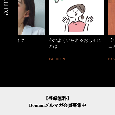
心地よくいられるおしゃれ
【ワーママのきれ
とは
ュアル通勤】
FASHION
FASHION
【登録無料】
Domaniメルマガ会員募集中