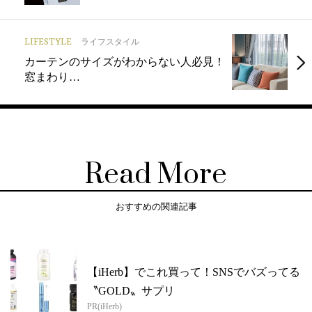
LIFESTYLE
ライフスタイル
カーテンのサイズがわからない人必見！
窓まわり…
Read More
おすすめの関連記事
【iHerb】でこれ買って！SNSでバズってる
〝GOLD〟サプリ
PR(iHerb)