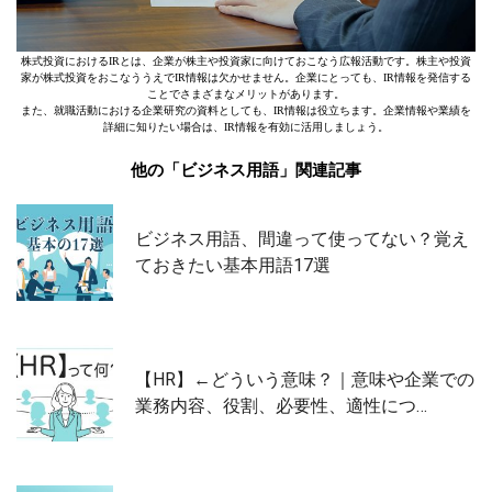
株式投資におけるIRとは、企業が株主や投資家に向けておこなう広報活動です。株主や投資
家が株式投資をおこなううえでIR情報は欠かせません。企業にとっても、IR情報を発信する
ことでさまざまなメリットがあります。
また、就職活動における企業研究の資料としても、IR情報は役立ちます。企業情報や業績を
詳細に知りたい場合は、IR情報を有効に活用しましょう。
他の「ビジネス用語」関連記事
ビジネス用語、間違って使ってない？覚え
ておきたい基本用語17選
【HR】←どういう意味？｜意味や企業での
業務内容、役割、必要性、適性につ…