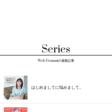
Series
Web Domaniの連載記事
はじめましてに悩みまして。