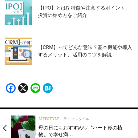
【IPO】とは⁉️ 特徴や注意するポイント、
投資の始め方をご紹介
【CRM】ってどんな意味？基本機能や導入
するメリット、活用のコツを解説
Facebook
X
Line
Hatena
LIFESTYLE
ライフスタイル
母の日にもおすすめ♡〝ハート形の植
物〟で幸せ満…