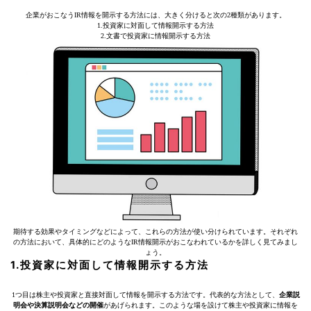
企業がおこなうIR情報を開示する方法には、大きく分けると次の2種類があります。
1.投資家に対面して情報開示する方法
2.文書で投資家に情報開示する方法
期待する効果やタイミングなどによって、これらの方法が使い分けられています。それぞれ
の方法において、具体的にどのようなIR情報開示がおこなわれているかを詳しく見てみまし
ょう。
1.投資家に対面して情報開示する方法
1つ目は株主や投資家と直接対面して情報を開示する方法です。代表的な方法として、
企業説
明会や決算説明会などの開催
があげられます。このような場を設けて株主や投資家に情報を