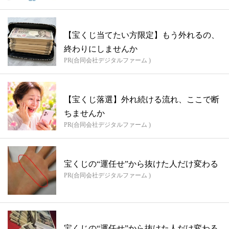
【宝くじ当てたい方限定】もう外れるの、
終わりにしませんか
PR(合同会社デジタルファーム )
【宝くじ落選】外れ続ける流れ、ここで断
ちませんか
PR(合同会社デジタルファーム )
宝くじの“運任せ”から抜けた人だけ変わる
PR(合同会社デジタルファーム )
宝くじの“運任せ”から抜けた人だけ変わる