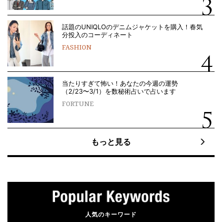
話題のUNIQLOのデニムジャケットを購入！春気
分投入のコーディネート
FASHION
当たりすぎて怖い！あなたの今週の運勢
（2/23〜3/1）を数秘術占いで占います
FORTUNE
もっと見る
人気のキーワード