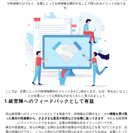
や投資家だけでなく、企業にとってもIR情報を開示することで得られるメリットがありま
す。
ここでは、企業にとってのIR情報開示のメリットを4つご紹介します。なぜ、IRをおこなうこ
とが企業にとっても有効なのかをくわしく見てみましょう
1.経営陣へのフィードバックとして有益
IRは経営陣へのフィードバックとしても有益です。IR情報を公開すると、その
情報を受け取
った株主や投資家から、さまざまな意見や助言などが企業に返ってきます
。それらを経営陣
にフィードバックできる点が、企業がIR情報を出すメリットの一つです。
株主や投資家は、自らの利益にも関わる企業の改善点や注意点などを見つけてくれます。企
業の内側だけでなく、こうした外からの意見が得られるきっかけとなる点は、企業にとって