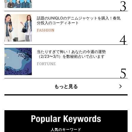
話題のUNIQLOのデニムジャケットを購入！春気
分投入のコーディネート
FASHION
当たりすぎて怖い！あなたの今週の運勢
（2/23〜3/1）を数秘術占いで占います
FORTUNE
もっと見る
人気のキーワード