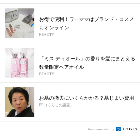
お得で便利！ワーママはブランド・コスメ
もオンライン
BEAUTY
「ミス ディオール」の香りを髪にまとえる
数量限定ヘアオイル
BEAUTY
お墓の撤去にいくらかかる？墓じまい費用
PR（くらしの話題）
Recommended by