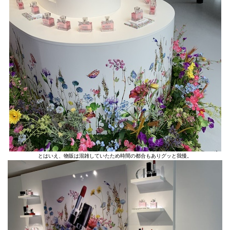
とはいえ、物販は混雑していたため時間の都合もありグッと我慢。