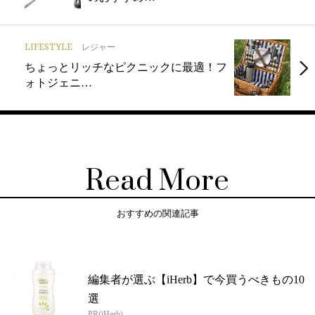
LIFESTYLE
レジャー
ちょっとリッチなピクニックに最適！フ
ォトジェニ…
Read More
おすすめの関連記事
編集者が選ぶ【iHerb】で今買うべきもの10
選
PR(iHerb)