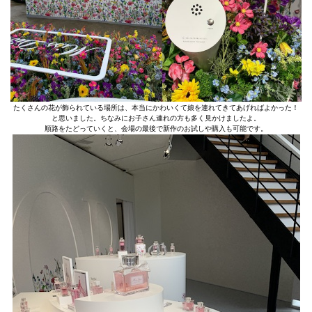
たくさんの花が飾られている場所は、本当にかわいくて娘を連れてきてあげればよかった！
と思いました。ちなみにお子さん連れの方も多く見かけましたよ。
順路をたどっていくと、会場の最後で新作のお試しや購入も可能です。