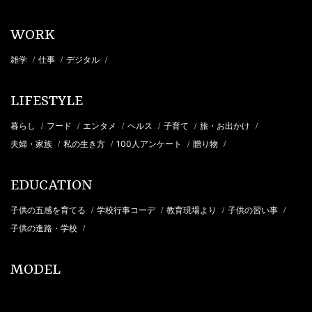
WORK
雑学
仕事
デジタル
/
/
/
LIFESTYLE
暮らし
フード
エンタメ
ヘルス
子育て
旅・お出かけ
/
/
/
/
/
/
夫婦・家族
私の生き方
100人アンケート
贈り物
/
/
/
/
EDUCATION
子供の五感を育てる
学校行事コーデ
教育現場より
子供の習い事
/
/
/
/
子供の進路・学校
/
MODEL