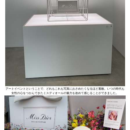
アートイベントということで、どれもこれも写真におさめたくなるほど素敵。いつの時代も
女性の心をつかんできたミスディオールの魅力を改めて感じることができました。