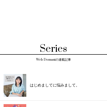
Series
Web Domaniの連載記事
はじめましてに悩みまして。