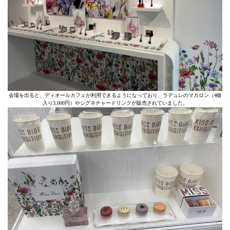
会場を出ると、ディオールカフェが利用できるようになっており、ラデュレのマカロン（4個
入り3,000円）やシグネチャードリンクが販売されていました。