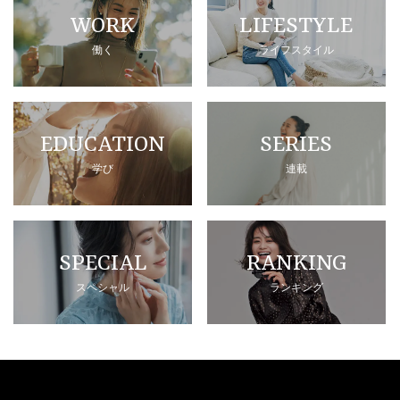
WORK
LIFESTYLE
働く
ライフスタイル
EDUCATION
SERIES
学び
連載
SPECIAL
RANKING
スペシャル
ランキング