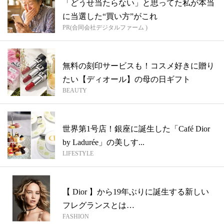
「どうせ当たらない」と思ってた私が本当
に当選した“買い方”がこれ
PR(合同会社デジタルファーム )
無料の刻印サービスも！コスメ好きに贈り
たい【ディオール】の母の日ギフト
BEAUTY
世界第1号店！銀座に誕生した「Café Dior
by Ladurée」の美しす...
LIFESTYLE
【 Dior 】から19年ぶりに誕生する新しい
フレグランスとは…
FASHION