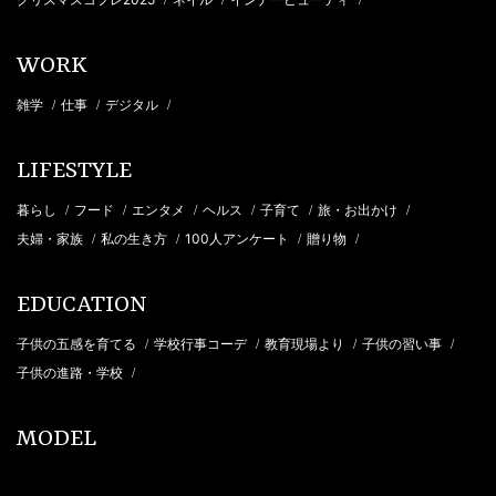
/
/
/
WORK
雑学
仕事
デジタル
/
/
/
LIFESTYLE
暮らし
フード
エンタメ
ヘルス
子育て
旅・お出かけ
/
/
/
/
/
/
夫婦・家族
私の生き方
100人アンケート
贈り物
/
/
/
/
EDUCATION
子供の五感を育てる
学校行事コーデ
教育現場より
子供の習い事
/
/
/
/
子供の進路・学校
/
MODEL