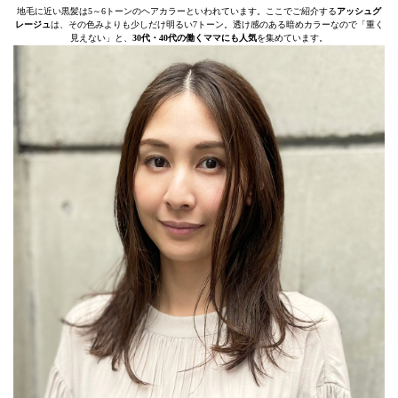
地毛に近い黒髪は5～6トーンのヘアカラーといわれています。ここでご紹介する
アッシュグ
レージュ
は、その色みよりも少しだけ明るい7トーン。透け感のある暗めカラーなので「重く
見えない」と、
30代・40代の働くママにも人気
を集めています。