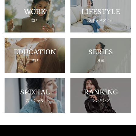
WORK
LIFESTYLE
働く
ライフスタイル
EDUCATION
SERIES
学び
連載
SPECIAL
RANKING
スペシャル
ランキング