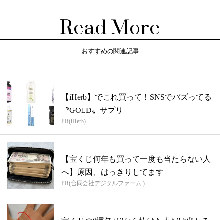
Read More
おすすめの関連記事
【iHerb】でこれ買って！SNSでバズってる
〝GOLD〟サプリ
PR(iHerb)
【宝くじ何年も買って一度も当たらない人
へ】原因、はっきりしてます
PR(合同会社デジタルファーム )