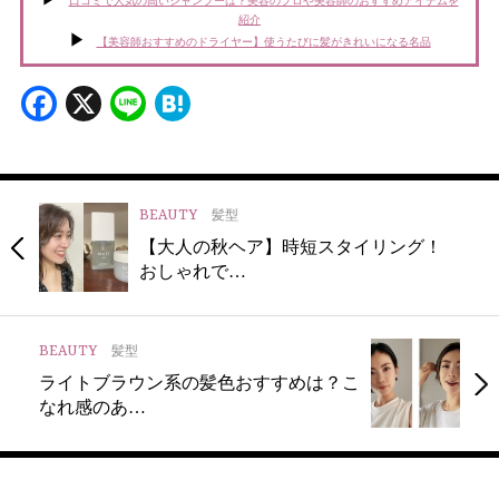
口コミで人気の高いシャンプーは？美容のプロや美容師のおすすめアイテムを
紹介
【美容師おすすめのドライヤー】使うたびに髪がきれいになる名品
Facebook
X
Line
Hatena
BEAUTY
髪型
【大人の秋ヘア】時短スタイリング！
おしゃれで…
BEAUTY
髪型
ライトブラウン系の髪色おすすめは？こ
なれ感のあ…