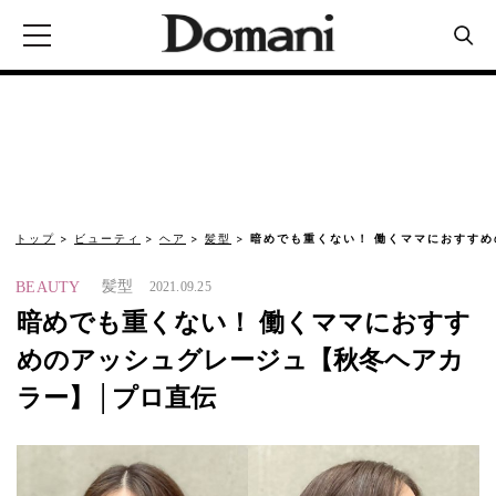
トップ
ビューティ
ヘア
髪型
暗めでも重くない！ 働くママにおすすめ
髪型
BEAUTY
2021.09.25
暗めでも重くない！ 働くママにおすす
めのアッシュグレージュ【秋冬ヘアカ
ラー】│プロ直伝