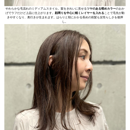
やわらかな毛流れのミディアムスタイル。髪をきれいに見せる
ツヤのある暗めカラー
のおか
げでラフだけど上品に仕上がります。
顔周りを中心に軽くレイヤーを入れる
ことで毛先が動
きやすくなり、奥行きが生まれます。はらりと頬にかかる長めの前髪も女性らしさを後押
し。