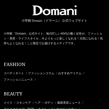
小学館 Domani（ドマーニ） 公式ウェブサイト
小学館「Domani」公式サイト。毎日忙しい40代の働く女性が、ファッショ
ン・美容・ライフスタイル…今よりもっと楽しくなれる！元気になれる！気
持ちよくなれる！こと限定でお届けするメディアです。
FASHION
コーディネート
ファッションコラム
おすすめアイテム
/
/
/
ファッションニュース
/
BEAUTY
メイク
スキンケア
ヘア
ボディ
最新美容ニュース
/
/
/
/
/
クリスマスコフレ2025
ネイル
インナービューティ