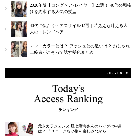
2026年版【ロングヘア×レイヤー】23選！ 40代の垢抜
けを約束する人気の髪型
40代に似合うヘアスタイル32選｜若見えも叶える大
人のトレンドヘア
マットカラーとは？ アッシュとの違いは？ おしゃれ
上級者がこぞって試す髪色まとめ
2026.08.08
ランキング
元タカラジェンヌ 凪七瑠海さんのバッグの中身
は？ 「ユニークな小物を楽しみながら…