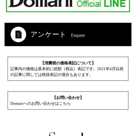
アンケート
Enquete
【消費税の価格表記について】
記事内の価格は基本的に総額（税込）表記です。2021年4月以前
の記事に関しては税抜表記の場合もあります。
【お問い合わせ】
Domaniへのお問い合わせはこちら