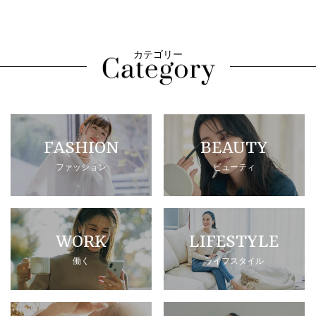
カテゴリー
FASHION
BEAUTY
ファッション
ビューティ
WORK
LIFESTYLE
働く
ライフスタイル