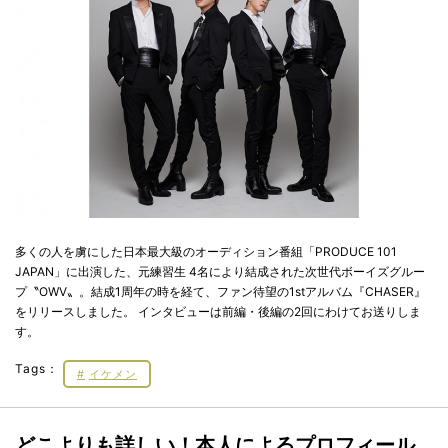
多くの人を虜にした日本最大級のオーディション番組「PRODUCE 101
JAPAN」に出演した、元練習生 4名により結成された次世代ボーイズグルー
プ〝OWV〟。結成1周年の時を経て、ファン待望の1stアルバム『CHASER』
をリリースしました。 インタビューは前編・後編の2回にわけてお送りしま
す。
Tags：
イケメン
どこよりも詳しい！本人によるプロフィール