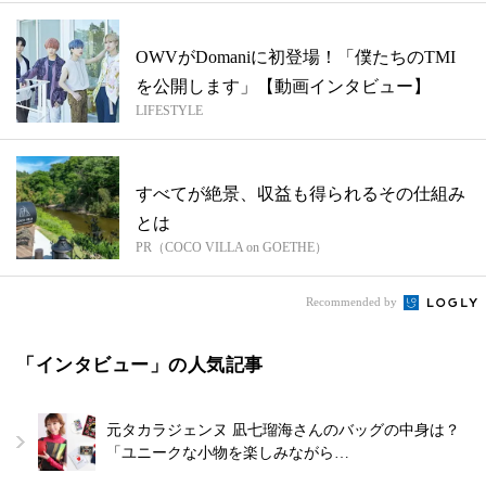
OWVがDomaniに初登場！「僕たちのTMI
を公開します」【動画インタビュー】
LIFESTYLE
すべてが絶景、収益も得られるその仕組み
とは
PR（COCO VILLA on GOETHE）
Recommended by
「インタビュー」の人気記事
元タカラジェンヌ 凪七瑠海さんのバッグの中身は？
「ユニークな小物を楽しみながら…