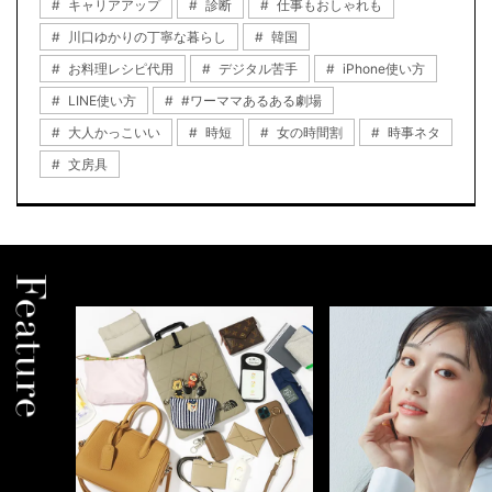
キャリアアップ
診断
仕事もおしゃれも
川口ゆかりの丁寧な暮らし
韓国
お料理レシピ代用
デジタル苦手
iPhone使い方
LINE使い方
#ワーママあるある劇場
大人かっこいい
時短
女の時間割
時事ネタ
文房具