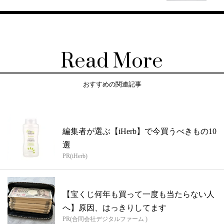
Read More
おすすめの関連記事
編集者が選ぶ【iHerb】で今買うべきもの10
選
PR(iHerb)
【宝くじ何年も買って一度も当たらない人
へ】原因、はっきりしてます
PR(合同会社デジタルファーム )