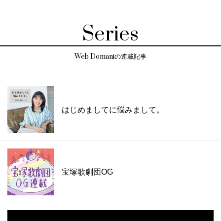
Series
Web Domaniの連載記事
はじめましてに悩みまして。
宝塚歌劇団OG