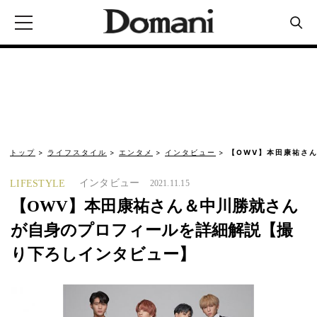
トップ
ライフスタイル
エンタメ
インタビュー
【OWV】本田康祐さ
インタビュー
LIFESTYLE
2021.11.15
【OWV】本田康祐さん＆中川勝就さん
が自身のプロフィールを詳細解説【撮
り下ろしインタビュー】