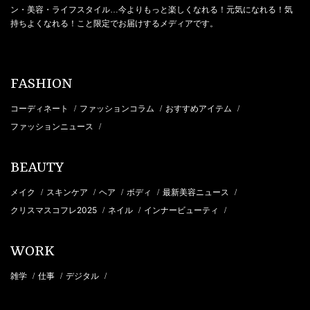
ン・美容・ライフスタイル…今よりもっと楽しくなれる！元気になれる！気
持ちよくなれる！こと限定でお届けするメディアです。
FASHION
コーディネート
ファッションコラム
おすすめアイテム
/
/
/
ファッションニュース
/
BEAUTY
メイク
スキンケア
ヘア
ボディ
最新美容ニュース
/
/
/
/
/
クリスマスコフレ2025
ネイル
インナービューティ
/
/
/
WORK
雑学
仕事
デジタル
/
/
/