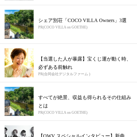
シェア別荘「COCO VILLA Owners」3選
PR(COCO VILLA on GOETHE)
【当選した人が暴露】宝くじ運が動く時、
必ずある前触れ
PR(合同会社デジタルファーム )
すべてが絶景、収益も得られるその仕組み
とは
PR(COCO VILLA on GOETHE)
【OWV スペシャルインタビュー】新曲