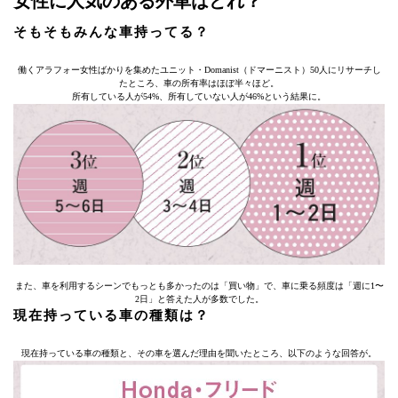
女性に人気のある外車はどれ？
そもそもみんな車持ってる？
働くアラフォー女性ばかりを集めたユニット・Domanist（ドマーニスト）50人にリサーチし
たところ、車の所有率はほぼ半々ほど。
所有している人が54%、所有していない人が46%という結果に。
また、車を利用するシーンでもっとも多かったのは「買い物」で、車に乗る頻度は「週に1〜
2日」と答えた人が多数でした。
現在持っている車の種類は？
現在持っている車の種類と、その車を選んだ理由を聞いたところ、以下のような回答が。