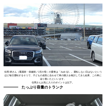
住岡 靜さん（看護師・保健師／2児の母）の愛車は「Audi Q2」。運転しない日はないという
ほど毎日運転するそうで、子どもの成長に合わせて車の購入を検討してきた結果、この車に
辿り着いたといいます。
住岡さんお気に入りのポイントは以下。
たっぷり容量のトランク