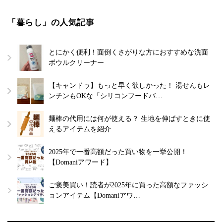
「暮らし」の人気記事
とにかく便利！面倒くさがりな方におすすめな洗面
ボウルクリーナー
【キャンドゥ】もっと早く欲しかった！ 湯せんもレ
ンチンもOKな「シリコンフードバ…
麺棒の代用には何が使える？ 生地を伸ばすときに使
えるアイテムを紹介
2025年で一番高額だった買い物を一挙公開！
【Domaniアワード】
ご褒美買い！読者が2025年に買った高額なファッシ
ョンアイテム【Domaniアワ…