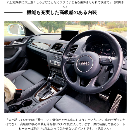
れは結果的に大正解！しゃがむことなくラクに子どもを乗降させられて快適で」（武田さ
ん）
機能も充実した高級感のある内装
「夫と話していたのは『乗っていて気分がアガる車にしよう』ということ。車のデザインだ
けでなく、高級感のある内装も落ち着いていて気に入っています。席に装備してあるシート
ヒーターは寒がりな私にとって欠かせないポイントです」（武田さん）