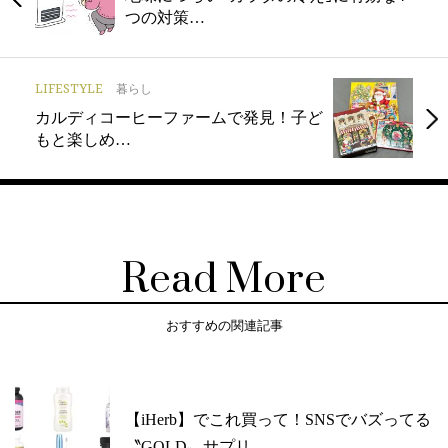
つの対策…
LIFESTYLE
暮らし
カルディコーヒーファームで発見！子ど
もと楽しめ…
Read More
おすすめの関連記事
【iHerb】でこれ買って！SNSでバズってる
〝GOLD〟サプリ