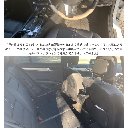
「見た目よりも広く感じられる車内は運転者が心地よく快適に過ごせるつくり。お気に入り
のシートの高さやハンドルの高さなどを記憶する機能がついているので、ボタンひとつで自
分のベストポジションで運転ができます」（二神さん）