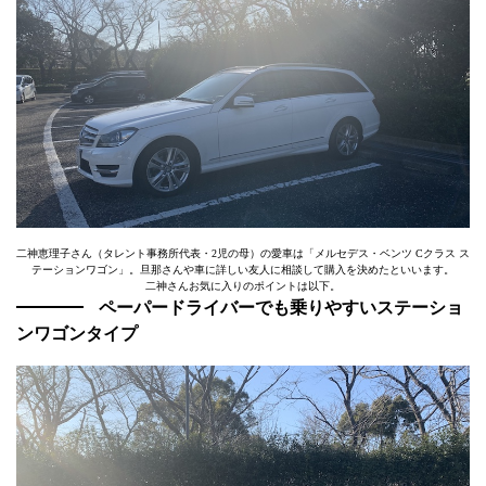
二神恵理子さん（タレント事務所代表・2児の母）の愛車は「メルセデス・ベンツ Cクラス ス
テーションワゴン」。旦那さんや車に詳しい友人に相談して購入を決めたといいます。
二神さんお気に入りのポイントは以下。
ペーパードライバーでも乗りやすいステーショ
ンワゴンタイプ