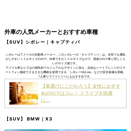
外車の人気メーカーとおすすめ車種
【SUV】シボレー｜キャプティバ
シボレーはアメリカの自動車メーカー。このシボレーの「キャプティバ」は、女性でも運転
がしやすいミドルサイズのSUV。外車ですがミドルサイズなので、国産のSUV車と同じくら
いのサイズ感です。
アメリカ車ならではの個性的でカジュアルなデザインに加え、自由なシートアレンジやスマ
ートフォン接続でさまざまな機能を使用できる「シボレーMyLink」などの安全装備を搭載。
7人乗りでファミリーにもおすすめです。
【車選びにこだわろう】女性におすす
めのSUVはコレ！ ドライブを快適
に…
【SUV】 BMW｜X3