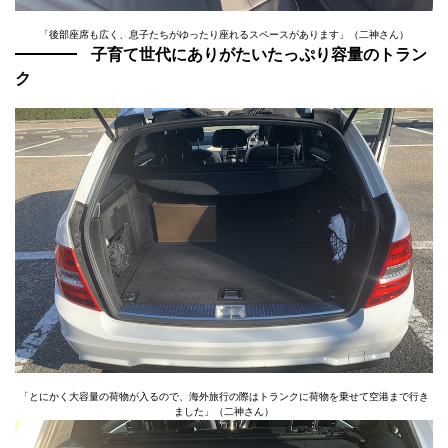
「後部座席も広く、息子たちがゆったり座れるスペースがあります」（二神さん）
子育て世代にありがたいたっぷり容量のトラン
ク
「とにかく大容量の荷物が入るので、海外旅行の際はトランクに荷物を乗せて空港まで行き
ました」（二神さん）