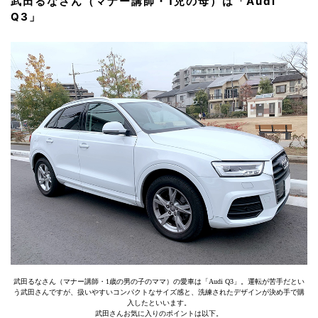
武田るなさん（マナー講師・1児の母）は「Audi
Q3」
武田るなさん（マナー講師・1歳の男の子のママ）の愛車は「Audi Q3」。運転が苦手だとい
う武田さんですが、扱いやすいコンパクトなサイズ感と、洗練されたデザインが決め手で購
入したといいます。
武田さんお気に入りのポイントは以下。