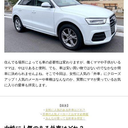
住んでる場所によっても車の必要性は変わりますが、働くママや子供がいる
ママは、やはりあると便利。でも、車は安い買い物ではないのでなかなか簡
単に決められませんよね。そこで今回は、女性に人気の「外車」にクローズ
アップ！人気のメーカーや車種はなんなのか、実際にママが乗っているお気
に入りの愛車も拝見します。
【目次】
・
女性に人気のある外車はどれ？
・
外車の人気メーカーとおすすめ車種
・
みんなが乗ってる外車を拝見！