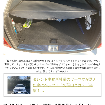
「載せる部分は写真のように荷物が見えないようシートをスライドすることができ、かなり
重宝しています。まとめ買いしたスーパーの帰りなどはごちゃつきがちなトランクの中を見
せたくない…！という方にもおすすめ。たっぷり荷物が入るのは子育て世代には本当にあり
がたい限りです」（二神さん）
タレント事務所社長のワーママが選ん
だ車はベンツ！その理由とは？【突
撃！…