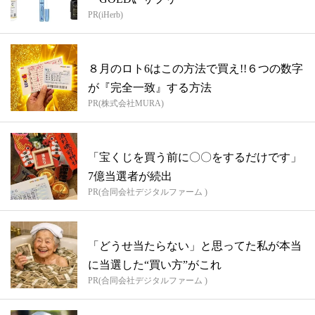
PR(iHerb)
８月のロト6はこの方法で買え!!６つの数字
が『完全一致』する方法
PR(株式会社MURA)
「宝くじを買う前に〇〇をするだけです」
7億当選者が続出
PR(合同会社デジタルファーム )
「どうせ当たらない」と思ってた私が本当
に当選した“買い方”がこれ
PR(合同会社デジタルファーム )