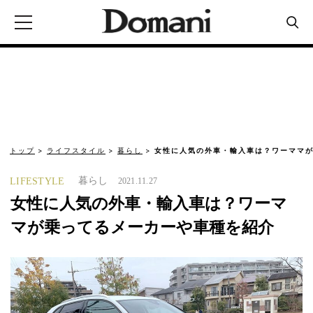
トップ
ライフスタイル
暮らし
女性に人気の外車・輸入車は？ワーママが
暮らし
LIFESTYLE
2021.11.27
女性に人気の外車・輸入車は？ワーマ
マが乗ってるメーカーや車種を紹介