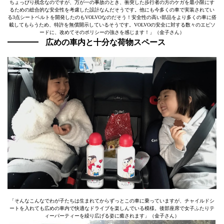
ちょっぴり残念なのですが、万が一の事故のとき、衝突した歩行者の方のケガを最小限にす
るための総合的な安全性を考慮した設計なんだそうです。他にも今多くの車で実装されてい
る3点シートベルトを開発したのもVOLVOなのだそう！安全性の高い部品をより多くの車に搭
載してもらうため、特許を無償開示しているそうです。VOLVOの安全に対する数々のエピソ
ードに、改めてそのポリシーの強さを感じます！」（金子さん）
広めの車内と十分な荷物スペース
「そんなこんなでわが子たちは生まれてからずっとこの車に乗っていますが、チャイルドシ
ートを入れても広めの車内で快適なドライブを楽しんでいる模様。後部座席で女子ふたりテ
ィーパーティーを繰り広げる姿に癒されます」（金子さん）