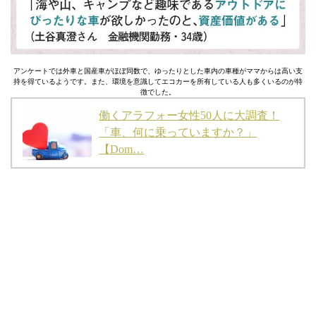
アンケートでは外車と国産車がほぼ同数で、ゆったりとした車内の車種がママからは高い支
持を得ているようです。また、環境を意識してエコカーを所有している人も多くいるのが特
徴でした。
働くアラフォー女性50人に大調査！
「車、何に乗っていますか？」
【Dom…