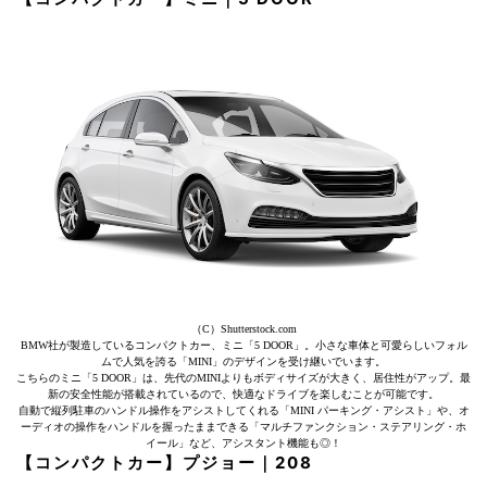
（C）Shutterstock.com
BMW社が製造しているコンパクトカー、ミニ「5 DOOR」。小さな車体と可愛らしいフォル
ムで人気を誇る「MINI」のデザインを受け継いでいます。
こちらのミニ「5 DOOR」は、先代のMINIよりもボディサイズが大きく、居住性がアップ。最
新の安全性能が搭載されているので、快適なドライブを楽しむことが可能です。
自動で縦列駐車のハンドル操作をアシストしてくれる「MINI パーキング・アシスト」や、オ
ーディオの操作をハンドルを握ったままできる「マルチファンクション・ステアリング・ホ
イール」など、アシスタント機能も◎！
【コンパクトカー】プジョー｜208