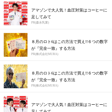
アマゾンで大人気！血圧対策はコーヒーに
足してみて
PR(森永乳業)
８月のロト6はこの方法で買え!!６つの数字
が『完全一致』する方法
PR(株式会社MURA)
８月のロト6はこの方法で買え!!６つの数字
が『完全一致』する方法
PR(株式会社MURA)
アマゾンで大人気！血圧対策はコーヒーに
足してみて