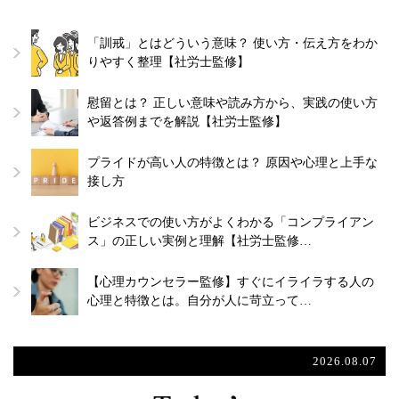
「訓戒」とはどういう意味？ 使い方・伝え方をわか
りやすく整理【社労士監修】
慰留とは？ 正しい意味や読み方から、実践の使い方
や返答例までを解説【社労士監修】
プライドが高い人の特徴とは？ 原因や心理と上手な
接し方
ビジネスでの使い方がよくわかる「コンプライアン
ス」の正しい実例と理解【社労士監修…
【心理カウンセラー監修】すぐにイライラする人の
心理と特徴とは。自分が人に苛立って…
2026.08.07