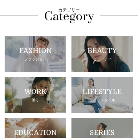
カテゴリー
FASHION
BEAUTY
ファッション
ビューティ
WORK
LIFESTYLE
働く
ライフスタイル
EDUCATION
SERIES