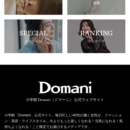
学び
連載
SPECIAL
RANKING
スペシャル
ランキング
小学館 Domani（ドマーニ） 公式ウェブサイト
小学館「Domani」公式サイト。毎日忙しい40代の働く女性が、ファッショ
ン・美容・ライフスタイル…今よりもっと楽しくなれる！元気になれる！気
持ちよくなれる！こと限定でお届けするメディアです。