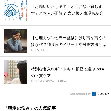
「お願いいたします」と「お願い致しま
す」どちらが正解？ 言い換え表現も紹介
【心理カウンセラー監修】独り言を言うの
はなぜ？独り言のメリットや対策方法とは
LIFESTYLE
特別な名入れギフトも！ 銀座で選ぶReFa
の上質ケア
PR（ReFa GINZA on CREA）
Recommended by
「職場の悩み」の人気記事