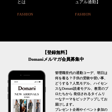
ュアル通勤】
割。」
FASHION
LIFESTYLE
【登録無料】
Domaniメルマガ会員募集中
管理職世代の通勤コーデ、明日は
何を着る？子供の受験や習い事、
どうする？人気モデル、ハイセン
スなDomani読者モデル、教育のプ
ロたちから 発信されるタイムリ
ーなテーマをピックアップしてお
届けします。
プレゼント企画やイベント参加の