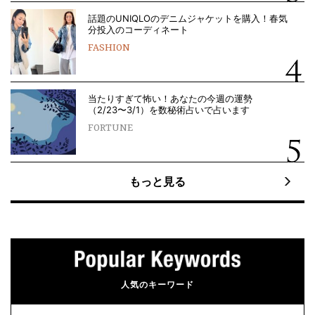
話題のUNIQLOのデニムジャケットを購入！春気
分投入のコーディネート
FASHION
当たりすぎて怖い！あなたの今週の運勢
（2/23〜3/1）を数秘術占いで占います
FORTUNE
もっと見る
人気のキーワード