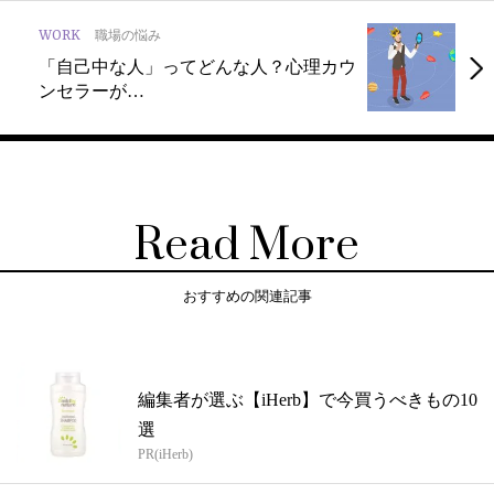
WORK
職場の悩み
「自己中な人」ってどんな人？心理カウ
ンセラーが…
Read More
おすすめの関連記事
編集者が選ぶ【iHerb】で今買うべきもの10
選
PR(iHerb)