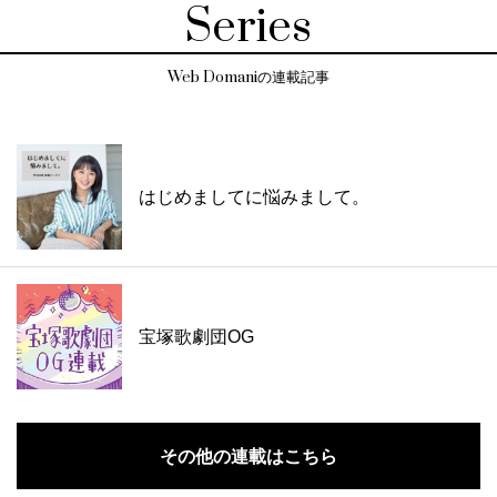
Series
Web Domaniの連載記事
はじめましてに悩みまして。
宝塚歌劇団OG
その他の連載はこちら