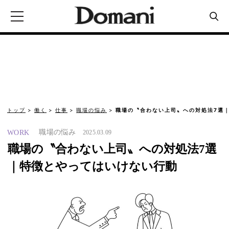
トップ
働く
仕事
職場の悩み
職場の〝合わない上司〟への対処法7選
職場の悩み
WORK
2025.03.09
職場の〝合わない上司〟への対処法7選
｜特徴とやってはいけない行動