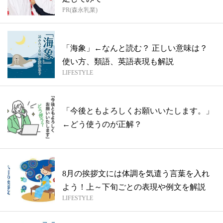
PR(森永乳業)
「海象」←なんと読む？ 正しい意味は？
使い方、類語、英語表現も解説
LIFESTYLE
「今後ともよろしくお願いいたします。」
←どう使うのが正解？
8月の挨拶文には体調を気遣う言葉を入れ
よう！上～下旬ごとの表現や例文を解説
LIFESTYLE