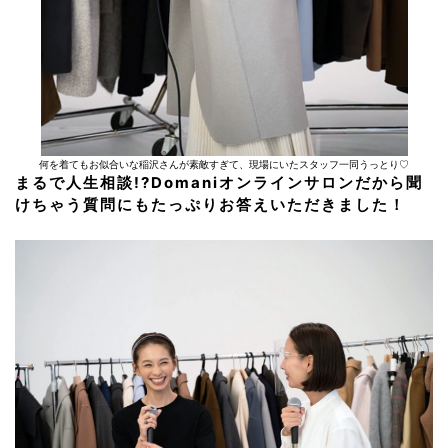
何を着てもお似合いな稲沢さんが素敵すぎて、現場にいたスタッフ一同うっとり♡
まるで人生相談!?Domaniオンラインサロンだから聞
けちゃう質問にもたっぷりお答えいただきました！