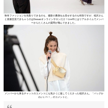
秋冬ファッションを先取りできるのも、撮影の裏側をお見せするのも特別ですが、稲沢さん
と直接交流できちゃうのはDomaniオンラインサロンだけ！Live中にはリアルタイムでメンバ
ーからたくさんの質問が飛んできました。
メンバーから来るチャットのコメントにも気さくに返してくださった稲沢さん。「バッグか
わいい〜！」のコメントに、