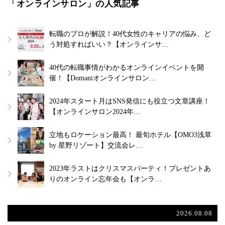
「オンラインサロン」の人気記事
転職のプロが解説！40代女性のキャリアの悩み、ど
う対処すればいい？【オンラインサ…
40代の転職事情がわかるオンラインイベントを開
催！【Domaniオンラインサロン…
2024年スタート月はSNS発信にも役立つ文章講座！
【オンラインサロン2024年…
立地もロケーション最高！ 最旬ホテル【OMO3浅草
by 星野リゾート】交流会レ…
2023年ラストはクリスマスパーティ！プレゼントあ
りのオンライン忘年会も【オンラ…
2026.08.08