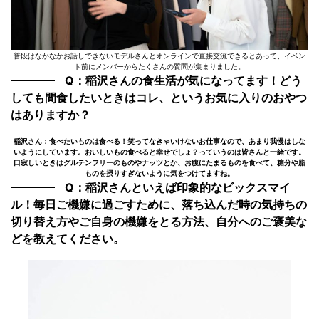
普段はなかなかお話しできないモデルさんとオンラインで直接交流できるとあって、イベン
ト前にメンバーからたくさんの質問が集まりました。
Q：稲沢さんの食生活が気になってます！どう
しても間食したいときはコレ、というお気に入りのおやつ
はありますか？
稲沢さん：食べたいものは食べる！笑ってなきゃいけないお仕事なので、あまり我慢はしな
いようにしています。おいしいもの食べると幸せでしょ？っていうのは皆さんと一緒です。
口寂しいときはグルテンフリーのものやナッツとか、お腹にたまるものを食べて、糖分や脂
ものを摂りすぎないように気をつけてますね。
Q：稲沢さんといえば印象的なビックスマイ
ル！毎日ご機嫌に過ごすために、落ち込んだ時の気持ちの
切り替え方やご自身の機嫌をとる方法、自分へのご褒美な
どを教えてください。