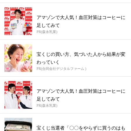
アマゾンで大人気！血圧対策はコーヒーに
足してみて
PR(森永乳業)
宝くじの買い方、気づいた人から結果が変
わっていく
PR(合同会社デジタルファーム )
アマゾンで大人気！血圧対策はコーヒーに
足してみて
PR(森永乳業)
宝くじ当選者「〇〇をやらずに買うのはも