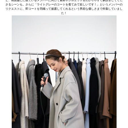
と、画面越しに観ているメンバーに向けて素材やシルエットをわかりやすく解説をしてくだ
さるシーンも。さらに「ライトグレーのコートを着てみて欲しいです！」というメンバーの
リクエストに、即コートを羽織って披露してくれるという男前な優しさまで炸裂していまし
た！