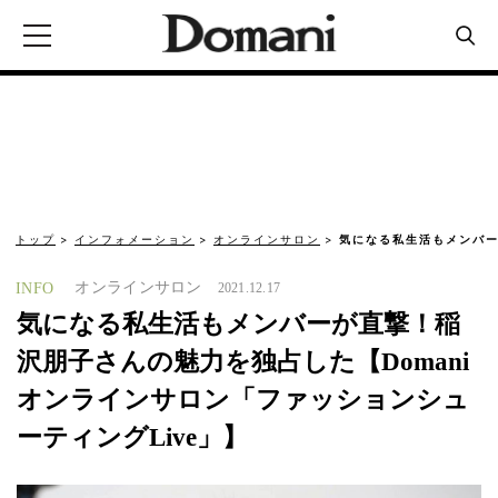
トップ
インフォメーション
オンラインサロン
気になる私生活もメンバ
オンラインサロン
INFO
2021.12.17
気になる私生活もメンバーが直撃！稲
沢朋子さんの魅力を独占した【Domani
オンラインサロン「ファッションシュ
ーティングLive」】