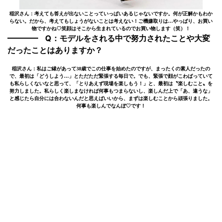
稲沢さん：考えても答えが出ないことっていっぱいあるじゃないですか。何が正解かもわか
らない。だから、考えてもしょうがないことは考えない！ご機嫌取りは…やっぱり、お買い
物ですかね♡笑顔はそこから生まれているのでお買い物します（笑）！
Q：モデルをされる中で努力されたことや大変
だったことはありますか？
稲沢さん：私はご縁があって38歳でこの仕事を始めたのですが、まったくの素人だったの
で、最初は「どうしよう…」とただただ緊張する毎日で。でも、緊張で顔がこわばっていて
も私らしくないなと思って、「とりあえず現場を楽しもう！」と、最初は〝楽しむこと〟を
努力しました。私らしく楽しまなければ何事もつまらないし、楽しんだ上で「あ、違うな」
と感じたら自分には合わないんだと思えばいいから、まずは楽しむことから頑張りました。
何事も楽しんでなんぼ♡です！