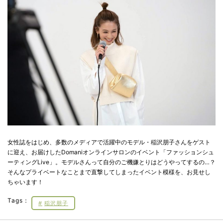
女性誌をはじめ、多数のメディアで活躍中のモデル・稲沢朋子さんをゲスト
に迎え、お届けしたDomaniオンラインサロンのイベント「ファッションシュ
ーティングLive」。モデルさんって自分のご機嫌とりはどうやってするの…？
そんなプライベートなことまで直撃してしまったイベント模様を、お見せし
ちゃいます！
Tags：
稲沢朋子