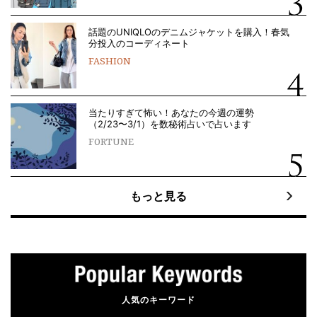
話題のUNIQLOのデニムジャケットを購入！春気
分投入のコーディネート
FASHION
当たりすぎて怖い！あなたの今週の運勢
（2/23〜3/1）を数秘術占いで占います
FORTUNE
もっと見る
人気のキーワード