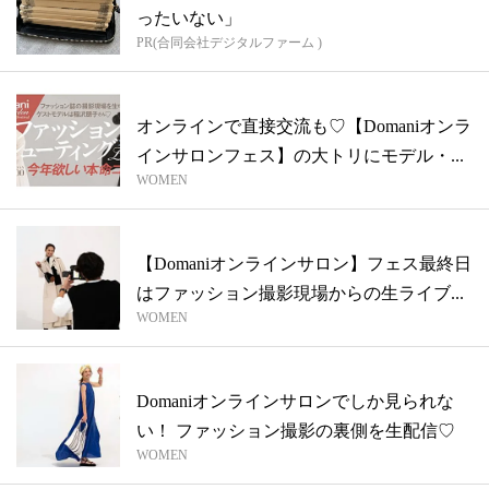
ったいない」
PR(合同会社デジタルファーム )
オンラインで直接交流も♡【Domaniオンラ
インサロンフェス】の大トリにモデル・...
WOMEN
【Domaniオンラインサロン】フェス最終日
はファッション撮影現場からの生ライブ...
WOMEN
Domaniオンラインサロンでしか見られな
い！ ファッション撮影の裏側を生配信♡
WOMEN