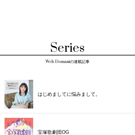
Series
Web Domaniの連載記事
はじめましてに悩みまして。
宝塚歌劇団OG