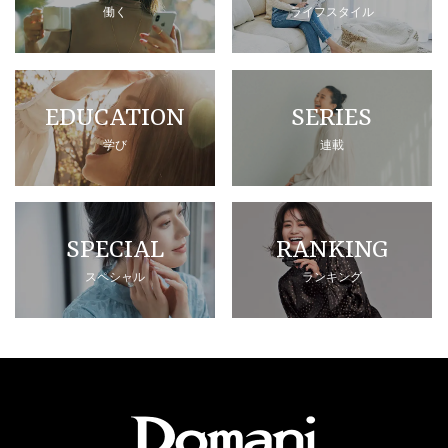
働く
ライフスタイル
EDUCATION
SERIES
学び
連載
SPECIAL
RANKING
スペシャル
ランキング