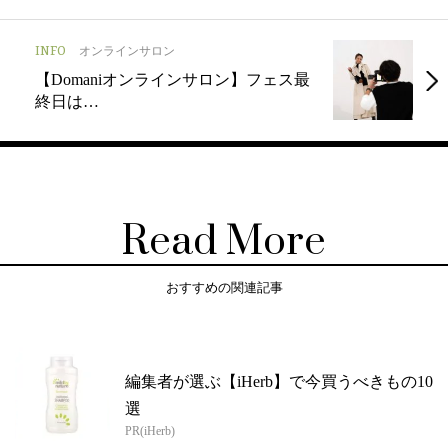
INFO
オンラインサロン
【Domaniオンラインサロン】フェス最
終日は…
Read More
おすすめの関連記事
編集者が選ぶ【iHerb】で今買うべきもの10
選
PR(iHerb)