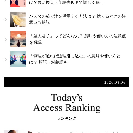
は？言い換え・英語表現まで詳しく解…
パスタの茹で汁を活用する方法は？ 捨てるときの注
意点も解説
「聖人君子」ってどんな人？ 意味や使い方の注意点
を解説
「無理が通れば道理引っ込む」の意味や使い方と
は？ 類語・対義語も
2026.08.06
ランキング