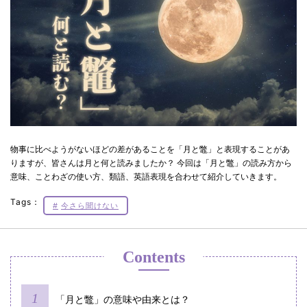
物事に比べようがないほどの差があることを「月と鼈」と表現することがあ
りますが、皆さんは月と何と読みましたか？ 今回は「月と鼈」の読み方から
意味、ことわざの使い方、類語、英語表現を合わせて紹介していきます。
Tags：
今さら聞けない
Contents
「月と鼈」の意味や由来とは？