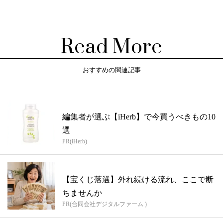
Read More
おすすめの関連記事
編集者が選ぶ【iHerb】で今買うべきもの10
選
PR(iHerb)
【宝くじ落選】外れ続ける流れ、ここで断
ちませんか
PR(合同会社デジタルファーム )