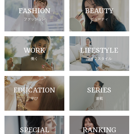
FASHION
BEAUTY
ファッション
ビューティ
WORK
LIFESTYLE
働く
ライフスタイル
EDUCATION
SERIES
学び
連載
SPECIAL
RANKING