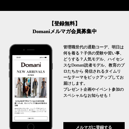
【登録無料】
Domaniメルマガ会員募集中
管理職世代の通勤コーデ、明日は
何を着る？子供の受験や習い事、
どうする？人気モデル、ハイセン
スなDomani読者モデル、教育のプ
ロたちから 発信されるタイムリ
ーなテーマをピックアップしてお
届けします。
プレゼント企画やイベント参加の
スペシャルなお知らせも！
メルマガに登録する