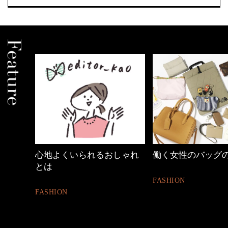
しゃれ
働く女性のバッグの中身
40代の小顔メイク
FASHION
BEAUTY