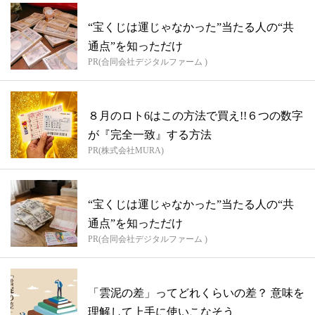
“宝くじは運じゃなかった”当たる人の“共
通点”を知っただけ
PR(合同会社デジタルファーム )
８月のロト6はこの方法で買え!!６つの数字
が『完全一致』する方法
PR(株式会社MURA)
“宝くじは運じゃなかった”当たる人の“共
通点”を知っただけ
PR(合同会社デジタルファーム )
「雲泥の差」ってどれくらいの差？ 意味を
理解して上手に使いこなそう