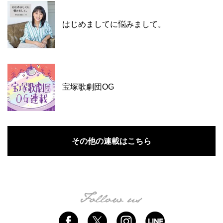
はじめましてに悩みまして。
宝塚歌劇団OG
その他の連載はこちら