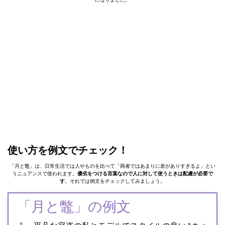
使い方を例文でチェック！
「月と鼈」は、日常生活では人やものを比べて「両者ではあまりに差がありすぎるよ」とい
うニュアンスで使われます。
優劣をつける言葉なので人に対して使うときは配慮が必要で
す
。それでは例文をチェックしてみましょう。
「月と鼈」の例文