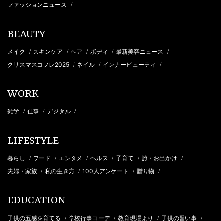
ファッションニュース
/
BEAUTY
メイク
スキンケア
ヘア
ボディ
最新美容ニュース
/
/
/
/
/
クリスマスコフレ2025
ネイル
インナービューティ
/
/
/
WORK
雑学
仕事
デジタル
/
/
/
LIFESTYLE
暮らし
フード
エンタメ
ヘルス
子育て
旅・お出かけ
/
/
/
/
/
/
夫婦・家族
私の生き方
100人アンケート
贈り物
/
/
/
/
EDUCATION
子供の五感を育てる
学校行事コーデ
教育現場より
子供の習い事
/
/
/
/