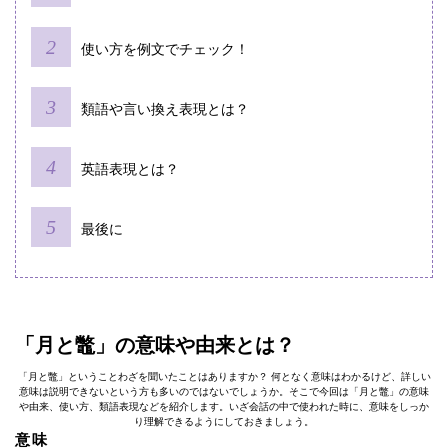
使い方を例文でチェック！
類語や言い換え表現とは？
英語表現とは？
最後に
「月と鼈」の意味や由来とは？
「月と鼈」ということわざを聞いたことはありますか？ 何となく意味はわかるけど、詳しい
意味は説明できないという方も多いのではないでしょうか。そこで今回は「月と鼈」の意味
や由来、使い方、類語表現などを紹介します。いざ会話の中で使われた時に、意味をしっか
り理解できるようにしておきましょう。
意味