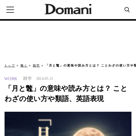
トップ
働く
雑学
「月と鼈」の意味や読み方とは？ ことわざの使い方や
雑学
WORK
2024.05.21
「月と鼈」の意味や読み方とは？ こと
わざの使い方や類語、英語表現