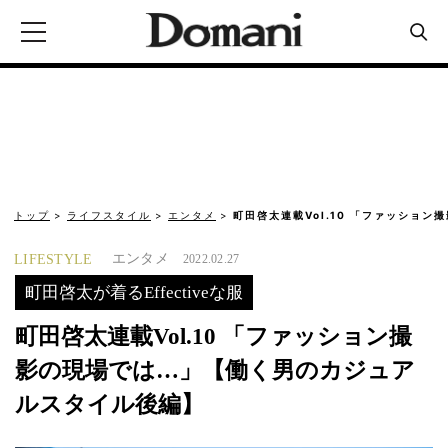
トップ
ライフスタイル
エンタメ
町田啓太連載Vol.10 「ファッション
エンタメ
LIFESTYLE
2022.02.27
町田啓太が着るEffectiveな服
町田啓太連載Vol.10 「ファッション撮
影の現場では…」【働く男のカジュア
ルスタイル後編】