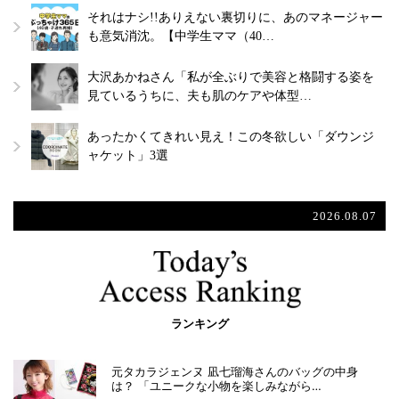
それはナシ!!ありえない裏切りに、あのマネージャー
も意気消沈。【中学生ママ（40…
大沢あかねさん「私が全ぶりで美容と格闘する姿を
見ているうちに、夫も肌のケアや体型…
あったかくてきれい見え！この冬欲しい「ダウンジ
ャケット」3選
2026.08.07
ランキング
元タカラジェンヌ 凪七瑠海さんのバッグの中身
は？ 「ユニークな小物を楽しみながら…