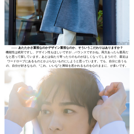
–––– あたたかさ重視なのかデザイン重視なのか、そういうこだわりはありますか？
機能性は絶対ですし、デザイン性もほしいですが…バランスですかね。両方あったら最高だ
なと思って探しています。あとは似たり寄ったりのものがほしくなってしまうので、最近は
ワードローブにあるものとかぶらないものにしようと思っています。でも、自分に合うも
の、自分が好きなもの、“これ、いいな”と興味を惹かれるものを心のままに、が多いです。