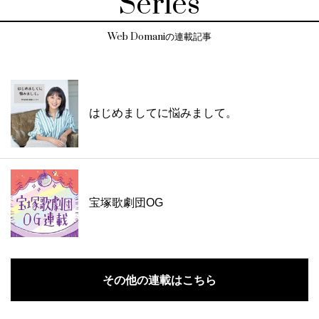
Series
Web Domaniの連載記事
はじめましてに悩みまして。
宝塚歌劇団OG
その他の連載はこちら