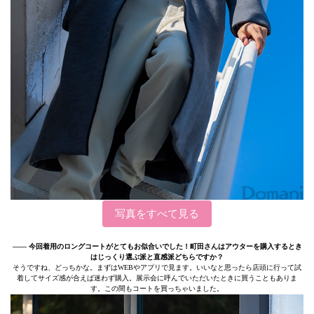
写真をすべて見る
–––– 今回着用のロングコートがとてもお似合いでした！町田さんはアウターを購入するとき
はじっくり選ぶ派と直感派どちらですか？
そうですね、どっちかな。まずはWEBやアプリで見ます。いいなと思ったら店頭に行って試
着してサイズ感が合えば迷わず購入。展示会に呼んでいただいたときに買うこともありま
す。この間もコートを買っちゃいました。