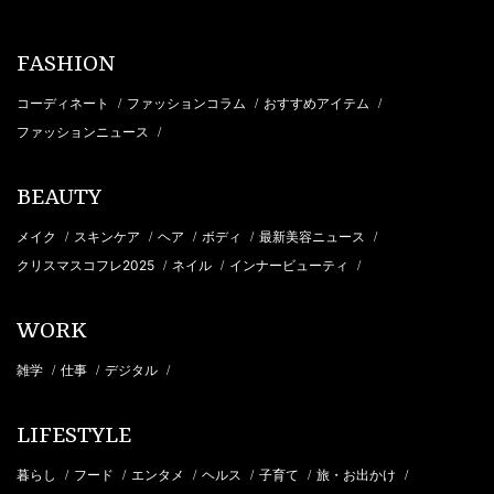
FASHION
コーディネート
ファッションコラム
おすすめアイテム
/
/
/
ファッションニュース
/
BEAUTY
メイク
スキンケア
ヘア
ボディ
最新美容ニュース
/
/
/
/
/
クリスマスコフレ2025
ネイル
インナービューティ
/
/
/
WORK
雑学
仕事
デジタル
/
/
/
LIFESTYLE
暮らし
フード
エンタメ
ヘルス
子育て
旅・お出かけ
/
/
/
/
/
/