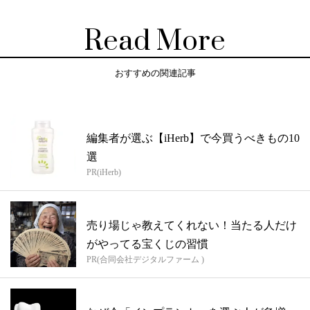
Read More
おすすめの関連記事
編集者が選ぶ【iHerb】で今買うべきもの10
選
PR(iHerb)
売り場じゃ教えてくれない！当たる人だけ
がやってる宝くじの習慣
PR(合同会社デジタルファーム )