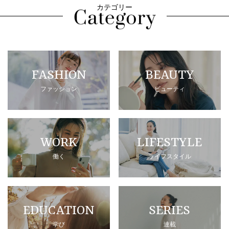
カテゴリー
FASHION
BEAUTY
ファッション
ビューティ
WORK
LIFESTYLE
働く
ライフスタイル
EDUCATION
SERIES
学び
連載