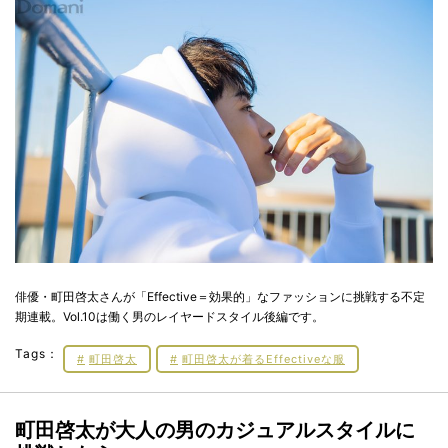
俳優・町田啓太さんが「Effective＝効果的」なファッションに挑戦する不定
期連載。Vol.10は働く男のレイヤードスタイル後編です。
Tags：
町田啓太
町田啓太が着るEffectiveな服
町田啓太が大人の男のカジュアルスタイルに