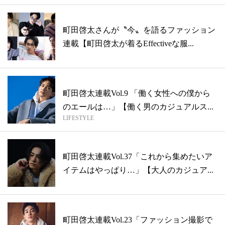
町田啓太さんが〝今〟を語るファッション
連載【町田啓太が着るEffectiveな服...
町田啓太連載Vol.9 「働く女性への僕から
のエールは…」【働く男のカジュアルス...
LIFESTYLE
町田啓太連載Vol.37「これから集めたいア
イテムはやっぱり…」【大人のカジュア...
町田啓太連載Vol.23「ファッション撮影で