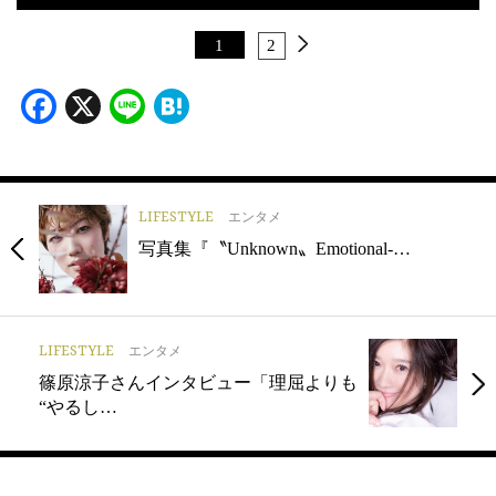
1
2
Facebook
X
Line
Hatena
LIFESTYLE
エンタメ
写真集『〝Unknown〟Emotional-…
LIFESTYLE
エンタメ
篠原涼子さんインタビュー「理屈よりも
“やるし…