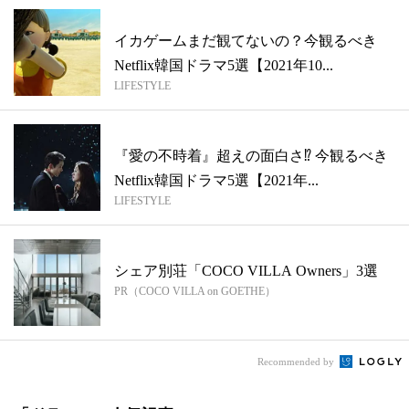
イカゲームまだ観てないの？今観るべき
Netflix韓国ドラマ5選【2021年10...
LIFESTYLE
『愛の不時着』超えの面白さ⁉ 今観るべき
Netflix韓国ドラマ5選【2021年...
LIFESTYLE
シェア別荘「COCO VILLA Owners」3選
PR（COCO VILLA on GOETHE）
Recommended by