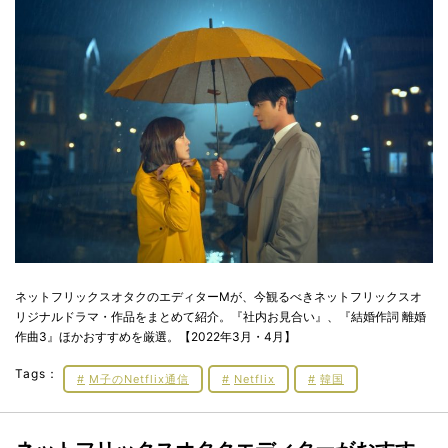
ネットフリックスオタクのエディターMが、今観るべきネットフリックスオ
リジナルドラマ・作品をまとめて紹介。『社内お見合い』、『結婚作詞 離婚
作曲3』ほかおすすめを厳選。【2022年3月・4月】
Tags：
M子のNetflix通信
Netflix
韓国