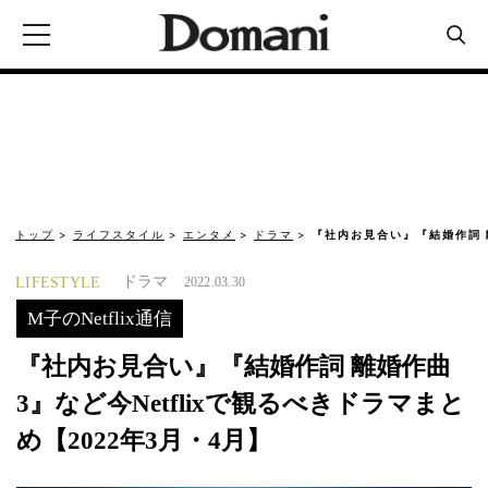
トップ
ライフスタイル
エンタメ
ドラマ
『社内お見合い』『結婚作詞 離
ドラマ
LIFESTYLE
2022.03.30
M子のNetflix通信
『社内お見合い』『結婚作詞 離婚作曲
3』など今Netflixで観るべきドラマまと
め【2022年3月・4月】