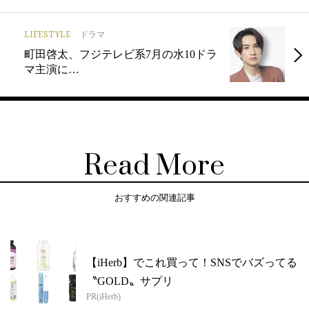
LIFESTYLE
ドラマ
町田啓太、フジテレビ系7月の水10ドラ
マ主演に…
Read More
おすすめの関連記事
【iHerb】でこれ買って！SNSでバズってる
〝GOLD〟サプリ
PR(iHerb)