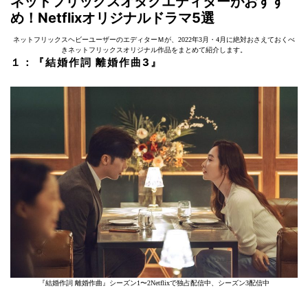
ネットフリックスオタクエディターがおすす
め！Netflixオリジナルドラマ5選
ネットフリックスヘビーユーザーのエディターＭが、2022年3月・4月に絶対おさえておくべ
きネットフリックスオリジナル作品をまとめて紹介します。
１：『結婚作詞 離婚作曲3』
『結婚作詞 離婚作曲』シーズン1〜2Netflixで独占配信中、シーズン3配信中