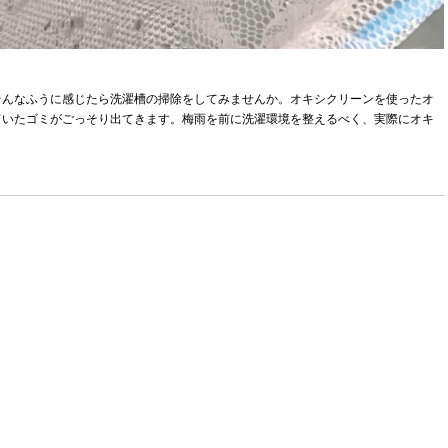
そんなふうに感じたら洗濯槽の掃除をしてみませんか。オキシクリーンを使ったオ
ていたゴミがごっそり出てきます。梅雨を前に洗濯環境を整えるべく、実際にオキ