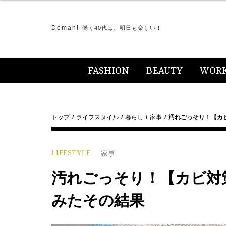
Domani
働く40代は、明日も楽しい！
FASHION
BEAUTY
WOR
トップ
ライフスタイル
暮らし
家事
汚れごっそり！【カ
LIFESTYLE
家事
汚れごっそり！【カビ対
みたその結果