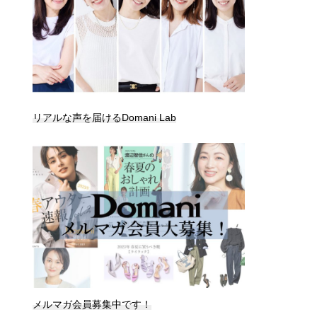
リアルな声を届けるDomani Lab
メルマガ会員募集中です！