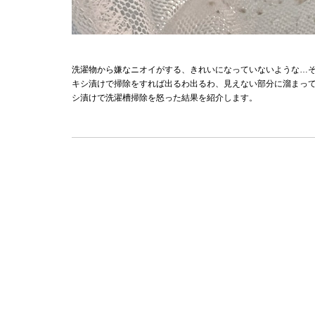
洗濯物から嫌なニオイがする、きれいになっていないような…
キシ漬けで掃除をすれば出るわ出るわ、見えない部分に溜まっ
シ漬けで洗濯槽掃除を怒った結果を紹介します。