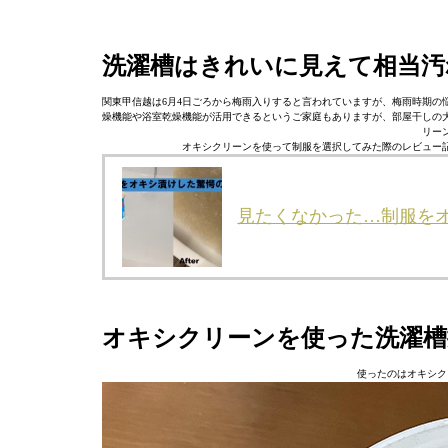
洗濯槽はきれいに見えて相当汚
関東甲信越は6月4日ごろから梅雨入りすると言われていますが、梅雨時期の
燥機能や浴室乾燥機能が活用できるというご家庭もありますが、部屋干しの
リー
オキシクリーンを使って制服を選択してみた際のレビュー
見たくなかった…制服を
オキシクリーンを使った洗濯槽
使ったのはオキシク