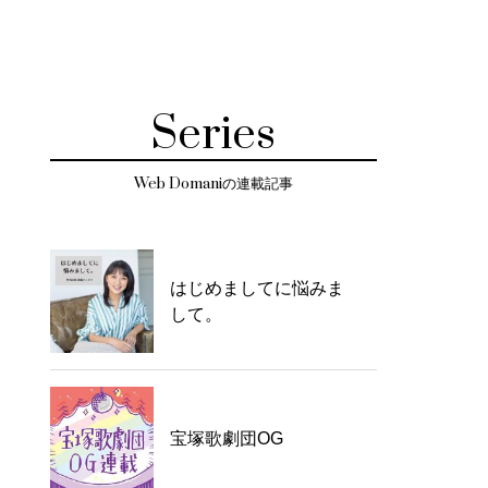
Series
Web Domaniの連載記事
はじめましてに悩みま
して。
宝塚歌劇団OG