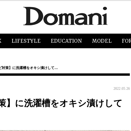
K
LIFESTYLE
EDUCATION
MODEL
FO
ビ対策】に洗濯槽をオキシ漬けして…
2022.05.26
策】に洗濯槽をオキシ漬けして