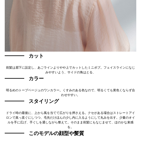
カット
前髪は眉下に設定し、あごラインよりやや上でカットしたミニボブ。フェイスラインになじ
みやすいよう、サイドの角はとる、
カラー
明るめのトープベージュのワンカラー。くすみのある色なので、明るくても黄色くならず合
わせやすい。
スタイリング
ドライ時の最後に、上から風を当てて広がりを押さえる。クセがある場合はストレートアイ
ロンで真っ直ぐにしつつ、毛先だけほんの少し内に入るようにして丸みを出す。少量のオイ
ルを手に広げ、手ぐしを通しながら整えて。そのまま前髪にもなじませて、ほのかな束感
を。
このモデルの顔型や髪質