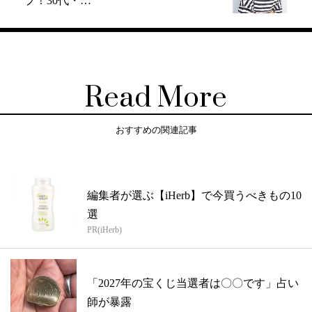
プ！30代・…
Read More
おすすめの関連記事
編集者が選ぶ【iHerb】で今買うべきもの10
選
PR(iHerb)
「2027年の宝くじ当選者は〇〇です」占い
師が暴露