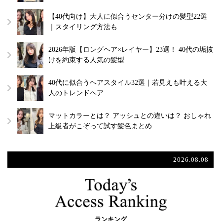
【40代向け】大人に似合うセンター分けの髪型22選
｜スタイリング方法も
2026年版【ロングヘア×レイヤー】23選！ 40代の垢抜
けを約束する人気の髪型
40代に似合うヘアスタイル32選｜若見えも叶える大
人のトレンドヘア
マットカラーとは？ アッシュとの違いは？ おしゃれ
上級者がこぞって試す髪色まとめ
2026.08.08
ランキング