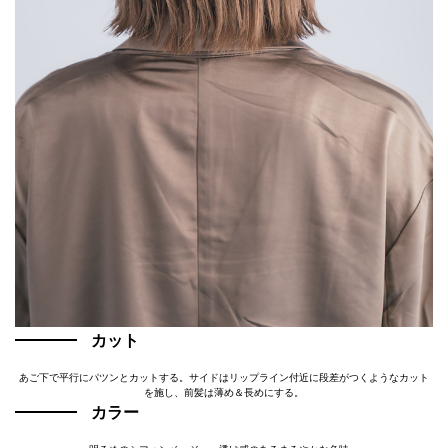
カット
あご下で平行にパツンとカットする。サイドはリップライン付近に段差がつくようなカット
を施し、前髪は薄め＆長めにする。
カラー