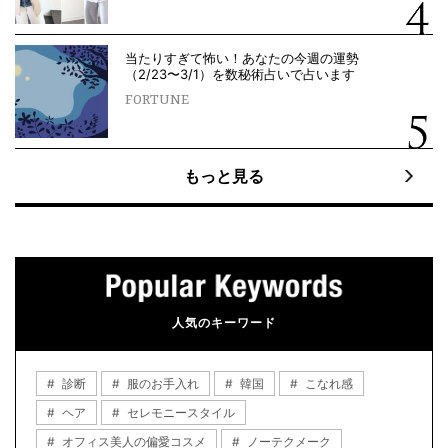
当たりすぎて怖い！あなたの今週の運勢
（2/23〜3/1）を数秘術占いで占います
FORTUNE
もっと見る
人気のキーワード
診断
服のお手入れ
韓国
こなれ感
ヘア
セレモニースタイル
オフィス美人の偏愛コスメ
ノーテクメーク