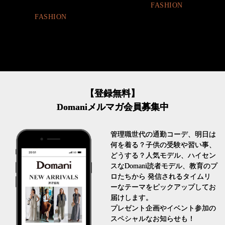
FASHION
LIFESTYLE
【登録無料】
Domaniメルマガ会員募集中
管理職世代の通勤コーデ、明日は
何を着る？子供の受験や習い事、
どうする？人気モデル、ハイセン
スなDomani読者モデル、教育のプ
ロたちから 発信されるタイムリ
ーなテーマをピックアップしてお
届けします。
プレゼント企画やイベント参加の
スペシャルなお知らせも！