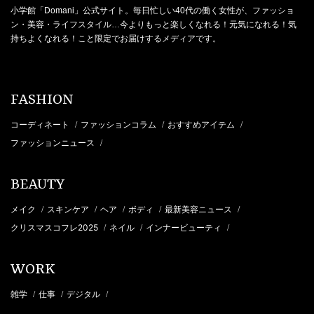
小学館「Domani」公式サイト。毎日忙しい40代の働く女性が、ファッショ
ン・美容・ライフスタイル…今よりもっと楽しくなれる！元気になれる！気
持ちよくなれる！こと限定でお届けするメディアです。
FASHION
コーディネート
ファッションコラム
おすすめアイテム
/
/
/
ファッションニュース
/
BEAUTY
メイク
スキンケア
ヘア
ボディ
最新美容ニュース
/
/
/
/
/
クリスマスコフレ2025
ネイル
インナービューティ
/
/
/
WORK
雑学
仕事
デジタル
/
/
/