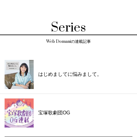
Series
Web Domaniの連載記事
はじめましてに悩みまして。
宝塚歌劇団OG