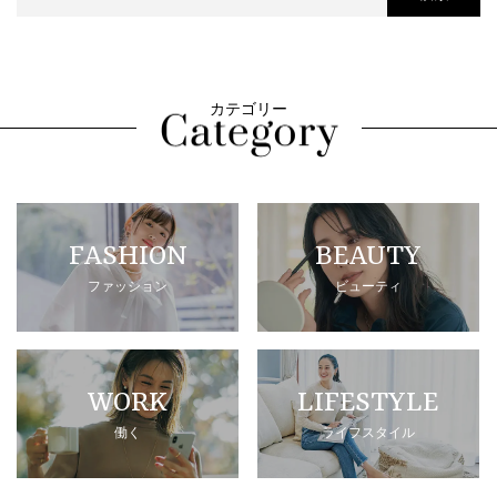
カテゴリー
FASHION
BEAUTY
ファッション
ビューティ
WORK
LIFESTYLE
働く
ライフスタイル