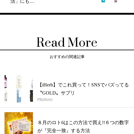
活」にも…
Read More
おすすめの関連記事
【iHerb】でこれ買って！SNSでバズってる
〝GOLD〟サプリ
PR(iHerb)
８月のロト6はこの方法で買え!!６つの数字
が『完全一致』する方法