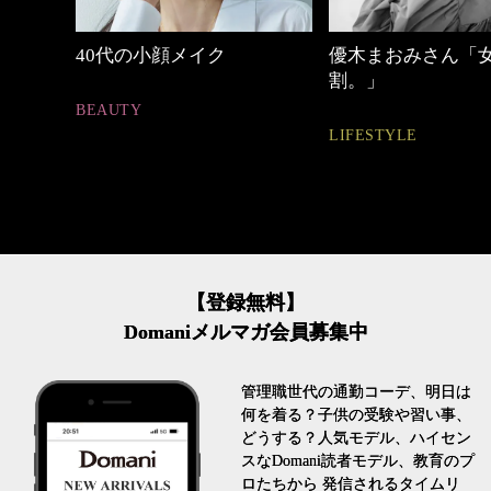
優木まおみさん「女の時間
心地よくいられる
割。」
とは
LIFESTYLE
FASHION
【登録無料】
Domaniメルマガ会員募集中
管理職世代の通勤コーデ、明日は
何を着る？子供の受験や習い事、
どうする？人気モデル、ハイセン
スなDomani読者モデル、教育のプ
ロたちから 発信されるタイムリ