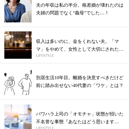
夫の年収は私の半分。格差婚が壊れたのは
夫婦の問題でなく“義母”でした…！
収入は多いのに、金をくれない夫。「マ
マ」をやめて、女性として大切にされたか
LIFESTYLE
った…
別居生活10年目。離婚を決意すべきだけど
前に踏み出せない40代妻の「ワケ」とは？
パワハラ上司の「オモチャ」状態が招いた
不名誉な事態『あなたはどう思います
LIFESTYLE