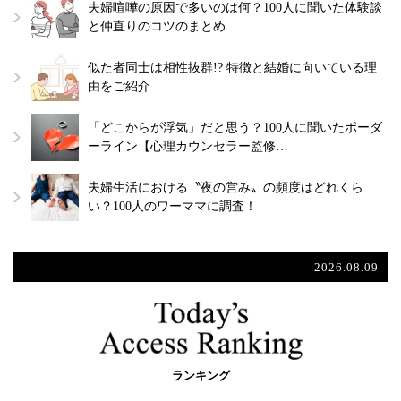
夫婦喧嘩の原因で多いのは何？100人に聞いた体験談
と仲直りのコツのまとめ
似た者同士は相性抜群!? 特徴と結婚に向いている理
由をご紹介
「どこからが浮気」だと思う？100人に聞いたボーダ
ーライン【心理カウンセラー監修…
夫婦生活における〝夜の営み〟の頻度はどれくら
い？100人のワーママに調査！
2026.08.09
ランキング