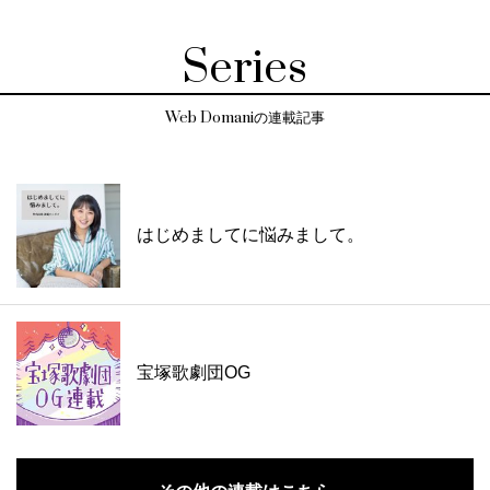
Series
Web Domaniの連載記事
はじめましてに悩みまして。
宝塚歌劇団OG