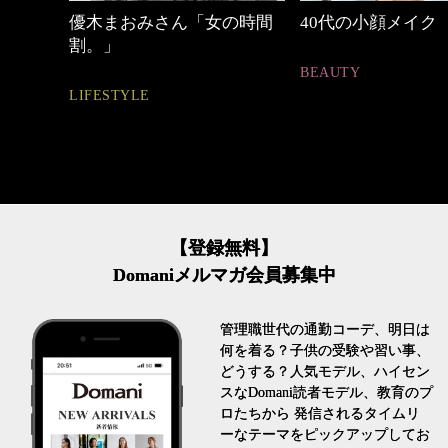
の時間
40代の小顔メイク
【ワーママのきれ
ュアル通勤】
BEAUTY
FASHION
【登録無料】
Domaniメルマガ会員募集中
管理職世代の通勤コーデ、明日は
何を着る？子供の受験や習い事、
どうする？人気モデル、ハイセン
スなDomani読者モデル、教育のプ
ロたちから 発信されるタイムリ
ーなテーマをピックアップしてお