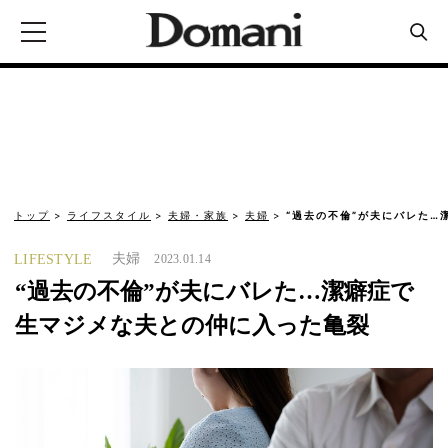
トップ
ライフスタイル
夫婦・家族
夫婦
“過去の不倫”が夫にバレた…
夫婦
LIFESTYLE
2023.01.14
“過去の不倫”が夫にバレた…潔癖症で
生マジメな夫との仲に入った亀裂