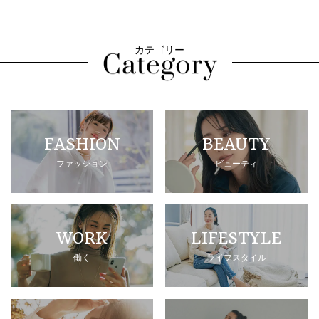
カテゴリー
FASHION
BEAUTY
ファッション
ビューティ
WORK
LIFESTYLE
働く
ライフスタイル