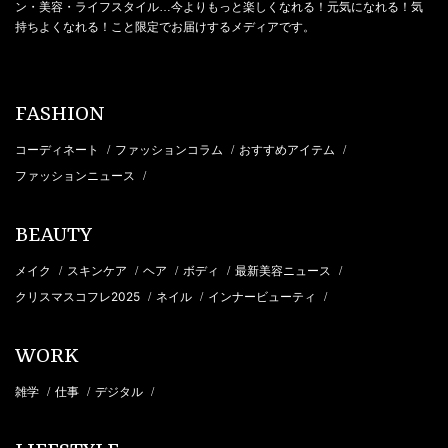
ン・美容・ライフスタイル…今よりもっと楽しくなれる！元気になれる！気
持ちよくなれる！こと限定でお届けするメディアです。
FASHION
コーディネート
ファッションコラム
おすすめアイテム
/
/
/
ファッションニュース
/
BEAUTY
メイク
スキンケア
ヘア
ボディ
最新美容ニュース
/
/
/
/
/
クリスマスコフレ2025
ネイル
インナービューティ
/
/
/
WORK
雑学
仕事
デジタル
/
/
/