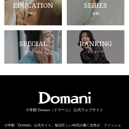
EDUCATION
SERIES
学び
連載
SPECIAL
RANKING
スペシャル
ランキング
小学館 Domani（ドマーニ） 公式ウェブサイト
小学館「Domani」公式サイト。毎日忙しい40代の働く女性が、ファッショ