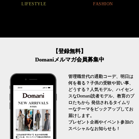
FASHION
【登録無料】
Domaniメルマガ会員募集中
管理職世代の通勤コーデ、明日は
何を着る？子供の受験や習い事、
どうする？人気モデル、ハイセン
スなDomani読者モデル、教育のプ
ロたちから 発信されるタイムリ
ーなテーマをピックアップしてお
届けします。
プレゼント企画やイベント参加の
スペシャルなお知らせも！