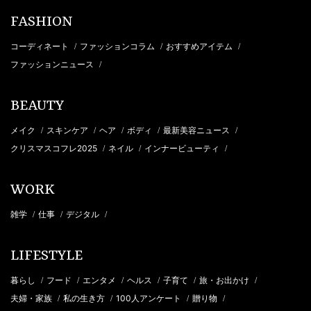
FASHION
コーディネート
ファッションコラム
おすすめアイテム
/
/
/
ファッションニュース
/
BEAUTY
メイク
スキンケア
ヘア
ボディ
最新美容ニュース
/
/
/
/
/
クリスマスコフレ2025
ネイル
インナービューティ
/
/
/
WORK
雑学
仕事
デジタル
/
/
/
LIFESTYLE
暮らし
フード
エンタメ
ヘルス
子育て
旅・お出かけ
/
/
/
/
/
/
夫婦・家族
私の生き方
100人アンケート
贈り物
/
/
/
/