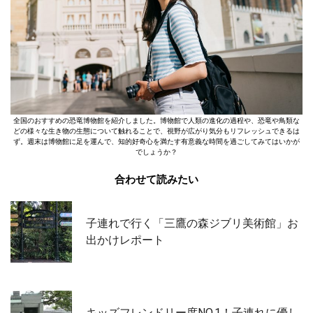
全国のおすすめの恐竜博物館を紹介しました。博物館で人類の進化の過程や、恐竜や鳥類な
どの様々な生き物の生態について触れることで、視野が広がり気分もリフレッシュできるは
ず。週末は博物館に足を運んで、知的好奇心を満たす有意義な時間を過ごしてみてはいかが
でしょうか？
合わせて読みたい
子連れで行く「三鷹の森ジブリ美術館」お
出かけレポート
キッズフレンドリー度NO.1！子連れに優し