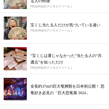
る人の特徴
PR(合同会社デジタルファーム )
宝くじ当たる人だけが気づいている違い
PR(合同会社デジタルファーム )
“宝くじは運じゃなかった”当たる人の“共
通点”を知っただけ
PR(合同会社デジタルファーム )
全長約37mの巨大竜脚類を日本初公開！ 恐
竜好き必見の「巨大恐竜展 2024」