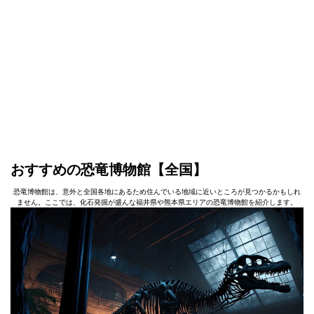
おすすめの恐竜博物館【全国】
恐竜博物館は、意外と全国各地にあるため住んでいる地域に近いところが見つかるかもしれ
ません。ここでは、化石発掘が盛んな福井県や熊本県エリアの恐竜博物館を紹介します。