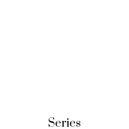
Series