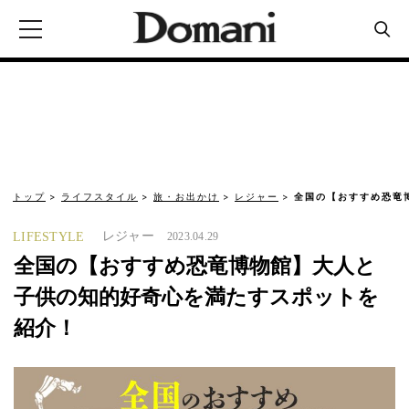
トップ
ライフスタイル
旅・お出かけ
レジャー
全国の【おすすめ恐竜
レジャー
LIFESTYLE
2023.04.29
全国の【おすすめ恐竜博物館】大人と
子供の知的好奇心を満たすスポットを
紹介！