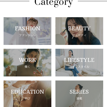
FASHION
BEAUTY
ファッション
ビューティ
WORK
LIFESTYLE
働く
ライフスタイル
EDUCATION
SERIES
学び
連載