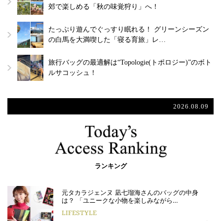
郊で楽しめる「秋の味覚狩り」へ！
たっぷり遊んでぐっすり眠れる！ グリーンシーズン
の白馬を大満喫した「寝る育旅」レ…
旅行バッグの最適解は“Topologie(トポロジー)”のボト
ルサコッシュ！
2026.08.09
ランキング
元タカラジェンヌ 凪七瑠海さんのバッグの中身
は？ 「ユニークな小物を楽しみながら…
LIFESTYLE