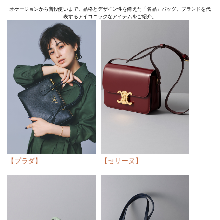
オケージョンから普段使いまで。品格とデザイン性を備えた「名品」バッグ。ブランドを代
表するアイコニックなアイテムをご紹介。
【プラダ】
【セリーヌ】