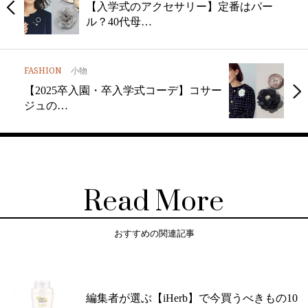
【入学式のアクセサリー】定番はパー
ル？40代母…
FASHION
小物
【2025卒入園・卒入学式コーデ】コサー
ジュの…
Read More
おすすめの関連記事
編集者が選ぶ【iHerb】で今買うべきもの10