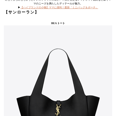
マのニーズを満たしたディテールが魅力。
▶︎
【ハイブランドの小物】ママに便利！最新「ミニバッグ＆ポーチ」
【サンローラン】
BEA トート