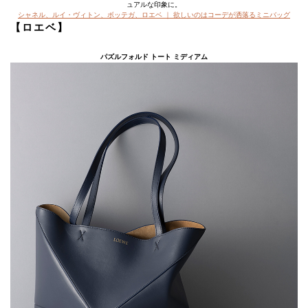
ュアルな印象に。
シャネル、ルイ・ヴィトン、ボッテガ、ロエベ ｜ 欲しいのはコーデが洒落るミニバッグ
【ロエベ】
パズルフォルド トート ミディアム