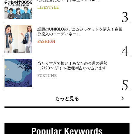
LIFESTYLE
話題のUNIQLOのデニムジャケットを購入！春気
分投入のコーディネート
FASHION
当たりすぎて怖い！あなたの今週の運勢
（2/23〜3/1）を数秘術占いで占います
FORTUNE
もっと見る