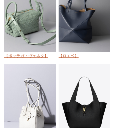
【ボッテガ・ヴェネタ】
【ロエベ】