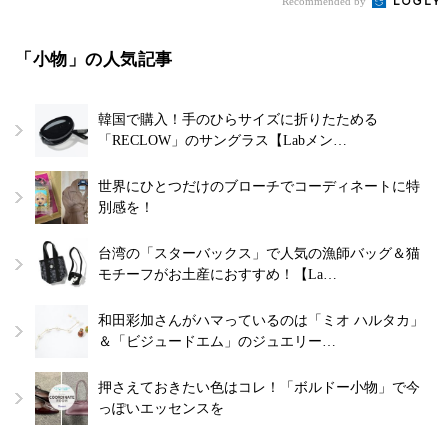
Recommended by
「小物」の人気記事
韓国で購入！手のひらサイズに折りたためる
「RECLOW」のサングラス【Labメン…
世界にひとつだけのブローチでコーディネートに特
別感を！
台湾の「スターバックス」で人気の漁師バッグ＆猫
モチーフがお土産におすすめ！【La…
和田彩加さんがハマっているのは「ミオ ハルタカ」
＆「ビジュードエム」のジュエリー…
押さえておきたい色はコレ！「ボルドー小物」で今
っぽいエッセンスを