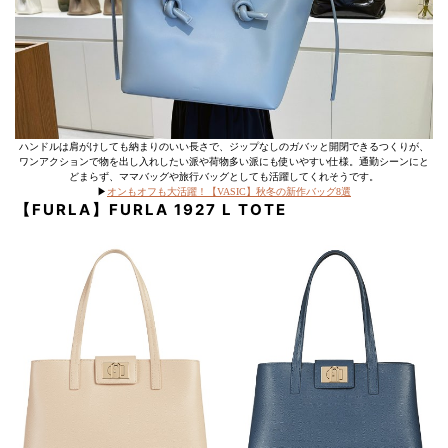
ハンドルは肩がけしても納まりのいい長さで、ジップなしのガバッと開閉できるつくりが、
ワンアクションで物を出し入れしたい派や荷物多い派にも使いやすい仕様。通勤シーンにと
どまらず、ママバッグや旅行バッグとしても活躍してくれそうです。
▶
オンもオフも大活躍！【VASIC】秋冬の新作バッグ8選
【FURLA】FURLA 1927 L TOTE