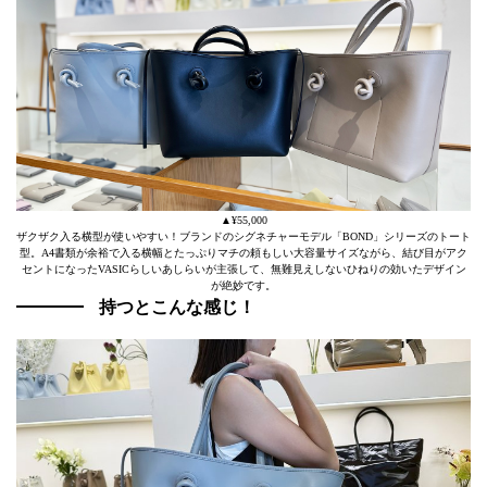
▲¥55,000
ザクザク入る横型が使いやすい！ブランドのシグネチャーモデル「BOND」シリーズのトート
型。A4書類が余裕で入る横幅とたっぷりマチの頼もしい大容量サイズながら、結び目がアク
セントになったVASICらしいあしらいが主張して、無難見えしないひねりの効いたデザイン
が絶妙です。
持つとこんな感じ！