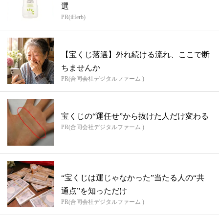
選
PR(iHerb)
【宝くじ落選】外れ続ける流れ、ここで断
ちませんか
PR(合同会社デジタルファーム )
宝くじの“運任せ”から抜けた人だけ変わる
PR(合同会社デジタルファーム )
“宝くじは運じゃなかった”当たる人の“共
通点”を知っただけ
PR(合同会社デジタルファーム )