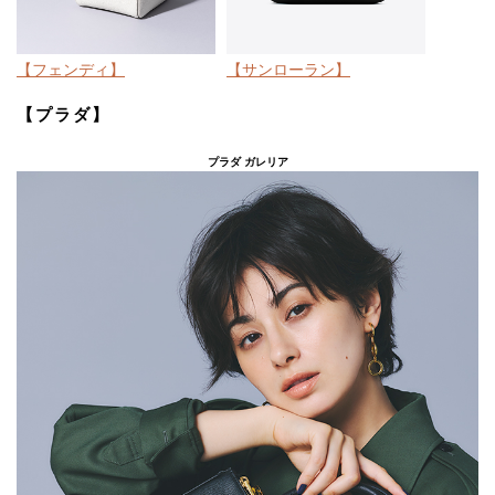
【フェンディ】
【サンローラン】
【プラダ】
プラダ ガレリア