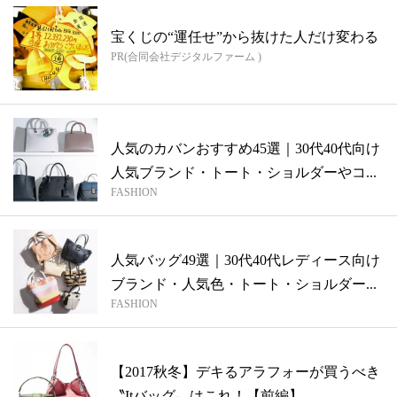
宝くじの“運任せ”から抜けた人だけ変わる
PR(合同会社デジタルファーム )
人気のカバンおすすめ45選｜30代40代向け
人気ブランド・トート・ショルダーやコ...
FASHION
人気バッグ49選｜30代40代レディース向け
ブランド・人気色・トート・ショルダー...
FASHION
【2017秋冬】デキるアラフォーが買うべき
〝Itバッグ〟はこれ！【前編】