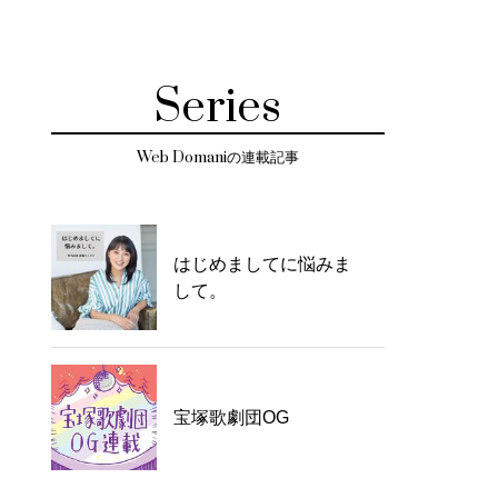
Series
Web Domaniの連載記事
はじめましてに悩みま
して。
宝塚歌劇団OG