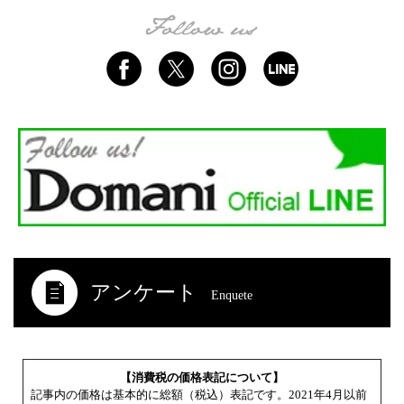
アンケート
Enquete
【消費税の価格表記について】
記事内の価格は基本的に総額（税込）表記です。2021年4月以前