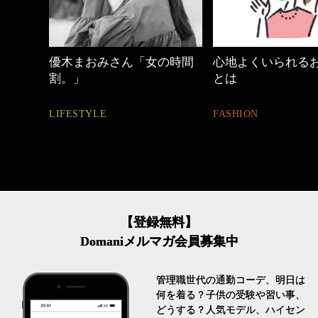
の時間
心地よくいられるおしゃれ
働く女性のバッグ
とは
FASHION
FASHION
【登録無料】
Domaniメルマガ会員募集中
管理職世代の通勤コーデ、明日は
何を着る？子供の受験や習い事、
どうする？人気モデル、ハイセン