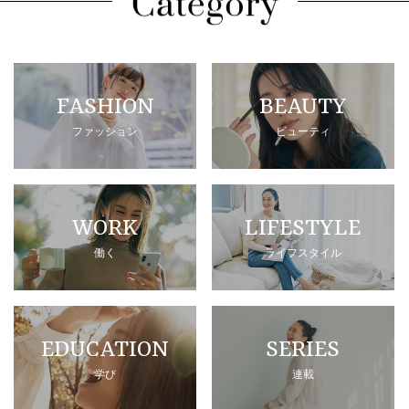
FASHION
BEAUTY
ファッション
ビューティ
WORK
LIFESTYLE
働く
ライフスタイル
EDUCATION
SERIES
学び
連載