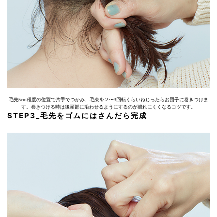
毛先5cm程度の位置で片手でつかみ、毛束を２〜3回転くらいねじったらお団子に巻きつけま
す。巻きつける時は後頭部に沿わせるようにするのが崩れにくくなるコツです。
STEP3_毛先をゴムにはさんだら完成