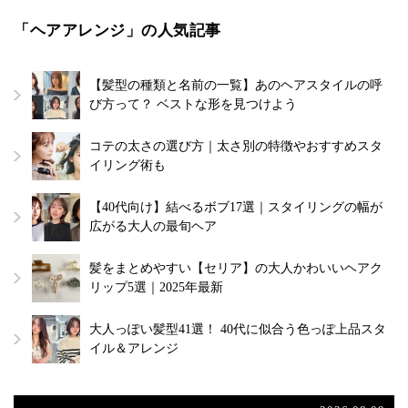
「ヘアアレンジ」の人気記事
【髪型の種類と名前の一覧】あのヘアスタイルの呼
び方って？ ベストな形を見つけよう
コテの太さの選び方｜太さ別の特徴やおすすめスタ
イリング術も
【40代向け】結べるボブ17選｜スタイリングの幅が
広がる大人の最旬ヘア
髪をまとめやすい【セリア】の大人かわいいヘアク
リップ5選｜2025年最新
大人っぽい髪型41選！ 40代に似合う色っぽ上品スタ
イル＆アレンジ