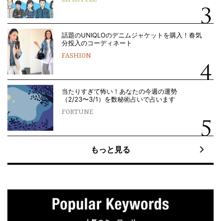
話題のUNIQLOのデニムジャケットを購入！春気
分投入のコーディネート
FASHION
当たりすぎて怖い！あなたの今週の運勢
（2/23〜3/1）を数秘術占いで占います
FORTUNE
もっと見る