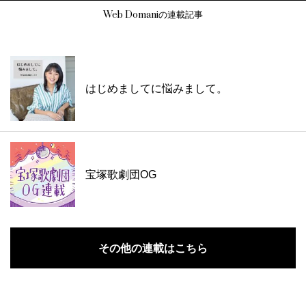
Web Domaniの連載記事
はじめましてに悩みまして。
宝塚歌劇団OG
その他の連載はこちら