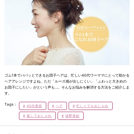
ゴム1本でパパッとできるお団子ヘアは、忙しい40代ワーママにとって助かる
ヘアアレンジですよね。ただ「ルーズ感が出しにくい」「ふわっと大きめの
お団子にしたい」がという声も…。そんなお悩みを解消する方法をご紹介しま
す。
Tags：
40代美容
ヘア
忙しくてもおしゃれ
楽しておしゃれ
浅野里絵