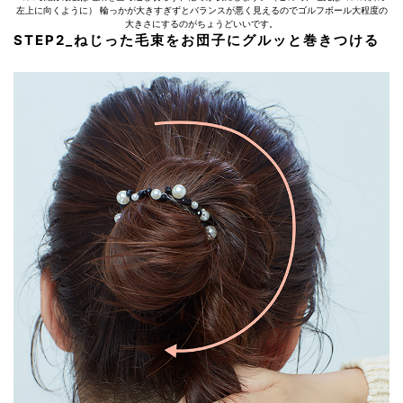
左上に向くように） 輪っかが大きすぎずとバランスが悪く見えるのでゴルフボール大程度の
大きさにするのがちょうどいいです。
STEP2_ねじった毛束をお団子にグルッと巻きつける