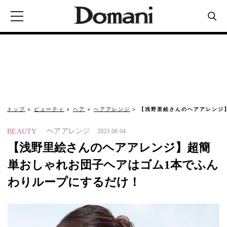
トップ
ビューティ
ヘア
ヘアアレンジ
【浅野里絵さんのヘアアレンジ
ヘアアレンジ
BEAUTY
2023.08.04
【浅野里絵さんのヘアアレンジ】超簡
単おしゃれお団子ヘアはゴム1本でふん
わりループにするだけ！