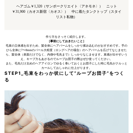
ヘアゴム￥1,320（サンポークリエイト〈アネモネ〉） ニット
￥31,900（カオス新宿〈カオス〉） 中に着たタンクトップ（スタイ
リスト私物）
作り方をさっそく紹介します。
［事前にしておきたいこと］
毛束の立体感を出すため、髪全体にヘアバームをしっかり揉み込むのがおすすめです。手の
ひら全体に7〜8mmのパール大程度（ロングヘアの場合）のヘアバームを広げてなじませた
ら、髪全体（表面だけでなく、内側や毛先まで）しっかりなじませます。束感が出やすいう
え、キープ力もあがるのでループお団子の際はぜひ使ってください。
また、毛先だけ太めのヘアアイロンでゆるく巻いておくとお団子にした時に毛先がクルッと
カールしておしゃれに仕上がります。
STEP1_毛束をわっか状にして“ループお団子”をつく
る