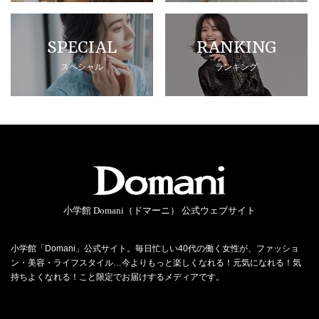
SPECIAL
RANKING
スペシャル
ランキング
小学館 Domani（ドマーニ） 公式ウェブサイト
小学館「Domani」公式サイト。毎日忙しい40代の働く女性が、ファッショ
ン・美容・ライフスタイル…今よりもっと楽しくなれる！元気になれる！気
持ちよくなれる！こと限定でお届けするメディアです。