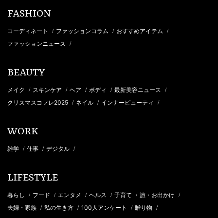
FASHION
コーディネート
ファッションコラム
おすすめアイテム
/
/
/
ファッションニュース
/
BEAUTY
メイク
スキンケア
ヘア
ボディ
最新美容ニュース
/
/
/
/
/
クリスマスコフレ2025
ネイル
インナービューティ
/
/
/
WORK
雑学
仕事
デジタル
/
/
/
LIFESTYLE
暮らし
フード
エンタメ
ヘルス
子育て
旅・お出かけ
/
/
/
/
/
/
夫婦・家族
私の生き方
100人アンケート
贈り物
/
/
/
/