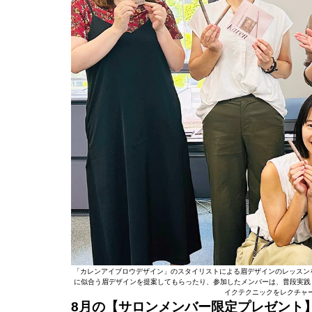
「カレンアイブロウデザイン」のスタイリストによる眉デザインのレッスン
に似合う眉デザインを提案してもらったり、参加したメンバーは、普段実践
イクテクニックをレクチャ
8月の【サロンメンバー限定プレゼント