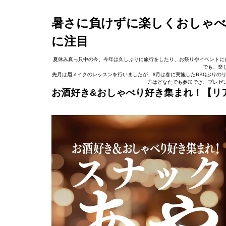
暑さに負けずに楽しくおしゃべ
に注目
夏休み真っ只中の今、今年は久しぶりに旅行をしたり、お祭りやイベントに参
でも、楽
先月は眉メイクのレッスンを行いましたが、8月は春に実施したBBQぶりの
方はどなたでも参加でき、プレゼ
お酒好き&おしゃべり好き集まれ！【リア