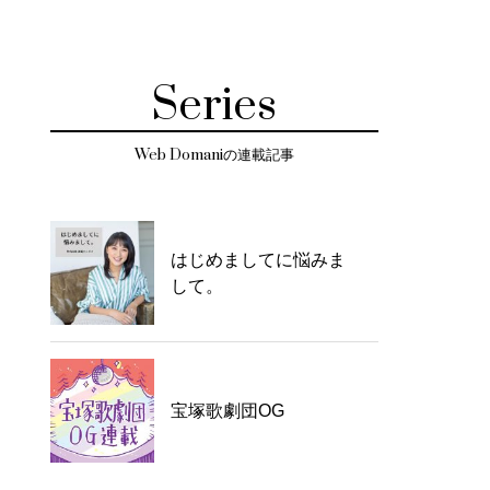
Series
Web Domaniの連載記事
はじめましてに悩みま
して。
宝塚歌劇団OG