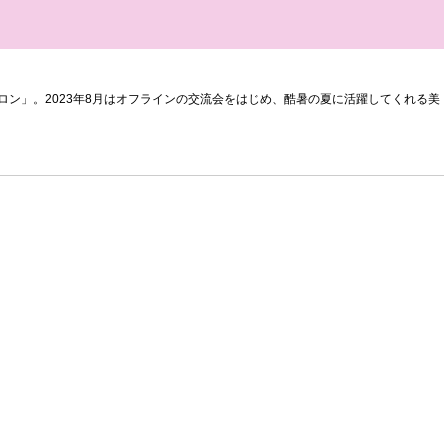
サロン」。2023年8月はオフラインの交流会をはじめ、酷暑の夏に活躍してくれる美