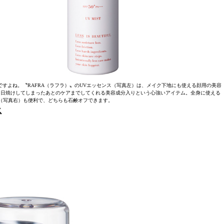
すよね。〝RAFRA（ラフラ）〟のUVエッセンス（写真左）は、メイク下地にも使える顔用の美容
でなく、日焼けしてしまったあとのケアまでしてくれる美容成分入りという心強いアイテム。全身に使える
（写真右）も便利で、どちらも石鹸オフできます。
ス