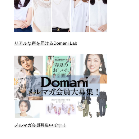
リアルな声を届けるDomani Lab
メルマガ会員募集中です！