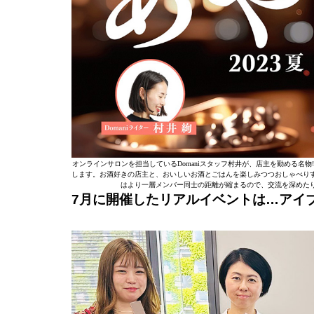
オンラインサロンを担当しているDomaniスタッフ村井が、店主を勤める名
します。お酒好きの店主と、おいしいお酒とごはんを楽しみつつおしゃべり
はより一層メンバー同士の距離が縮まるので、交流を深めた
7月に開催したリアルイベントは…アイ