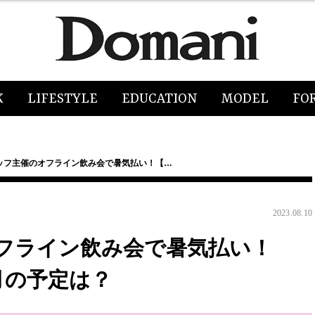
K
LIFESTYLE
EDUCATION
MODEL
FO
ッフ主催のオフライン飲み会で暑気払い！【…
2023.08.10
フライン飲み会で暑気払い！
月の予定は？