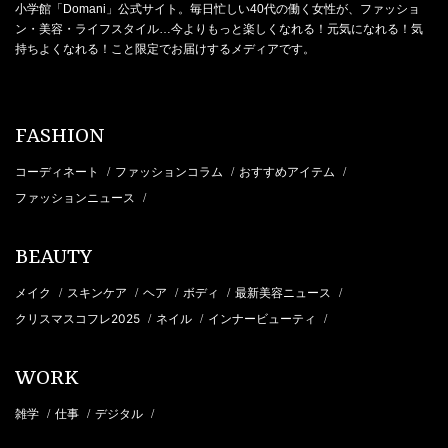
小学館「Domani」公式サイト。毎日忙しい40代の働く女性が、ファッショ
ン・美容・ライフスタイル…今よりもっと楽しくなれる！元気になれる！気
持ちよくなれる！こと限定でお届けするメディアです。
FASHION
コーディネート
ファッションコラム
おすすめアイテム
/
/
/
ファッションニュース
/
BEAUTY
メイク
スキンケア
ヘア
ボディ
最新美容ニュース
/
/
/
/
/
クリスマスコフレ2025
ネイル
インナービューティ
/
/
/
WORK
雑学
仕事
デジタル
/
/
/