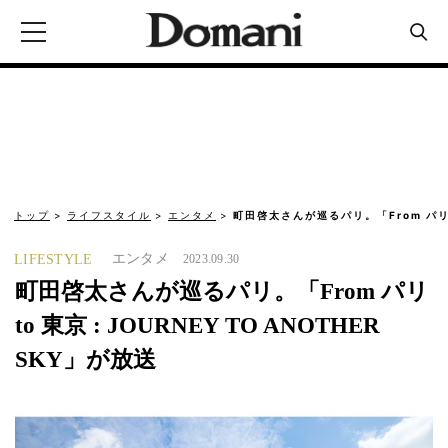
トップ
ライフスタイル
エンタメ
町田啓太さんが巡るパリ。「From パリ t
エンタメ
LIFESTYLE
2023.09.30
町田啓太さんが巡るパリ。「From パリ
to 東京 : JOURNEY TO ANOTHER
SKY」が放送