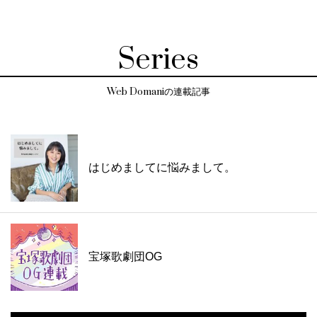
Series
Web Domaniの連載記事
はじめましてに悩みまして。
宝塚歌劇団OG