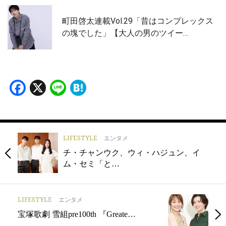
町田啓太連載Vol.29「昔はコンプレックス
の塊でした」【大人の男のツイー…
Facebook
X
Line
Hatena
LIFESTYLE
エンタメ
チ・チャンウク、ウィ・ハジュン、イ
ム・セミ「と…
LIFESTYLE
エンタメ
宝塚歌劇 雪組pre100th 『Greate…