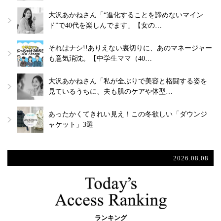
大沢あかねさん「“進化することを諦めないマイン
ド”で40代を楽しんでます」【女の…
それはナシ!!ありえない裏切りに、あのマネージャー
も意気消沈。【中学生ママ（40…
大沢あかねさん「私が全ぶりで美容と格闘する姿を
見ているうちに、夫も肌のケアや体型…
あったかくてきれい見え！この冬欲しい「ダウンジ
ャケット」3選
2026.08.08
ランキング