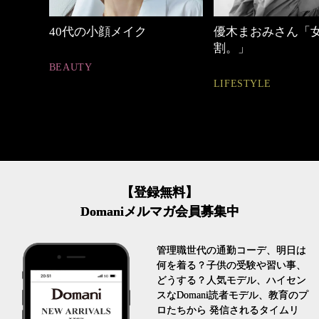
優木まおみさん「女の時間
心地よくいられる
割。」
とは
LIFESTYLE
FASHION
【登録無料】
Domaniメルマガ会員募集中
管理職世代の通勤コーデ、明日は
何を着る？子供の受験や習い事、
どうする？人気モデル、ハイセン
スなDomani読者モデル、教育のプ
ロたちから 発信されるタイムリ