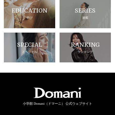
EDUCATION
SERIES
学び
連載
SPECIAL
RANKING
スペシャル
ランキング
小学館 Domani（ドマーニ） 公式ウェブサイト