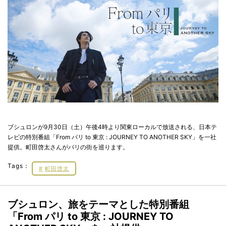
ブシュロンが9月30日（土）午後4時より関東ローカルで放送される、日本テ
レビの特別番組「From パリ to 東京 : JOURNEY TO ANOTHER SKY」を一社
提供。町田啓太さんがパリの街を巡ります。
Tags：
町田啓太
ブシュロン、旅をテーマとした特別番組
「From パリ to 東京 : JOURNEY TO