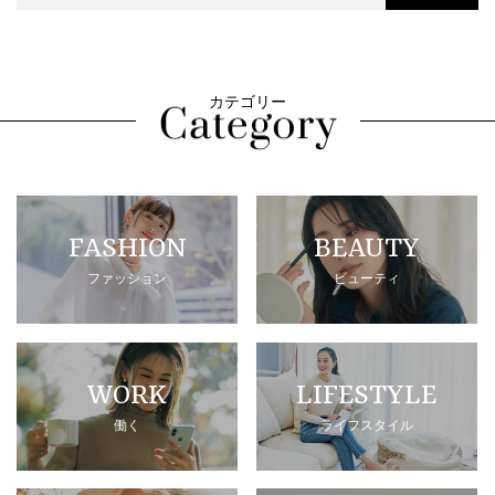
カテゴリー
FASHION
BEAUTY
ファッション
ビューティ
WORK
LIFESTYLE
働く
ライフスタイル