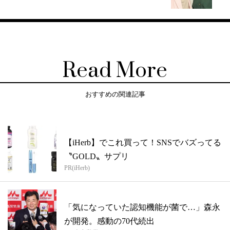
Read More
おすすめの関連記事
【iHerb】でこれ買って！SNSでバズってる
〝GOLD〟サプリ
PR(iHerb)
「気になっていた認知機能が菌で…」森永
が開発。感動の70代続出