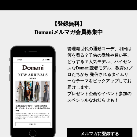
【登録無料】
Domaniメルマガ会員募集中
管理職世代の通勤コーデ、明日は
何を着る？子供の受験や習い事、
どうする？人気モデル、ハイセン
スなDomani読者モデル、教育のプ
ロたちから 発信されるタイムリ
ーなテーマをピックアップしてお
届けします。
プレゼント企画やイベント参加の
スペシャルなお知らせも！
メルマガに登録する