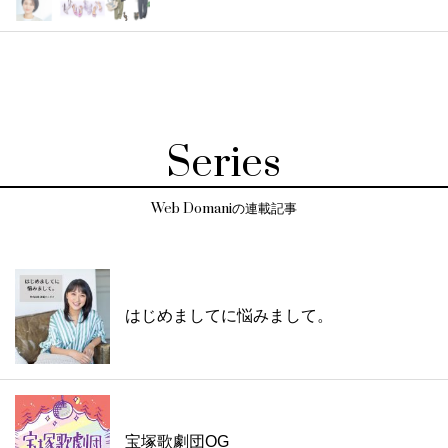
Series
Web Domaniの連載記事
はじめましてに悩みまして。
宝塚歌劇団OG