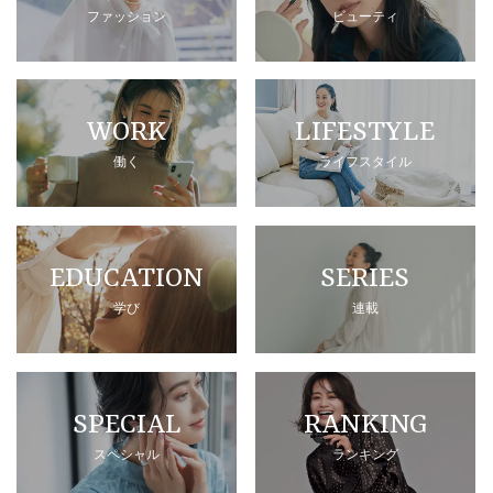
ファッション
ビューティ
WORK
LIFESTYLE
働く
ライフスタイル
EDUCATION
SERIES
学び
連載
SPECIAL
RANKING
スペシャル
ランキング