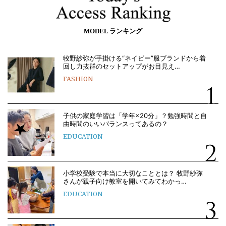
MODEL ランキング
牧野紗弥が手掛ける“ネイビー”服ブランドから着
回し力抜群のセットアップがお目見え…
FASHION
子供の家庭学習は「学年×20分」？勉強時間と自
由時間のいいバランスってあるの？
EDUCATION
小学校受験で本当に大切なこととは？ 牧野紗弥
さんが親子向け教室を開いてみてわかっ…
EDUCATION