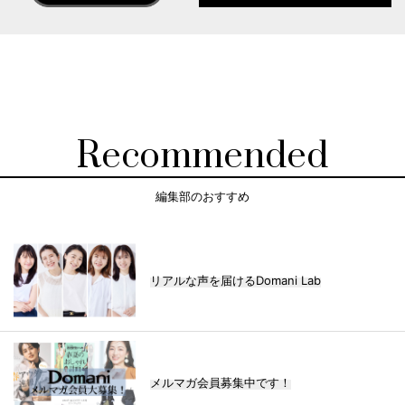
Recommended
編集部のおすすめ
リアルな声を届けるDomani Lab
メルマガ会員募集中です！