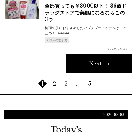
全部買っても￥3000以下！ 36歳ド
ラッグストアで美肌になるならこの
3つ
梅雨の肌におすすめしたいプチプラアイテムはこの
三つ！ Domani…
大人の女子力
2020.06.27
Next
1
2
3
…
5
2026.08.08