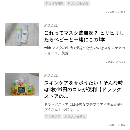
おうち時間
大人の女子力
2020.07.06
MODEL
これってマスク皮膚炎？ ヒリヒリし
たらベビーと一緒にこの1本
with マスクの生活で気をつけたいのはスキンケアの
チョイス。肌荒…
2020.07.05
MODEL
スキンケアをサボりたい！そんな時
は1枚46円のコレが便利【ドラッグ
ストアの…
ドラッグストアには優秀なプチプラアイテムが盛り
だくさん！ 今回は、…
プチプラ
大人の女子力
2020.07.04