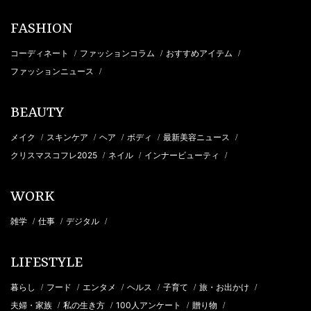
FASHION
コーディネート
ファッションコラム
おすすめアイテム
/
/
/
ファッションニュース
/
BEAUTY
メイク
スキンケア
ヘア
ボディ
最新美容ニュース
/
/
/
/
/
クリスマスコフレ2025
ネイル
インナービューティ
/
/
/
WORK
雑学
仕事
デジタル
/
/
/
LIFESTYLE
暮らし
フード
エンタメ
ヘルス
子育て
旅・お出かけ
/
/
/
/
/
/
夫婦・家族
私の生き方
100人アンケート
贈り物
/
/
/
/