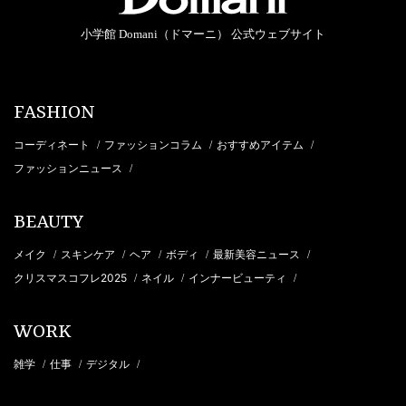
小学館 Domani（ドマーニ） 公式ウェブサイト
FASHION
コーディネート
ファッションコラム
おすすめアイテム
/
/
/
ファッションニュース
/
BEAUTY
メイク
スキンケア
ヘア
ボディ
最新美容ニュース
/
/
/
/
/
クリスマスコフレ2025
ネイル
インナービューティ
/
/
/
WORK
雑学
仕事
デジタル
/
/
/