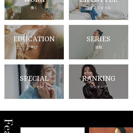
働く
ライフスタイル
EDUCATION
SERIES
学び
連載
SPECIAL
RANKING
スペシャル
ランキング