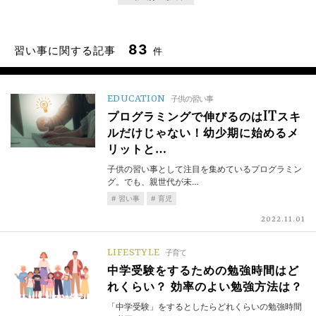
83
習い事に関する記事
件
EDUCATION
子供の習い事
プログラミングで伸びるのはITスキ
ルだけじゃない！幼少期に始めるメ
リットと…
子供の習い事として注目を集めているプログラミン
グ。でも、親世代が未…
習い事
育児
2022.11.01
LIFESTYLE
子育て
中学受験をするための勉強時間はど
れくらい？ 効率のよい勉強方法は？
「中学受験」をするとしたらどれくらいの勉強時間