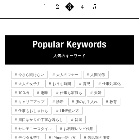
1
2
3
4
5
人気のキーワード
今さら聞けない
大人のマナー
人間関係
大人の女子力
おうち時間
育児
仕事効率化
100均
趣味
仕事も家庭も
夫婦
キャリアアップ
診断
服のお手入れ
教育
仕事もおしゃれも
LINE使い方
川口ゆかりの丁寧な暮らし
韓国
セレモニースタイル
お料理レシピ代用
デジタル苦手
iPhone使い方
気温別の服装