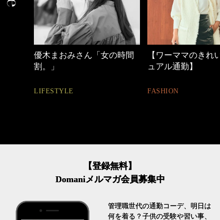
ゃれ
優木まおみさん「女の時間
【ワーママのきれい
割。」
ュアル通勤】
LIFESTYLE
FASHION
【登録無料】
Domaniメルマガ会員募集中
管理職世代の通勤コーデ、明日は
何を着る？子供の受験や習い事、