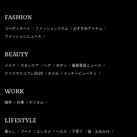
FASHION
コーディネート
ファッションコラム
おすすめアイテム
/
/
/
ファッションニュース
/
BEAUTY
メイク
スキンケア
ヘア
ボディ
最新美容ニュース
/
/
/
/
/
クリスマスコフレ2025
ネイル
インナービューティ
/
/
/
WORK
雑学
仕事
デジタル
/
/
/
LIFESTYLE
暮らし
フード
エンタメ
ヘルス
子育て
旅・お出かけ
/
/
/
/
/
/