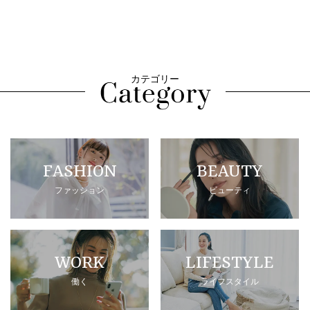
カテゴリー
FASHION
BEAUTY
ファッション
ビューティ
WORK
LIFESTYLE
働く
ライフスタイル