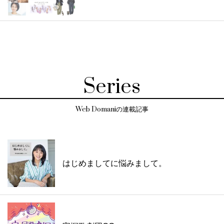
Series
Web Domaniの連載記事
はじめましてに悩みまして。