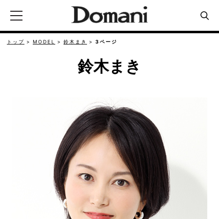
トップ
MODEL
鈴木まき
3ページ
鈴木まき