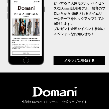
どうする？人気モデル、ハイセン
スなDomani読者モデル、教育のプ
ロたちから 発信されるタイムリ
ーなテーマをピックアップしてお
届けします。
プレゼント企画やイベント参加の
スペシャルなお知らせも！
メルマガに登録する
小学館 Domani（ドマーニ） 公式ウェブサイト