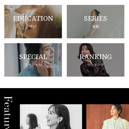
EDUCATION
SERIES
学び
連載
SPECIAL
RANKING
スペシャル
ランキング