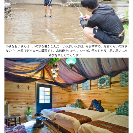
小さなお子さんは、川の水を引きこんだ「じゃぶじゃぶ池」もおすすめ。足首ぐらいの深さ
なので、水遊びデビューに最適です。水鉄砲をしたり、シャボン玉をしたり、思い思いに水
遊びを楽しんでください。