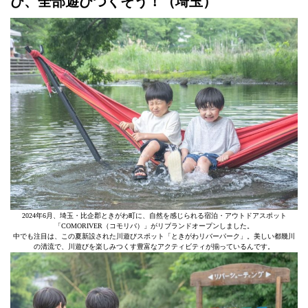
び、全部遊びつくそう！（埼玉）
2024年6月、埼玉・比企郡ときがわ町に、自然を感じられる宿泊・アウトドアスポット
「COMORIVER（コモリバ）」がリブランドオープンしました。
中でも注目は、この夏新設された川遊びスポット「ときがわリバーパーク」。美しい都幾川
の清流で、川遊びを楽しみつくす豊富なアクティビティが揃っているんです。