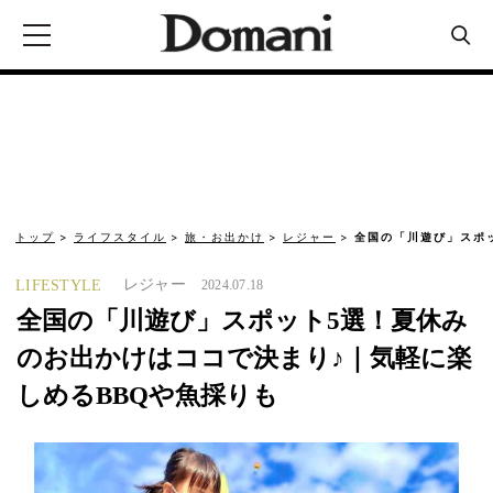
トップ
ライフスタイル
旅・お出かけ
レジャー
全国の「川遊び」スポ
レジャー
LIFESTYLE
2024.07.18
全国の「川遊び」スポット5選！夏休み
のお出かけはココで決まり♪｜気軽に楽
しめるBBQや魚採りも