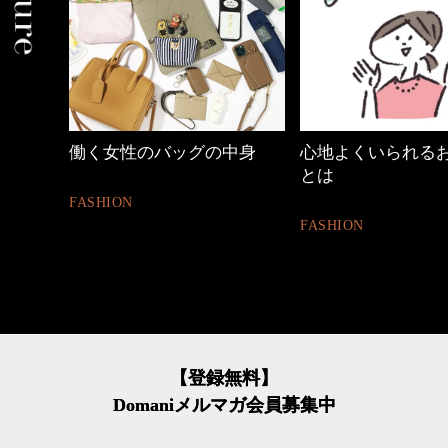
めカジ
働く女性のバッグの中身
心地よくいられる
とは
FASHION
FASHION
【登録無料】
Domaniメルマガ会員募集中