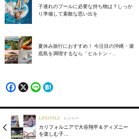
子連れのプールに必要な持ち物は？しっか
り準備して素敵な思い出を
夏休み旅行におすすめ！ 今注目の沖縄・瀬
底島を満喫するなら「ヒルトン・…
Facebook
X
Line
Hatena
LIFESTYLE
レジャー
カリフォルニアで大谷翔平＆ディズニー
を楽しむ子…