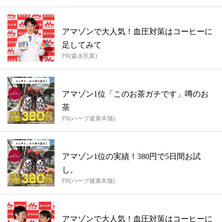
アマゾンで大人気！血圧対策はコーヒーに
足してみて
PR(森永乳業)
アマゾン1位「このお茶ガチです」噂のお
茶
PR(ハーブ健康本舗)
アマゾン1位の実績！380円で5日間お試
し。
PR(ハーブ健康本舗)
アマゾンで大人気！血圧対策はコーヒーに