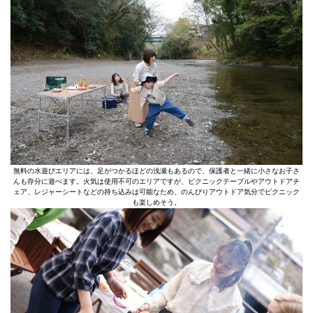
無料の水遊びエリアには、足がつかるほどの浅瀬もあるので、保護者と一緒に小さなお子さ
んも存分に遊べます。火気は使用不可のエリアですが、ピクニックテーブルやアウトドアチ
ェア、レジャーシートなどの持ち込みは可能なため、のんびりアウトドア気分でピクニック
も楽しめそう。