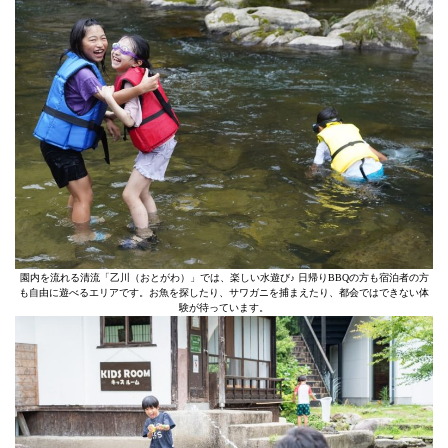
園内を流れる清流「乙川（おとがわ）」では、楽しい水遊び♪ 日帰りBBQの方も宿泊者の方
も自由に遊べるエリアです。お魚を探したり、サワガニを捕まえたり、都会ではできない体
験が待っています。