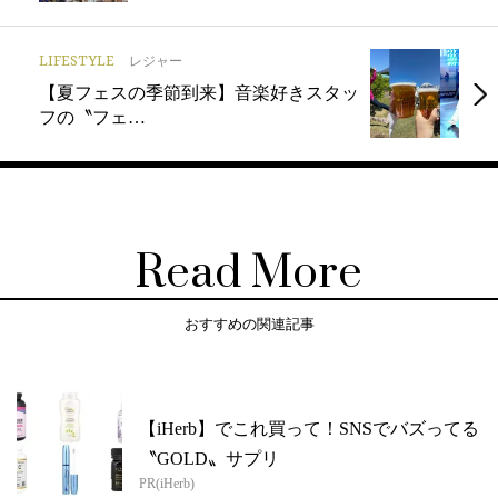
LIFESTYLE
レジャー
【夏フェスの季節到来】音楽好きスタッ
フの〝フェ…
Read More
おすすめの関連記事
【iHerb】でこれ買って！SNSでバズってる
〝GOLD〟サプリ
PR(iHerb)