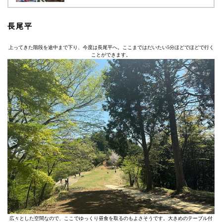
長尾平
上ってきた階段を途中まで下り、今度は長尾平へ。ここまではだいたい5分ほどでほどで行く
ことができます。
広々とした空間なので、ここでゆっくり昼食を取るのもよさそうです。大きめのテーブル付