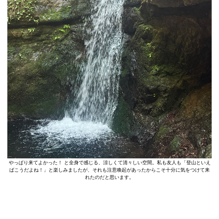
やっぱり来てよかった！ と全身で感じる、涼しくて清々しい空間。私も友人も「登山といえ
ばこうだよね！」と楽しみましたが、それも注意喚起があったからこそ十分に気をつけて来
れたのだと思います。