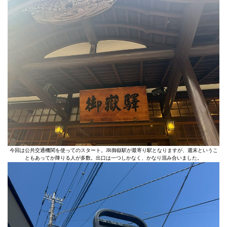
今回は公共交通機関を使ってのスタート。JR御嶽駅が最寄り駅となりますが、週末というこ
ともあってか降りる人が多数。出口は一つしかなく、かなり混み合いました。