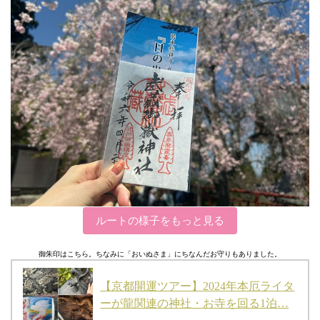
ルートの様子をもっと見る
御朱印はこちら。ちなみに「おいぬさま」にちなんだお守りもありました。
【京都開運ツアー】2024年本厄ライタ
ーが龍関連の神社・お寺を回る1泊…