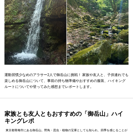
運動習慣少なめのアラサー2人で御岳山に挑戦！ 家族や友人と、子供連れでも
楽しめる御岳山について、事前の持ち物準備やおすすめの服装、ハイキング
ルートについてや登ってみた感想までレポートします。
家族とも友人ともおすすめの「御岳山」ハイ
キングレポ
東京都青梅市にある御岳山。野鳥・昆虫・植物の宝庫としても知られ、四季を感じることが