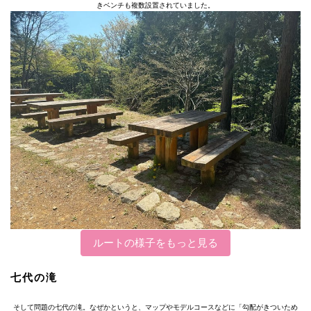
きベンチも複数設置されていました。
ルートの様子をもっと見る
七代の滝
そして問題の七代の滝。なぜかというと、マップやモデルコースなどに「勾配がきついため