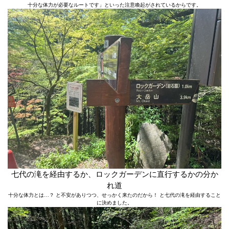
十分な体力が必要なルートです」といった注意喚起がされているからです。
七代の滝を経由するか、ロックガーデンに直行するかの分か
れ道
十分な体力とは…？ と不安がありつつ、せっかく来たのだから！ と七代の滝を経由すること
に決めました。