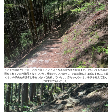
ここまでの道から一点、これぞ山！ というような不安定な道が続きます。といっても丸太が
埋められていたり階段となっていたり補整されているので、さほど険しさは感じません。5歳
くらいの子供も保護者と手をつないで挑戦していたり、赤ちゃんや小さい子供を抱えて進ん
だりする方もいました。