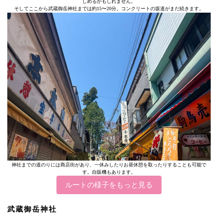
しめるかもしれません。
そしてここから武蔵御岳神社までは約15〜20分。コンクリートの坂道がまだ続きます。
神社までの道のりには商店街があり、一休みしたりお昼休憩を取ったりすることも可能で
す。自販機もあります。
ルートの様子をもっと見る
武蔵御岳神社