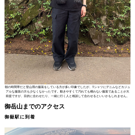
朝の時間帯だと登山用の服装をしている方が多い印象でしたが、Tシャツにデニムなどカジュ
アルな服装の方も少なくなかったです。動きやすくて汚れても構わない服装であることが大
前提ですが、目的に合わせたり、一緒に行く人と相談して合わせるといいかもしれません。
御岳山までのアクセス
御嶽駅に到着