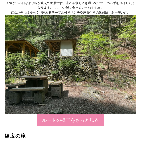
天気がいい日はより緑が映えて絶景です。流れる水も透き通っていて、つい手を伸ばしたく
なります。ここでご飯を食べるのもおすすめ。
進んだ先にはゆっくり座れるテーブル付きベンチや屋根付きの休憩所、お手洗いが。
ルートの様子をもっと見る
綾広の滝