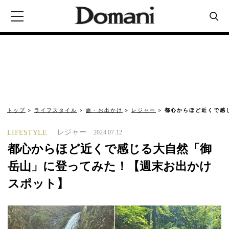
トップ
ライフスタイル
旅・お出かけ
レジャー
都心からほど近くで感
レジャー
LIFESTYLE
2024.07.12
都心からほど近くで感じる大自然「御
岳山」に登ってみた！【週末お出かけ
スポット】