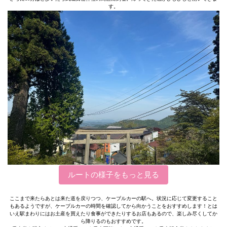
す。
ルートの様子をもっと見る
ここまで来たらあとは来た道を戻りつつ、ケーブルカーの駅へ。状況に応じて変更すること
もあるようですが、ケーブルカーの時間を確認してから向かうことをおすすめします！とは
いえ駅まわりにはお土産を買えたり食事ができたりするお店もあるので、楽しみ尽くしてか
ら降りるのもおすすめです。