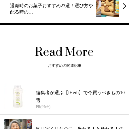
退職時のお菓子おすすめ23選！選び方や
配る時の…
Read More
おすすめの関連記事
編集者が選ぶ【iHerb】で今買うべきもの10
選
PR(iHerb)
同じ宝くじなのに、当たる人と外れる人の