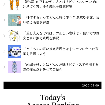
【恐縮】の正しい使い方とは？ビジネスシーンでの
注意点や言い換え表現を徹底解説
「拝借する」ってどんな時に使う？ 意味や例文、言
い換え表現を解説
「差し支えなければ」の正しい意味は？ 使い方や例
文と言い換え表現を解説
「とても」の言い換え表現とは｜シーンに合った言
葉を選択しよう
〝恐縮至極〟とはどんな意味？ビジネスで使用する
際の注意点も併せてご紹介
2026.08.09