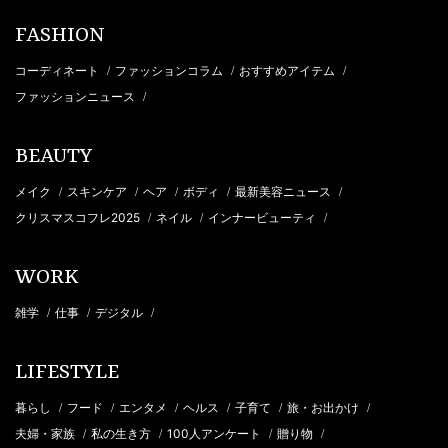
FASHION
コーディネート
ファッションコラム
おすすめアイテム
/
/
/
ファッションニュース
/
BEAUTY
メイク
スキンケア
ヘア
ボディ
最新美容ニュース
/
/
/
/
/
クリスマスコフレ2025
ネイル
インナービューティ
/
/
/
WORK
雑学
仕事
デジタル
/
/
/
LIFESTYLE
暮らし
フード
エンタメ
ヘルス
子育て
旅・お出かけ
/
/
/
/
/
/
夫婦・家族
私の生き方
100人アンケート
贈り物
/
/
/
/