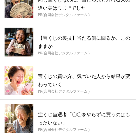
違い実は“ここ”でした
PR(合同会社デジタルファーム )
【宝くじの裏技】当たる側に回るか、この
ままか
PR(合同会社デジタルファーム )
宝くじの買い方、気づいた人から結果が変
わっていく
PR(合同会社デジタルファーム )
宝くじ当選者「〇〇をやらずに買うのはも
ったいない」
PR(合同会社デジタルファーム )