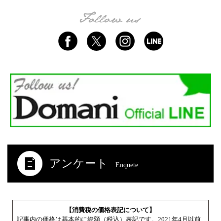
アンケート
Enquete
【消費税の価格表記について】
記事内の価格は基本的に総額（税込）表記です。2021年4月以前