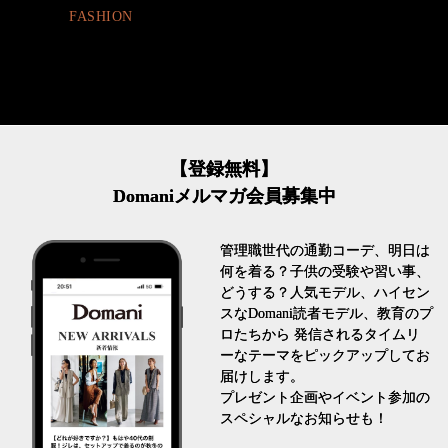
ASHION
【登録無料】
Domaniメルマガ会員募集中
管理職世代の通勤コーデ、明日は
何を着る？子供の受験や習い事、
どうする？人気モデル、ハイセン
スなDomani読者モデル、教育のプ
ロたちから 発信されるタイムリ
ーなテーマをピックアップしてお
届けします。
プレゼント企画やイベント参加の
スペシャルなお知らせも！