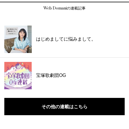
Web Domaniの連載記事
はじめましてに悩みまして。
宝塚歌劇団OG
その他の連載はこちら