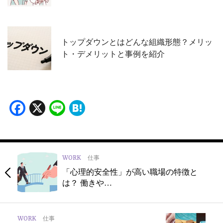
トップダウンとはどんな組織形態？メリッ
ト・デメリットと事例を紹介
Facebook
X
Line
Hatena
WORK
仕事
「心理的安全性」が高い職場の特徴と
は？ 働きや…
WORK
仕事