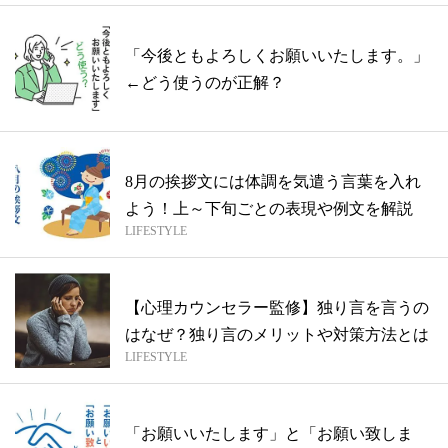
「今後ともよろしくお願いいたします。」
←どう使うのが正解？
8月の挨拶文には体調を気遣う言葉を入れ
よう！上～下旬ごとの表現や例文を解説
LIFESTYLE
【心理カウンセラー監修】独り言を言うの
はなぜ？独り言のメリットや対策方法とは
LIFESTYLE
「お願いいたします」と「お願い致しま