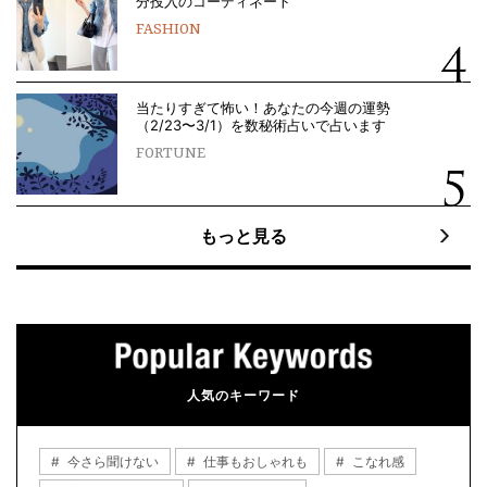
分投入のコーディネート
FASHION
当たりすぎて怖い！あなたの今週の運勢
（2/23〜3/1）を数秘術占いで占います
FORTUNE
もっと見る
人気のキーワード
今さら聞けない
仕事もおしゃれも
こなれ感