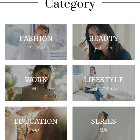
FASHION
BEAUTY
ファッション
ビューティ
WORK
LIFESTYLE
働く
ライフスタイル
EDUCATION
SERIES
学び
連載